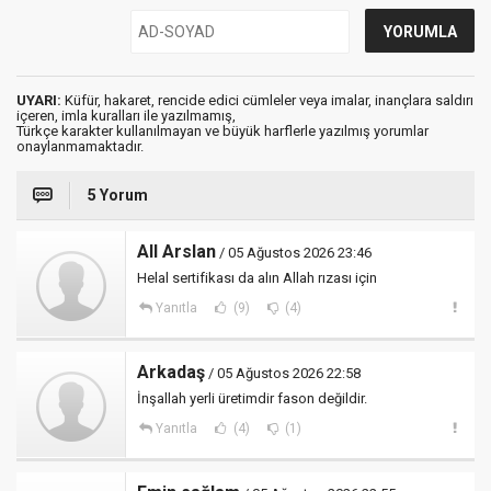
UYARI:
Küfür, hakaret, rencide edici cümleler veya imalar, inançlara saldırı
içeren, imla kuralları ile yazılmamış,
Türkçe karakter kullanılmayan ve büyük harflerle yazılmış yorumlar
onaylanmamaktadır.
5 Yorum
All Arslan
/ 05 Ağustos 2026 23:46
Helal sertifikası da alın Allah rızası için
Yanıtla
(9)
(4)
Arkadaş
/ 05 Ağustos 2026 22:58
İnşallah yerli üretimdir fason değildir.
Yanıtla
(4)
(1)