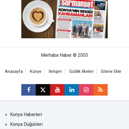
Merhaba Haber © 2003
Anasayfa
Künye
İletişim
Gizlilik İlkeleri
Sitene Ekle
Konya Haberleri
Konya Düğünleri