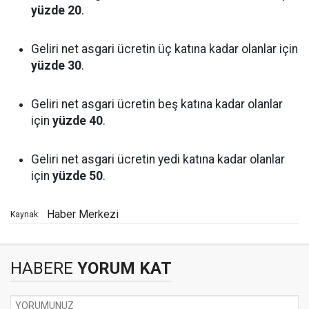
yüzde 20
.
Geliri net asgari ücretin üç katına kadar olanlar için
yüzde 30
.
Geliri net asgari ücretin beş katına kadar olanlar
için
yüzde 40
.
Geliri net asgari ücretin yedi katına kadar olanlar
için
yüzde 50
.
Haber Merkezi
Kaynak:
HABERE
YORUM KAT