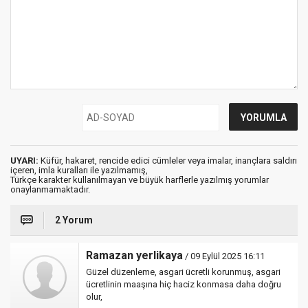
UYARI:
Küfür, hakaret, rencide edici cümleler veya imalar, inançlara saldırı
içeren, imla kuralları ile yazılmamış,
Türkçe karakter kullanılmayan ve büyük harflerle yazılmış yorumlar
onaylanmamaktadır.
2 Yorum
Ramazan yerlikaya
/ 09 Eylül 2025 16:11
Güzel düzenleme, asgari ücretli korunmuş, asgari
ücretlinin maaşına hiç haciz konmasa daha doğru
olur,