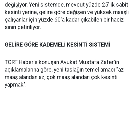
değişiyor. Yeni sistemde, mevcut yüzde 25'lik sabit
kesinti yerine, gelire göre değişen ve yüksek maaşlı
çalışanlar için yüzde 60'a kadar çıkabilen bir haciz
sınırı getiriliyor.
GELİRE GÖRE KADEMELİ KESİNTİ SİSTEMİ
TGRT Haber'e konuşan Avukat Mustafa Zafer'in
açıklamalarına göre, yeni taslağın temel amacı "az
maaş alandan az, çok maaş alandan çok kesinti
yapmak".