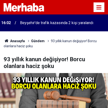
16:02
Beyşehir'de trafik kazasında 2 kişi yaralandı
Anasayfa
Gündem
93 yıllık kanun değişiyor! Borcu
olanlara haciz şoku
93 yıllık kanun değişiyor! Borcu
olanlara haciz şoku