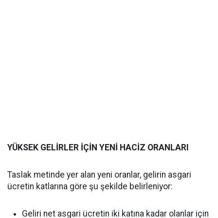
YÜKSEK GELİRLER İÇİN YENİ HACİZ ORANLARI
Taslak metinde yer alan yeni oranlar, gelirin asgari
ücretin katlarına göre şu şekilde belirleniyor:
Geliri net asgari ücretin iki katına kadar olanlar için