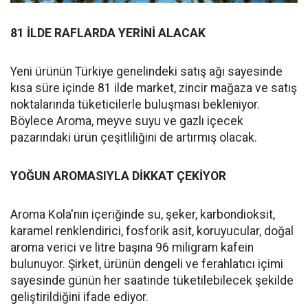
81 İLDE RAFLARDA YERİNİ ALACAK
Yeni ürünün Türkiye genelindeki satış ağı sayesinde
kısa süre içinde 81 ilde market, zincir mağaza ve satış
noktalarında tüketicilerle buluşması bekleniyor.
Böylece Aroma, meyve suyu ve gazlı içecek
pazarındaki ürün çeşitliliğini de artırmış olacak.
YOĞUN AROMASIYLA DİKKAT ÇEKİYOR
Aroma Kola'nın içeriğinde su, şeker, karbondioksit,
karamel renklendirici, fosforik asit, koruyucular, doğal
aroma verici ve litre başına 96 miligram kafein
bulunuyor. Şirket, ürünün dengeli ve ferahlatıcı içimi
sayesinde günün her saatinde tüketilebilecek şekilde
geliştirildiğini ifade ediyor.