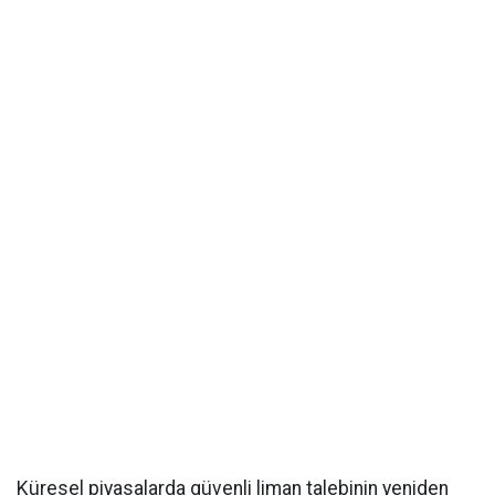
Küresel piyasalarda güvenli liman talebinin yeniden