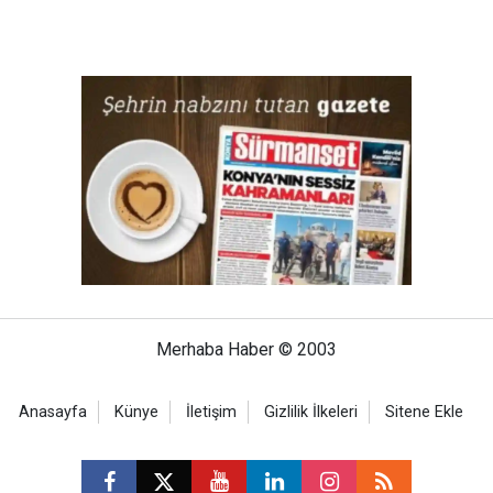
Merhaba Haber © 2003
Anasayfa
Künye
İletişim
Gizlilik İlkeleri
Sitene Ekle