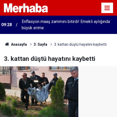
Enflasyon maaş zammını bitirdi! Emekli aylığında
09:28
büyük erime
Anasayfa
3. Sayfa
3. kattan düştü hayatını kaybetti
3. kattan düştü hayatını kaybetti