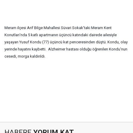
Meram ilçesi Arif Bilge Mahallesi Süvari Sokak'taki Meram Kent
Konutları'nda 5 katlı apartmanın üçüncü katındaki dairede ailesiyle
yaşayan Yusuf Kondu (77) üçüncü kat penceresinden düştü. Kondu, olay
yerinde hayatını kaybetti. Alzheimer hastası olduğu öğrenilen Kondu'nun
cesedi, morga kaldırıldı.
HABERE
YORUM KAT