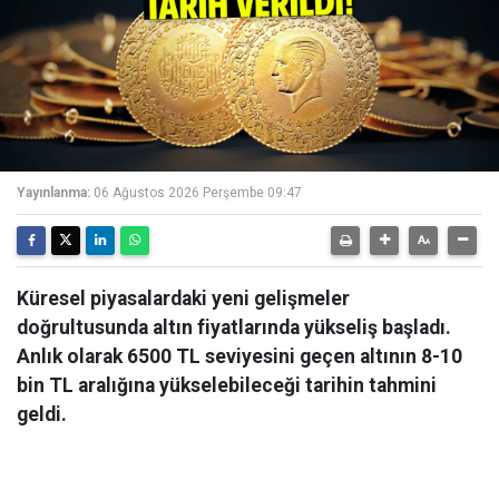
Yayınlanma:
06 Ağustos 2026 Perşembe 09:47
Küresel piyasalardaki yeni gelişmeler
doğrultusunda altın fiyatlarında yükseliş başladı.
Anlık olarak 6500 TL seviyesini geçen altının 8-10
bin TL aralığına yükselebileceği tarihin tahmini
geldi.