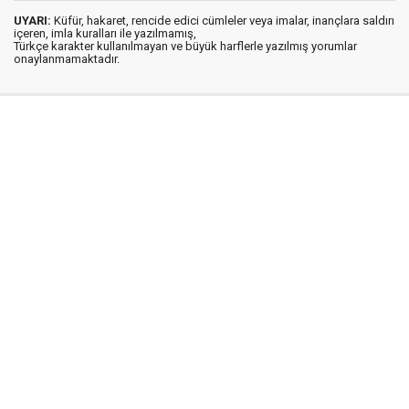
UYARI:
Küfür, hakaret, rencide edici cümleler veya imalar, inançlara saldırı
içeren, imla kuralları ile yazılmamış,
Türkçe karakter kullanılmayan ve büyük harflerle yazılmış yorumlar
onaylanmamaktadır.