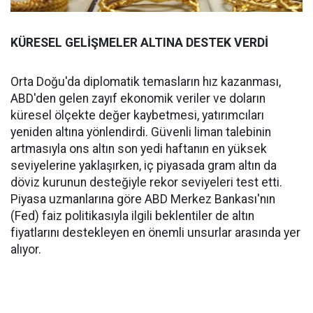
KÜRESEL GELİŞMELER ALTINA DESTEK VERDİ
Orta Doğu'da diplomatik temasların hız kazanması,
ABD'den gelen zayıf ekonomik veriler ve doların
küresel ölçekte değer kaybetmesi, yatırımcıları
yeniden altına yönlendirdi. Güvenli liman talebinin
artmasıyla ons altın son yedi haftanın en yüksek
seviyelerine yaklaşırken, iç piyasada gram altın da
döviz kurunun desteğiyle rekor seviyeleri test etti.
Piyasa uzmanlarına göre ABD Merkez Bankası'nın
(Fed) faiz politikasıyla ilgili beklentiler de altın
fiyatlarını destekleyen en önemli unsurlar arasında yer
alıyor.