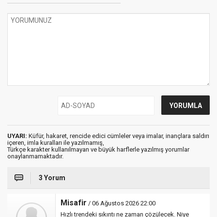
UYARI:
Küfür, hakaret, rencide edici cümleler veya imalar, inançlara saldırı
içeren, imla kuralları ile yazılmamış,
Türkçe karakter kullanılmayan ve büyük harflerle yazılmış yorumlar
onaylanmamaktadır.
3 Yorum
Misafir
/ 06 Ağustos 2026 22:00
Hızlı trendeki sıkıntı ne zaman çözülecek. Niye