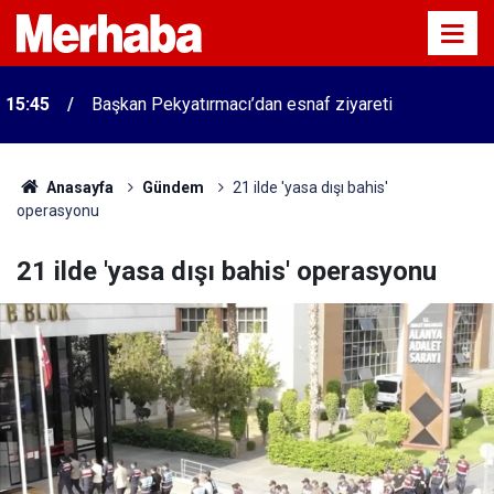
15:45
Başkan Pekyatırmacı’dan esnaf ziyareti
Anasayfa
Gündem
21 ilde 'yasa dışı bahis'
operasyonu
21 ilde 'yasa dışı bahis' operasyonu