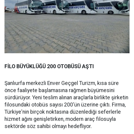
FİLO BÜYÜKLÜĞÜ 200 OTOBÜSÜ AŞTI
Şanlıurfa merkezli Enver Geçgel Turizm, kısa süre
önce faaliyete başlamasına rağmen büyümesini
sürdürüyor. Yeni teslim alınan araçlarla birlikte şirketin
filosundaki otobüs sayısı 200'ün üzerine çıktı. Firma,
Türkiye'nin birçok noktasına düzenlediği seferlerle
hizmet ağını genişletirken, modern araç filosuyla
sektörde söz sahibi olmayı hedefliyor.