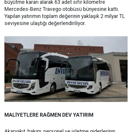
büyütme kararı alarak 63 adet sıfır kilometre
Mercedes-Benz Travego otobüsü bünyesine kattı.
Yapılan yatırımın toplam değerinin yaklaşık 2 milyar TL
seviyesine ulaştığı değerlendiriliyor.
MALİYETLERE RAĞMEN DEV YATIRIM
Akaryakıt, bakım, personel ve işletme giderlerinin