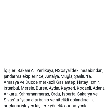
İçişleri Bakanı Ali Yerlikaya, NSosyal'deki hesabından,
jandarma ekiplerince, Antalya, Muğla, Şanlıurfa,
Amasya ve Düzce merkezli Gaziantep, Hatay, İzmir,
İstanbul, Mersin, Bursa, Aydın, Kayseri, Kocaeli, Adana,
Ankara, Kahramanmaraş, Ordu, Isparta, Sakarya ve
Sivas'ta "yasa dışı bahis ve nitelikli dolandırıcılık
suçlarını işleyen kişilere yönelik operasyonlar