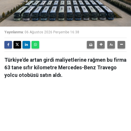
Yayınlanma:
06 Ağustos 2026 Perşembe 16:38
Türkiye'de artan girdi maliyetlerine rağmen bu firma
63 tane sıfır kilometre Mercedes-Benz Travego
yolcu otobüsü satın aldı.