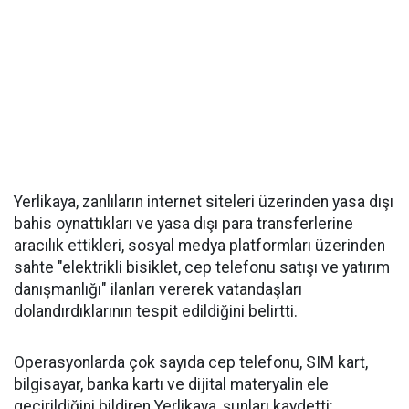
Yerlikaya, zanlıların internet siteleri üzerinden yasa dışı
bahis oynattıkları ve yasa dışı para transferlerine
aracılık ettikleri, sosyal medya platformları üzerinden
sahte "elektrikli bisiklet, cep telefonu satışı ve yatırım
danışmanlığı" ilanları vererek vatandaşları
dolandırdıklarının tespit edildiğini belirtti.
Operasyonlarda çok sayıda cep telefonu, SIM kart,
bilgisayar, banka kartı ve dijital materyalin ele
geçirildiğini bildiren Yerlikaya, şunları kaydetti: