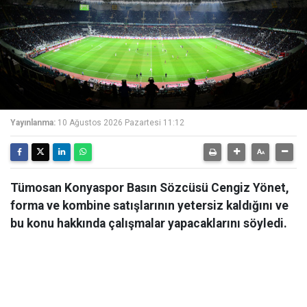
Yayınlanma:
10 Ağustos 2026 Pazartesi 11:12
Tümosan Konyaspor Basın Sözcüsü Cengiz Yönet,
forma ve kombine satışlarının yetersiz kaldığını ve
bu konu hakkında çalışmalar yapacaklarını söyledi.