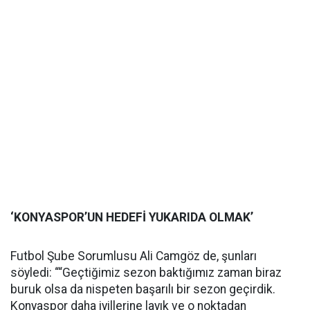
‘KONYASPOR’UN HEDEFİ YUKARIDA OLMAK’
Futbol Şube Sorumlusu Ali Camgöz de, şunları
söyledi: ““Geçtiğimiz sezon baktığımız zaman biraz
buruk olsa da nispeten başarılı bir sezon geçirdik.
Konyaspor daha iyillerine layık ve o noktadan