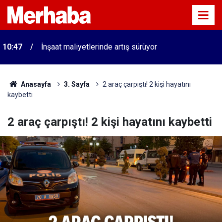
10:47
İnşaat maliyetlerinde artış sürüyor
Anasayfa
3. Sayfa
2 araç çarpıştı! 2 kişi hayatını
kaybetti
2 araç çarpıştı! 2 kişi hayatını kaybetti