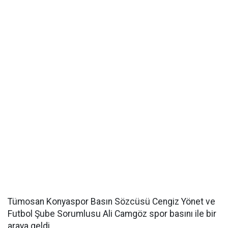
Tümosan Konyaspor Basın Sözcüsü Cengiz Yönet ve
Futbol Şube Sorumlusu Ali Camgöz spor basını ile bir
araya geldi.