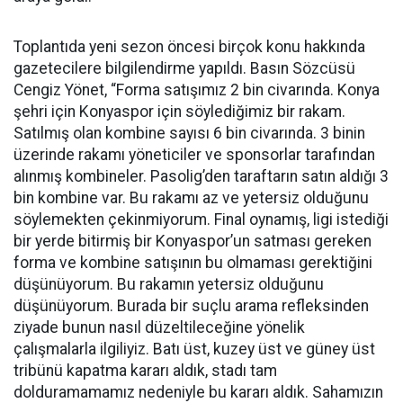
Toplantıda yeni sezon öncesi birçok konu hakkında
gazetecilere bilgilendirme yapıldı. Basın Sözcüsü
Cengiz Yönet, “Forma satışımız 2 bin civarında. Konya
şehri için Konyaspor için söylediğimiz bir rakam.
Satılmış olan kombine sayısı 6 bin civarında. 3 binin
üzerinde rakamı yöneticiler ve sponsorlar tarafından
alınmış kombineler. Pasolig’den taraftarın satın aldığı 3
bin kombine var. Bu rakamı az ve yetersiz olduğunu
söylemekten çekinmiyorum. Final oynamış, ligi istediği
bir yerde bitirmiş bir Konyaspor’un satması gereken
forma ve kombine satışının bu olmaması gerektiğini
düşünüyorum. Bu rakamın yetersiz olduğunu
düşünüyorum. Burada bir suçlu arama refleksinden
ziyade bunun nasıl düzeltileceğine yönelik
çalışmalarla ilgiliyiz. Batı üst, kuzey üst ve güney üst
tribünü kapatma kararı aldık, stadı tam
dolduramamamız nedeniyle bu kararı aldık. Sahamızın