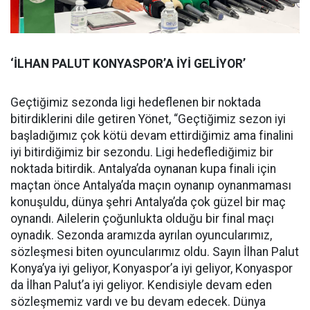
‘İLHAN PALUT KONYASPOR’A İYİ GELİYOR’
Geçtiğimiz sezonda ligi hedeflenen bir noktada
bitirdiklerini dile getiren Yönet, “Geçtiğimiz sezon iyi
başladığımız çok kötü devam ettirdiğimiz ama finalini
iyi bitirdiğimiz bir sezondu. Ligi hedeflediğimiz bir
noktada bitirdik. Antalya’da oynanan kupa finali için
maçtan önce Antalya’da maçın oynanıp oynanmaması
konuşuldu, dünya şehri Antalya’da çok güzel bir maç
oynandı. Ailelerin çoğunlukta olduğu bir final maçı
oynadık. Sezonda aramızda ayrılan oyuncularımız,
sözleşmesi biten oyuncularımız oldu. Sayın İlhan Palut
Konya’ya iyi geliyor, Konyaspor’a iyi geliyor, Konyaspor
da İlhan Palut’a iyi geliyor. Kendisiyle devam eden
sözleşmemiz vardı ve bu devam edecek. Dünya