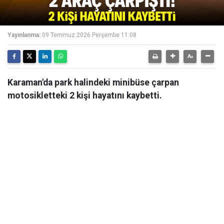
Yayınlanma:
09 Temmuz 2026 Perşembe 11:08
Karaman'da park halindeki minibüse çarpan
motosikletteki 2 kişi hayatını kaybetti.