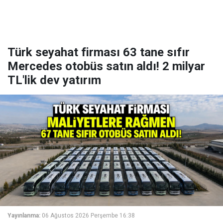
Türk seyahat firması 63 tane sıfır
Mercedes otobüs satın aldı! 2 milyar
TL'lik dev yatırım
Yayınlanma:
06 Ağustos 2026 Perşembe 16:38