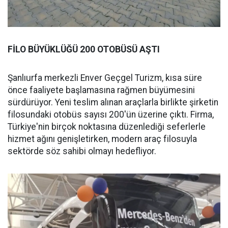
FİLO BÜYÜKLÜĞÜ 200 OTOBÜSÜ AŞTI
Şanlıurfa merkezli Enver Geçgel Turizm, kısa süre
önce faaliyete başlamasına rağmen büyümesini
sürdürüyor. Yeni teslim alınan araçlarla birlikte şirketin
filosundaki otobüs sayısı 200'ün üzerine çıktı. Firma,
Türkiye'nin birçok noktasına düzenlediği seferlerle
hizmet ağını genişletirken, modern araç filosuyla
sektörde söz sahibi olmayı hedefliyor.