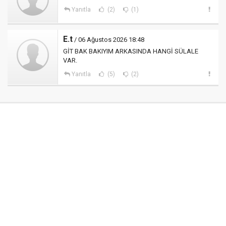
Yanıtla
(2)
(1)
E.t
/ 06 Ağustos 2026 18:48
GİT BAK BAKIYIM ARKASINDA HANGİ SÜLALE
VAR.
Yanıtla
(5)
(2)