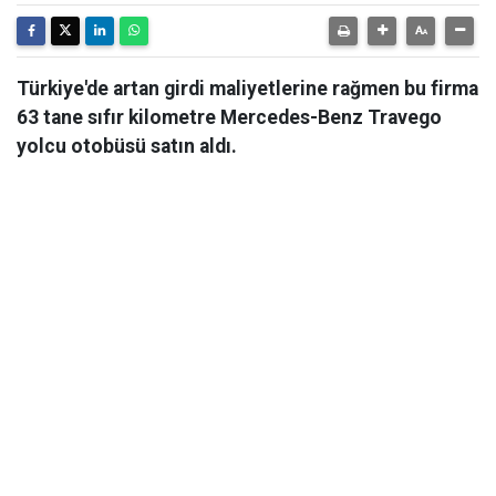
Türkiye'de artan girdi maliyetlerine rağmen bu firma
63 tane sıfır kilometre Mercedes-Benz Travego
yolcu otobüsü satın aldı.