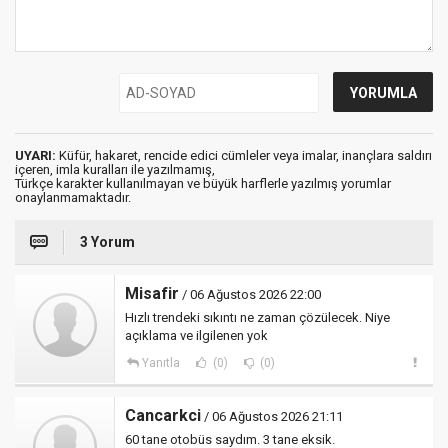
UYARI:
Küfür, hakaret, rencide edici cümleler veya imalar, inançlara saldırı
içeren, imla kuralları ile yazılmamış,
Türkçe karakter kullanılmayan ve büyük harflerle yazılmış yorumlar
onaylanmamaktadır.
3 Yorum
Misafir
/ 06 Ağustos 2026 22:00
Hızlı trendeki sıkıntı ne zaman çözülecek. Niye
açıklama ve ilgilenen yok
Yanıtla
(0)
(0)
Cancarkci
/ 06 Ağustos 2026 21:11
60 tane otobüs saydım. 3 tane eksik.