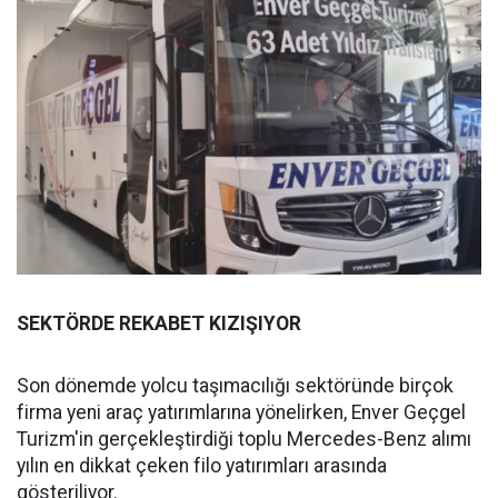
SEKTÖRDE REKABET KIZIŞIYOR
Son dönemde yolcu taşımacılığı sektöründe birçok
firma yeni araç yatırımlarına yönelirken, Enver Geçgel
Turizm'in gerçekleştirdiği toplu Mercedes-Benz alımı
yılın en dikkat çeken filo yatırımları arasında
gösteriliyor.