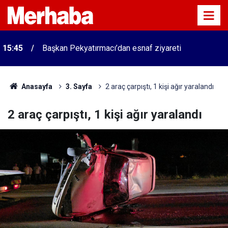
15:45
Başkan Pekyatırmacı’dan esnaf ziyareti
Anasayfa
3. Sayfa
2 araç çarpıştı, 1 kişi ağır yaralandı
2 araç çarpıştı, 1 kişi ağır yaralandı