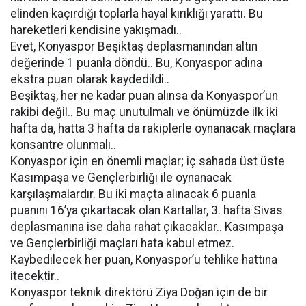
elinden kaçırdığı toplarla hayal kırıklığı yarattı. Bu
hareketleri kendisine yakışmadı..
Evet, Konyaspor Beşiktaş deplasmanından altın
değerinde 1 puanla döndü.. Bu, Konyaspor adına
ekstra puan olarak kaydedildi..
Beşiktaş, her ne kadar puan alınsa da Konyaspor’un
rakibi değil.. Bu maç unutulmalı ve önümüzde ilk iki
hafta da, hatta 3 hafta da rakiplerle oynanacak maçlara
konsantre olunmalı..
Konyaspor için en önemli maçlar; iç sahada üst üste
Kasımpaşa ve Gençlerbirliği ile oynanacak
karşılaşmalardır. Bu iki maçta alınacak 6 puanla
puanını 16’ya çıkartacak olan Kartallar, 3. hafta Sivas
deplasmanına ise daha rahat çıkacaklar.. Kasımpaşa
ve Gençlerbirliği maçları hata kabul etmez.
Kaybedilecek her puan, Konyaspor’u tehlike hattına
itecektir..
Konyaspor teknik direktörü Ziya Doğan için de bir