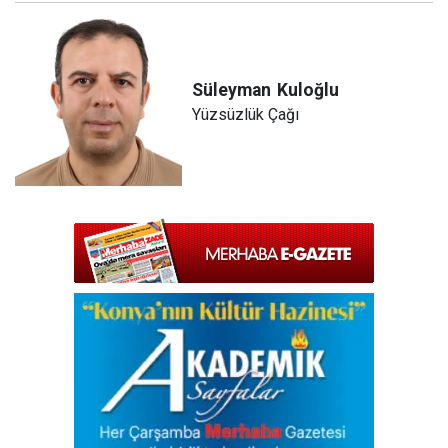
Süleyman
Kuloğlu
Yüzsüzlük Çağı