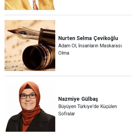
Nurten Selma
Çevikoğlu
Adam Ol, İnsanların Maskarası
Olma
Nazmiye
Gülbaş
Büyüyen Türkiye'de Küçülen
Sofralar