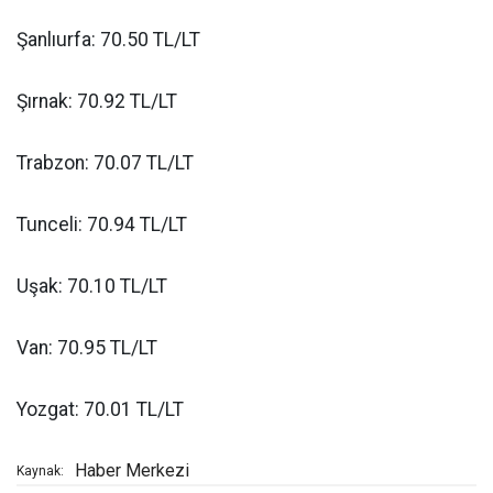
Şanlıurfa: 70.50 TL/LT
Şırnak: 70.92 TL/LT
Trabzon: 70.07 TL/LT
Tunceli: 70.94 TL/LT
Uşak: 70.10 TL/LT
Van: 70.95 TL/LT
Yozgat: 70.01 TL/LT
Haber Merkezi
Kaynak: