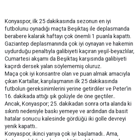
Konyaspor, ilk 25 dakikasında sezonun en iyi
futbolunu oynadığı maçta Beşiktaş ile deplasmanda
berabere kalarak haftayı çok önemli 1 puanla kapattı.
Gaziantep deplasmanında çok iyi oynayan ve hakemin
uydurduğu penaltıyla galibiyeti kaçıran yeşil-beyazlılar,
Cumartesi akşamı da Beşiktaş karşısında galibiyeti
kaçırdı dersek yalan söylememiş oluruz.
Maça çok iyi konsantre olan ve puan almak amacıyla
çıkan Kartallar, karşılaşmanın ilk 25 dakikasında
futbolun gereksinimlerini yerine getirdiler ve Peter’in
16. dakikada attığı şık golüyle de öne geçtiler..
Ancak, Konyaspor; 25. dakikadan sonra orta alanda ki
sıkıntı nedeniyle baskı yemeye ve ardından da basit
hatalar sonucu kalesinde gördüğü iki golle devreyi
yenik kapattı..
Konyaspor, ikinci yarıya çok iyi başlamadı.. Ama,