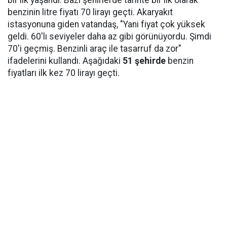
benzinin litre fiyatı 70 lirayı geçti. Akaryakıt
istasyonuna giden vatandaş, "Yani fiyat çok yüksek
geldi. 60'lı seviyeler daha az gibi görünüyordu. Şimdi
70'i geçmiş. Benzinli araç ile tasarruf da zor"
ifadelerini kullandı. Aşağıdaki
51 şehirde
benzin
fiyatları ilk kez 70 lirayı geçti.