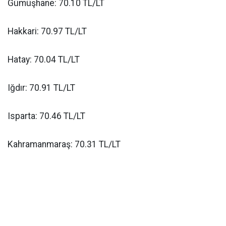
Gümüşhane: 70.10 TL/LT
Hakkari: 70.97 TL/LT
Hatay: 70.04 TL/LT
Iğdır: 70.91 TL/LT
Isparta: 70.46 TL/LT
Kahramanmaraş: 70.31 TL/LT