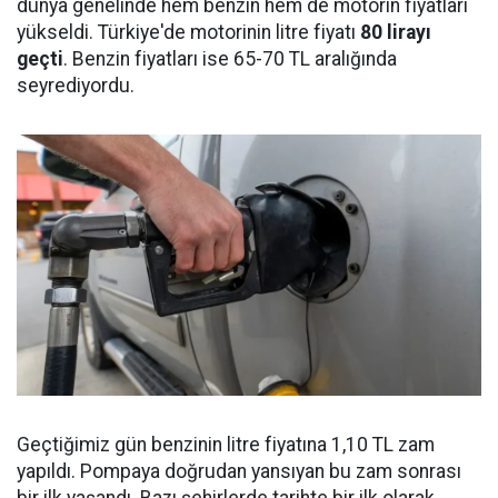
dünya genelinde hem benzin hem de motorin fiyatları
yükseldi. Türkiye'de motorinin litre fiyatı
80 lirayı
geçti
. Benzin fiyatları ise 65-70 TL aralığında
seyrediyordu.
Geçtiğimiz gün benzinin litre fiyatına 1,10 TL zam
yapıldı. Pompaya doğrudan yansıyan bu zam sonrası
bir ilk yaşandı. Bazı şehirlerde tarihte bir ilk olarak