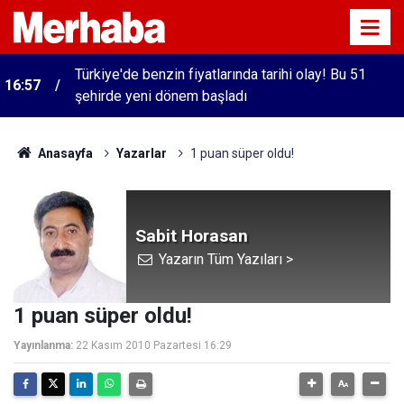
Türkiye'de benzin fiyatlarında tarihi olay! Bu 51
16:57
şehirde yeni dönem başladı
Anasayfa
Yazarlar
1 puan süper oldu!
Sabit Horasan
Yazarın Tüm Yazıları >
1 puan süper oldu!
Yayınlanma:
22 Kasım 2010 Pazartesi 16:29