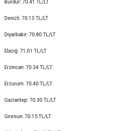
Burdur: 70.41 TL/LT
Denizli: 70.13 TL/LT
Diyarbakır: 70.80 TL/LT
Elazığ: 71.01 TL/LT
Erzincan: 70.34 TL/LT
Erzurum: 70.40 TL/LT
Gaziantep: 70.30 TL/LT
Giresun: 70.15 TL/LT