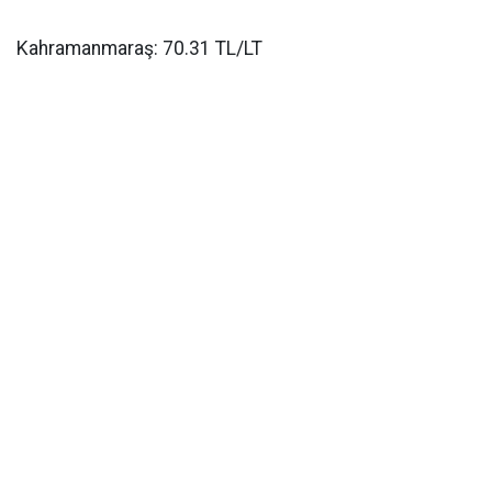
Kahramanmaraş: 70.31 TL/LT