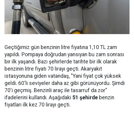
Geçtiğimiz gün benzinin litre fiyatına 1,10 TL zam
yapıldı. Pompaya doğrudan yansıyan bu zam sonrası
bir ilk yaşandı. Bazı şehirlerde tarihte bir ilk olarak
benzinin litre fiyatı 70 lirayı geçti. Akaryakıt
istasyonuna giden vatandaş, "Yani fiyat çok yüksek
geldi. 60'lı seviyeler daha az gibi görünüyordu. Şimdi
70'i geçmiş. Benzinli araç ile tasarruf da zor"
ifadelerini kullandı. Aşağıdaki
51 şehirde
benzin
fiyatları ilk kez 70 lirayı geçti.