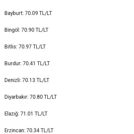
Bayburt: 70.09 TL/LT
Bingöl: 70.90 TL/LT
Bitlis: 70.97 TL/LT
Burdur: 70.41 TL/LT
Denizli: 70.13 TL/LT
Diyarbakır: 70.80 TL/LT
Elazığ: 71.01 TL/LT
Erzincan: 70.34 TL/LT