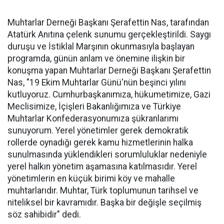
Muhtarlar Derneği Başkanı Şerafettin Nas, tarafından
Atatürk Anıtına çelenk sunumu gerçekleştirildi. Saygı
duruşu ve İstiklal Marşının okunmasıyla başlayan
programda, günün anlam ve önemine ilişkin bir
konuşma yapan Muhtarlar Derneği Başkanı Şerafettin
Nas, "19 Ekim Muhtarlar Günü'nün beşinci yılını
kutluyoruz. Cumhurbaşkanımıza, hükumetimize, Gazi
Meclisimize, İçişleri Bakanlığımıza ve Türkiye
Muhtarlar Konfederasyonumıza şükranlarımı
sunuyorum. Yerel yönetimler gerek demokratik
rollerde oynadığı gerek kamu hizmetlerinin halka
sunulmasında yüklendikleri sorumluluklar nedeniyle
yerel halkın yönetim aşamasına katılmasıdır. Yerel
yönetimlerin en küçük birimi köy ve mahalle
muhtarlarıdır. Muhtar, Türk toplumunun tarihsel ve
niteliksel bir kavramıdır. Başka bir değişle seçilmiş
söz sahibidir" dedi.