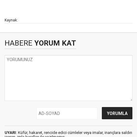
Kaynak:
HABERE
YORUM KAT
UYARI:
Küfür, hakaret, rencide edici cümleler veya imalar, inançlara saldırı
içeren, imla kuralları ile yazılmamış,