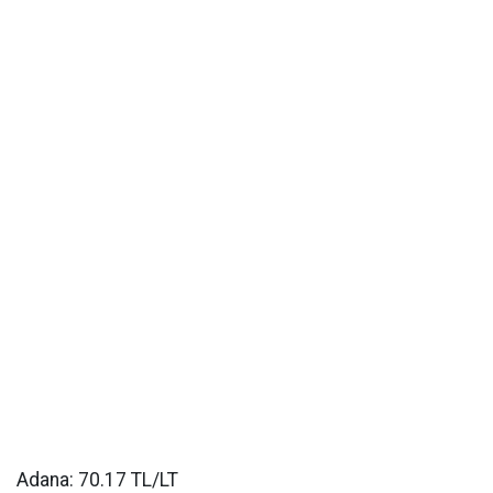
Adana: 70.17 TL/LT