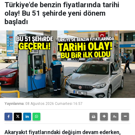
Türkiye'de benzin fiyatlarında tarihi
olay! Bu 51 şehirde yeni dönem
başladı
Yayınlanma:
08 Ağustos 2026 Cumartesi 16:57
Akaryakıt fiyatlarındaki değişim devam ederken,