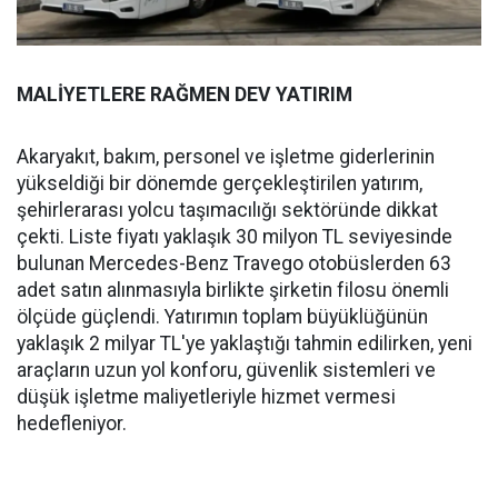
MALİYETLERE RAĞMEN DEV YATIRIM
Akaryakıt, bakım, personel ve işletme giderlerinin
yükseldiği bir dönemde gerçekleştirilen yatırım,
şehirlerarası yolcu taşımacılığı sektöründe dikkat
çekti. Liste fiyatı yaklaşık 30 milyon TL seviyesinde
bulunan Mercedes-Benz Travego otobüslerden 63
adet satın alınmasıyla birlikte şirketin filosu önemli
ölçüde güçlendi. Yatırımın toplam büyüklüğünün
yaklaşık 2 milyar TL'ye yaklaştığı tahmin edilirken, yeni
araçların uzun yol konforu, güvenlik sistemleri ve
düşük işletme maliyetleriyle hizmet vermesi
hedefleniyor.