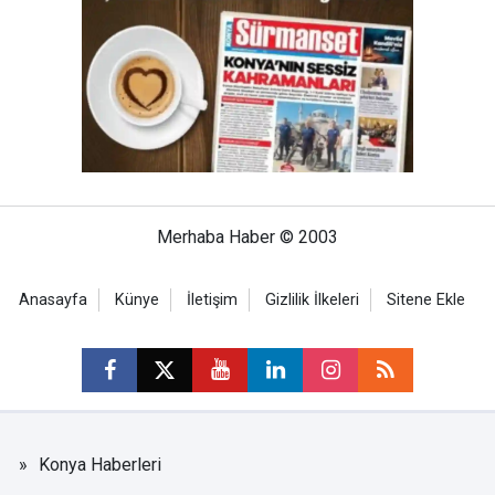
Merhaba Haber © 2003
Anasayfa
Künye
İletişim
Gizlilik İlkeleri
Sitene Ekle
Konya Haberleri