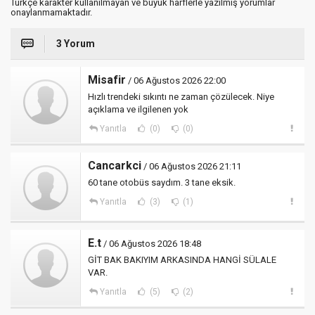
Türkçe karakter kullanılmayan ve büyük harflerle yazılmış yorumlar
onaylanmamaktadır.
3 Yorum
Misafir
/ 06 Ağustos 2026 22:00
Hızlı trendeki sıkıntı ne zaman çözülecek. Niye
açıklama ve ilgilenen yok
Yanıtla
(0)
(0)
Cancarkci
/ 06 Ağustos 2026 21:11
60 tane otobüs saydım. 3 tane eksik.
Yanıtla
(3)
(1)
E.t
/ 06 Ağustos 2026 18:48
GİT BAK BAKIYIM ARKASINDA HANGİ SÜLALE
VAR.
Yanıtla
(5)
(2)