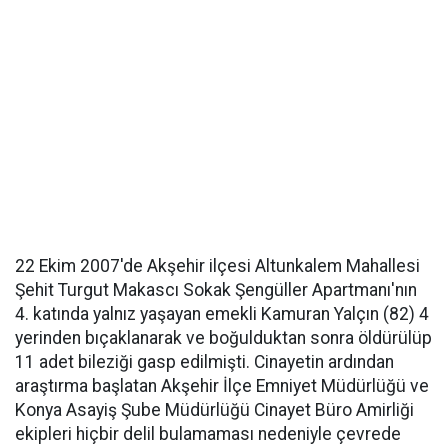
22 Ekim 2007'de Akşehir ilçesi Altunkalem Mahallesi
Şehit Turgut Makascı Sokak Şengüller Apartmanı'nın
4. katında yalnız yaşayan emekli Kamuran Yalçın (82) 4
yerinden bıçaklanarak ve boğulduktan sonra öldürülüp
11 adet bileziği gasp edilmişti. Cinayetin ardından
araştırma başlatan Akşehir İlçe Emniyet Müdürlüğü ve
Konya Asayiş Şube Müdürlüğü Cinayet Büro Amirliği
ekipleri hiçbir delil bulamaması nedeniyle çevrede