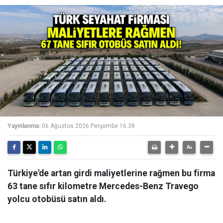
Yayınlanma:
06 Ağustos 2026 Perşembe 16:38
Türkiye'de artan girdi maliyetlerine rağmen bu firma
63 tane sıfır kilometre Mercedes-Benz Travego
yolcu otobüsü satın aldı.