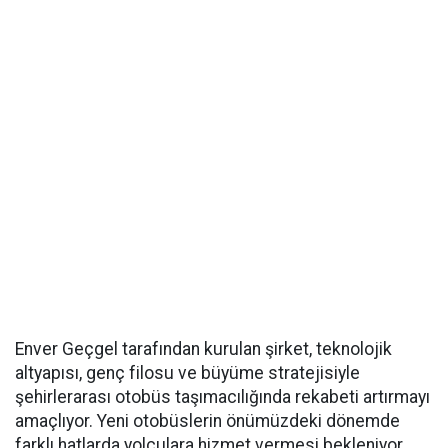
Enver Geçgel tarafından kurulan şirket, teknolojik
altyapısı, genç filosu ve büyüme stratejisiyle
şehirlerarası otobüs taşımacılığında rekabeti artırmayı
amaçlıyor. Yeni otobüslerin önümüzdeki dönemde
farklı hatlarda yolculara hizmet vermesi bekleniyor.