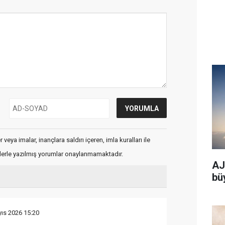
veya imalar, inançlara saldırı içeren, imla kuralları ile
flerle yazılmış yorumlar onaylanmamaktadır.
AJe
bü
ıs 2026 15:20