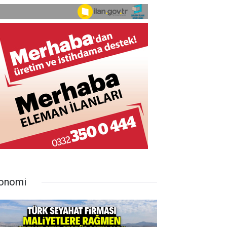
onomi