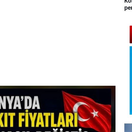
Ko
pe