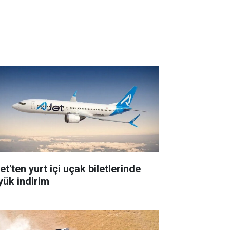
t'ten yurt içi uçak biletlerinde
yük indirim