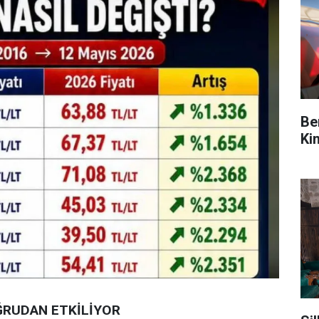
Be
Ki
ĞRUDAN ETKİLİYOR