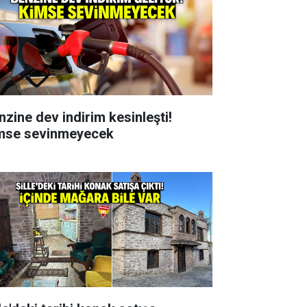
nzine dev indirim kesinleşti!
mse sevinmeyecek