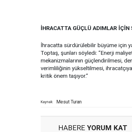
İHRACATTA GÜÇLÜ ADIMLAR İÇİN 5
İhracatta sürdürülebilir büyüme için y
Toptaş, şunları söyledi: “Enerji maliye
mekanizmalarının güçlendirilmesi, demi
verimliliğinin yükseltilmesi, ihracatçı
kritik önem taşıyor.”
Mesut Turan
Kaynak:
HABERE
YORUM KAT