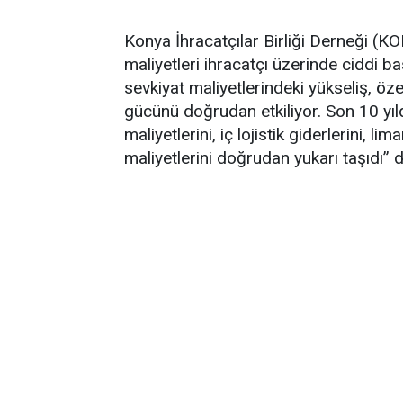
Konya İhracatçılar Birliği Derneği (K
maliyetleri ihracatçı üzerinde ciddi ba
sevkiyat maliyetlerindeki yükseliş, öze
gücünü doğrudan etkiliyor. Son 10 yıl
maliyetlerini, iç lojistik giderlerini, l
maliyetlerini doğrudan yukarı taşıdı” d