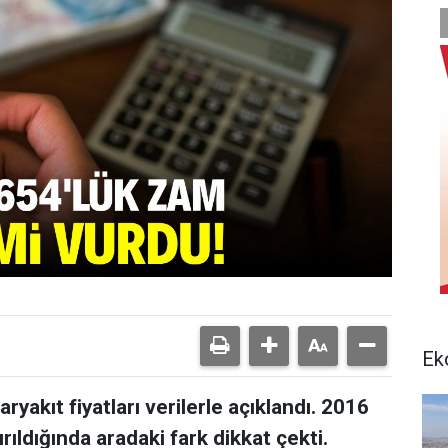
Ek
yakıt fiyatları verilerle açıklandı. 2016
ırıldığında aradaki fark dikkat çekti.