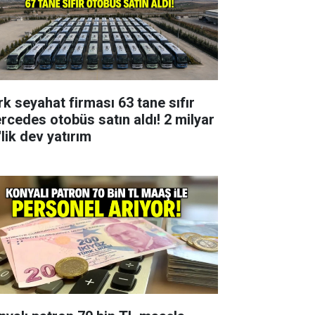
rk seyahat firması 63 tane sıfır
rcedes otobüs satın aldı! 2 milyar
lik dev yatırım