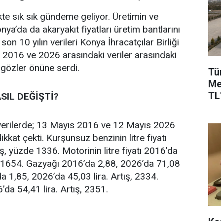
ikte sık sık gündeme geliyor. Üretimin ve
a’da da akaryakıt fiyatları üretim bantlarını
son 10 yılın verileri Konya İhracatçılar Birliği
 2016 ve 2026 arasındaki veriler arasındaki
gözler önüne serdi.
Tü
Me
TL'
SIL DEĞİŞTİ?
verilerde; 13 Mayıs 2016 ve 12 Mayıs 2026
dikkat çekti. Kurşunsuz benzinin litre fiyatı
ş, yüzde 1336. Motorinin litre fiyatı 2016’da
de 1654. Gazyağı 2016’da 2,88, 2026’da 71,08
da 1,85, 2026’da 45,03 lira. Artış, 2334.
’da 54,41 lira. Artış, 2351.