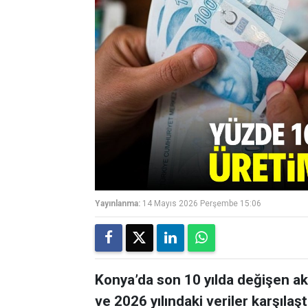
Yayınlanma:
14 Mayıs 2026 Perşembe 15:06
Konya’da son 10 yılda değişen akar
ve 2026 yılındaki veriler karşılaşt