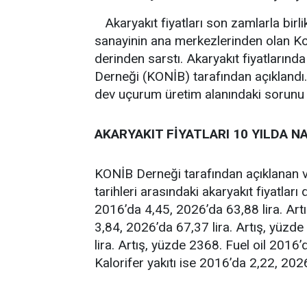
Akaryakıt fiyatları son zamlarla birl
sanayinin ana merkezlerinden olan Kony
derinden sarstı. Akaryakıt fiyatlarında 
Derneği (KONİB) tarafından açıklandı.
dev uçurum üretim alanındaki sorunu 
AKARYAKIT FİYATLARI 10 YILDA NA
KONİB Derneği tarafından açıklanan 
tarihleri arasındaki akaryakıt fiyatları 
2016’da 4,45, 2026’da 63,88 lira. Artı
3,84, 2026’da 67,37 lira. Artış, yüz
lira. Artış, yüzde 2368. Fuel oil 2016’
Kalorifer yakıtı ise 2016’da 2,22, 2026