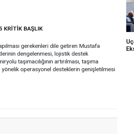
 KRİTİK BAŞLIK
Uç
apılması gerekenleri dile getiren Mustafa
Ek
tlerinin dengelenmesi, lojistik destek
ryolu taşımacılığının artırılması, taşıma
ya yönelik operasyonel desteklerin genişletilmesi