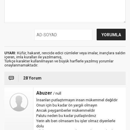
UYARI:
Küfür, hakaret, rencide edici cümleler veya imalar, inançlara saldırı
içeren, imla kuralları ile yazılmamış,
Türkçe karakter kullanılmayan ve büyük harflerle yazılmış yorumlar
onaylanmamaktadır.
28 Yorum
Abuzer
/ null
İnsanları putlaştırmayın insan mükemmel değildir
Onun için bu kadar ön yargılı olmayın
Ancak peygamberler mükemmeldir
Palutu neden bu kadar putlaştırdınız
Yerin altı ben olmasam bu işler olmaz diyenlerle
dolu