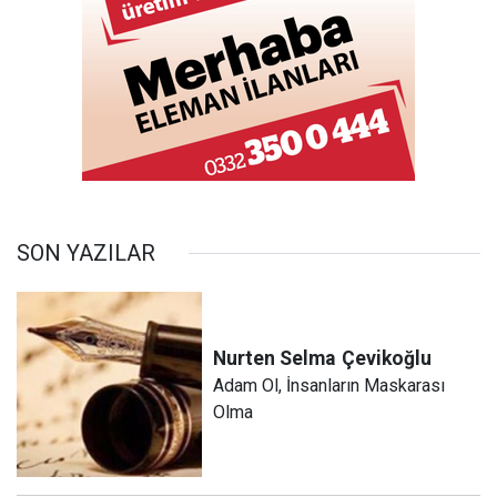
SON YAZILAR
Nurten Selma
Çevikoğlu
Adam Ol, İnsanların Maskarası
Olma