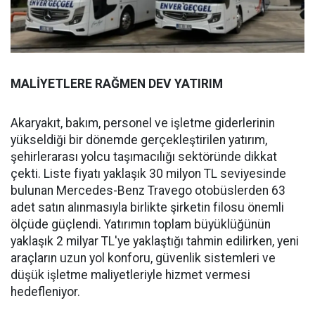
MALİYETLERE RAĞMEN DEV YATIRIM
Akaryakıt, bakım, personel ve işletme giderlerinin
yükseldiği bir dönemde gerçekleştirilen yatırım,
şehirlerarası yolcu taşımacılığı sektöründe dikkat
çekti. Liste fiyatı yaklaşık 30 milyon TL seviyesinde
bulunan Mercedes-Benz Travego otobüslerden 63
adet satın alınmasıyla birlikte şirketin filosu önemli
ölçüde güçlendi. Yatırımın toplam büyüklüğünün
yaklaşık 2 milyar TL'ye yaklaştığı tahmin edilirken, yeni
araçların uzun yol konforu, güvenlik sistemleri ve
düşük işletme maliyetleriyle hizmet vermesi
hedefleniyor.