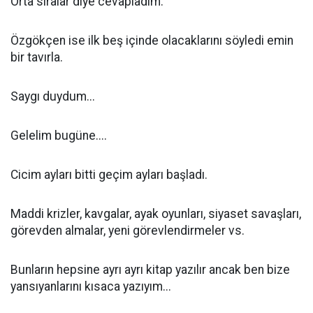
Orta sıralar diye cevapladım.
Özgökçen ise ilk beş içinde olacaklarını söyledi emin
bir tavırla.
Saygı duydum...
Gelelim bugüne....
Cicim ayları bitti geçim ayları başladı.
Maddi krizler, kavgalar, ayak oyunları, siyaset savaşları,
görevden almalar, yeni görevlendirmeler vs.
Bunların hepsine ayrı ayrı kitap yazılır ancak ben bize
yansıyanlarını kısaca yazıyım...