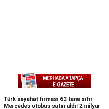
Türk seyahat firması 63 tane sıfır
Mercedes otobüs satın aldı! 2 milyar