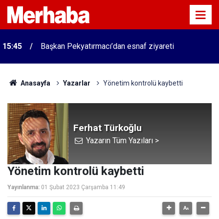
15:45
Başkan Pekyatırmacı’dan esnaf ziyareti
Anasayfa
Yazarlar
Yönetim kontrolü kaybetti
Ferhat Türkoğlu
Yazarın Tüm Yazıları >
Yönetim kontrolü kaybetti
Yayınlanma:
01 Şubat 2023 Çarşamba 11:49