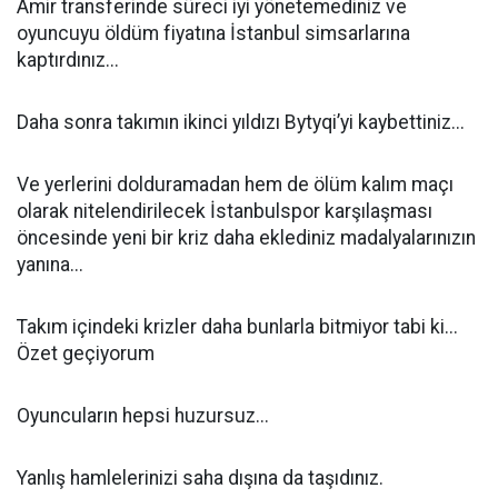
Amir transferinde süreci iyi yönetemediniz ve
oyuncuyu öldüm fiyatına İstanbul simsarlarına
kaptırdınız...
Daha sonra takımın ikinci yıldızı Bytyqi’yi kaybettiniz...
Ve yerlerini dolduramadan hem de ölüm kalım maçı
olarak nitelendirilecek İstanbulspor karşılaşması
öncesinde yeni bir kriz daha eklediniz madalyalarınızın
yanına...
Takım içindeki krizler daha bunlarla bitmiyor tabi ki...
Özet geçiyorum
Oyuncuların hepsi huzursuz...
Yanlış hamlelerinizi saha dışına da taşıdınız.