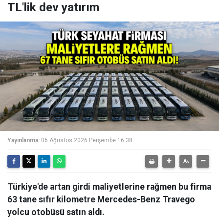
TL'lik dev yatırım
Yayınlanma:
06 Ağustos 2026 Perşembe 16:38
Türkiye'de artan girdi maliyetlerine rağmen bu firma
63 tane sıfır kilometre Mercedes-Benz Travego
yolcu otobüsü satın aldı.