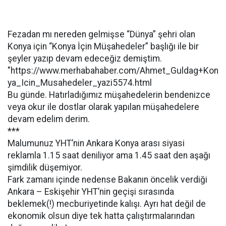
Fezadan mı nereden gelmişse “Dünya” şehri olan
Konya için “Konya İçin Müşahedeler” başlığı ile bir
şeyler yazıp devam edeceğiz demiştim.
"https://www.merhabahaber.com/Ahmet_Guldag+Kon
ya_Icin_Musahedeler_yazi5574.html
Bu günde. Hatırladığımız müşahedelerin bendenizce
veya okur ile dostlar olarak yapılan müşahedelere
devam edelim derim.
***
Malumunuz YHT’nin Ankara Konya arası siyasi
reklamla 1.15 saat deniliyor ama 1.45 saat den aşağı
şimdilik düşemiyor.
Fark zamanı içinde nedense Bakanın öncelik verdiği
Ankara – Eskişehir YHT’nin geçişi sırasında
beklemek(!) mecburiyetinde kalışı. Ayrı hat değil de
ekonomik olsun diye tek hatta çalıştırmalarından