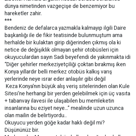
dünya nimetinden vazgeçişe de benzemiyor bu
hareketler zahir.
***
Bendeniz de defalarca yazmakla kalmayıp ilgili Daire
başkanlığı ile de fikir teatisinde bulunmuştum ama
herhalde bir kulaktan girip diğerinden çıkmış ola ki
netice de değişiklik olmayan şehir otobüsleri için
okuyuculardan sayın Sadi beyefendi de yakınmakta idi
“Diğer şehirler merkeziyetçiliği çoktan bırakmış iken
Konya yıllardır belli merkez otobüs kalkış varış
yerlerinde neye ısrar eder anlaşılır gibi değil
Keza Konya’nın büyük alış veriş sitelerinden olan Kule
Sitesi’ne herhangi bir yerden gelebilmek için üç vasıta
+ tabanvay ilavesi ile ulaşabilen bu memleketin
insanlarına bu eziyet neye…” mealinde uzun uzunca
olan mailin de belirtiyordu..
Okuyucu yerden göğe kadar haklı değil mi?
Düşününüz bir.