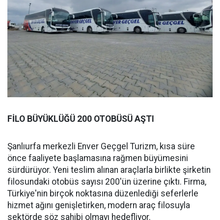
FİLO BÜYÜKLÜĞÜ 200 OTOBÜSÜ AŞTI
Şanlıurfa merkezli Enver Geçgel Turizm, kısa süre
önce faaliyete başlamasına rağmen büyümesini
sürdürüyor. Yeni teslim alınan araçlarla birlikte şirketin
filosundaki otobüs sayısı 200'ün üzerine çıktı. Firma,
Türkiye'nin birçok noktasına düzenlediği seferlerle
hizmet ağını genişletirken, modern araç filosuyla
sektörde söz sahibi olmayı hedefliyor.