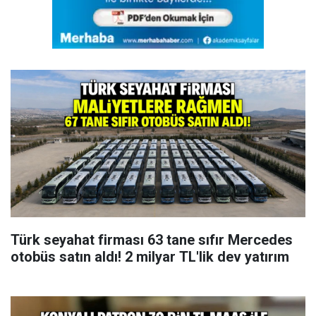
Türk seyahat firması 63 tane sıfır Mercedes
otobüs satın aldı! 2 milyar TL'lik dev yatırım