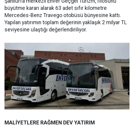
Şanlıurfa merkezli Enver Geçgel Turizm, filosunu
büyütme kararı alarak 63 adet sıfır kilometre
Mercedes-Benz Travego otobüsü bünyesine kattı.
Yapılan yatırımın toplam değerinin yaklaşık 2 milyar TL
seviyesine ulaştığı değerlendiriliyor.
MALİYETLERE RAĞMEN DEV YATIRIM