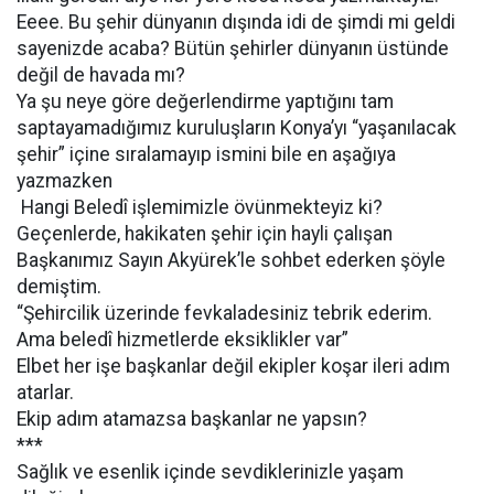
Eeee. Bu şehir dünyanın dışında idi de şimdi mi geldi
sayenizde acaba? Bütün şehirler dünyanın üstünde
değil de havada mı?
Ya şu neye göre değerlendirme yaptığını tam
saptayamadığımız kuruluşların Konya’yı “yaşanılacak
şehir” içine sıralamayıp ismini bile en aşağıya
yazmazken
Hangi Beledî işlemimizle övünmekteyiz ki?
Geçenlerde, hakikaten şehir için hayli çalışan
Başkanımız Sayın Akyürek’le sohbet ederken şöyle
demiştim.
“Şehircilik üzerinde fevkaladesiniz tebrik ederim.
Ama beledî hizmetlerde eksiklikler var”
Elbet her işe başkanlar değil ekipler koşar ileri adım
atarlar.
Ekip adım atamazsa başkanlar ne yapsın?
***
Sağlık ve esenlik içinde sevdiklerinizle yaşam