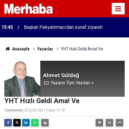
15:45
Başkan Pekyatırmacı’dan esnaf ziyareti
Anasayfa
Yazarlar
YHT Hızlı Geldi Ama! Ve
Ahmet Güldağ
Yazarın Tüm Yazıları >
YHT Hızlı Geldi Ama! Ve
Yayınlanma:
25 Eylül 2011 Pazar 17:47