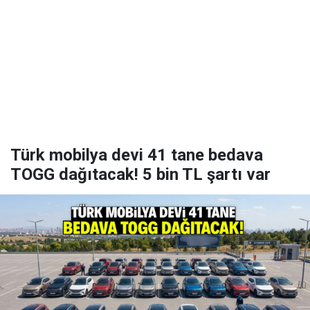
Türk mobilya devi 41 tane bedava
TOGG dağıtacak! 5 bin TL şartı var