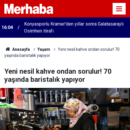
Konyasporlu Kramer'den yıllar sonra Galatasaraylı
16:04
Osimhen itirafı
Anasayfa
Yaşam
Yeni nesil kahve ondan sorulur! 70
yaşında baristalık yapıyor
Yeni nesil kahve ondan sorulur! 70
yaşında baristalık yapıyor