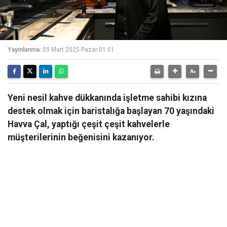
Yayınlanma:
09 Mart 2025 Pazar 01:01
Yeni nesil kahve dükkanında işletme sahibi kızına
destek olmak için baristalığa başlayan 70 yaşındaki
Havva Çal, yaptığı çeşit çeşit kahvelerle
müşterilerinin beğenisini kazanıyor.