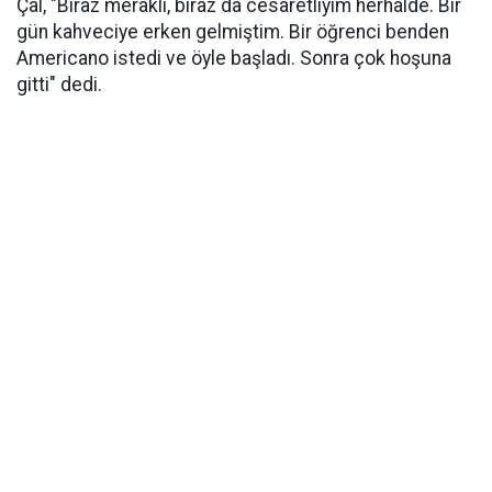
Çal, "Biraz meraklı, biraz da cesaretliyim herhalde. Bir
gün kahveciye erken gelmiştim. Bir öğrenci benden
Americano istedi ve öyle başladı. Sonra çok hoşuna
gitti" dedi.