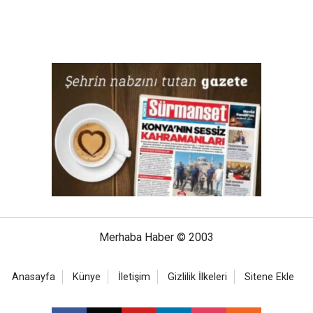
Merhaba Haber © 2003
Anasayfa
Künye
İletişim
Gizlilik İlkeleri
Sitene Ekle