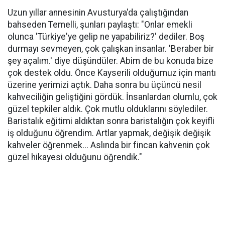
Uzun yıllar annesinin Avusturya'da çalıştığından
bahseden Temelli, şunları paylaştı: "Onlar emekli
olunca 'Türkiye'ye gelip ne yapabiliriz?' dediler. Boş
durmayı sevmeyen, çok çalışkan insanlar. 'Beraber bir
şey açalım.' diye düşündüler. Abim de bu konuda bize
çok destek oldu. Önce Kayserili olduğumuz için mantı
üzerine yerimizi açtık. Daha sonra bu üçüncü nesil
kahveciliğin geliştiğini gördük. İnsanlardan olumlu, çok
güzel tepkiler aldık. Çok mutlu olduklarını söylediler.
Baristalık eğitimi aldıktan sonra baristalığın çok keyifli
iş olduğunu öğrendim. Artlar yapmak, değişik değişik
kahveler öğrenmek... Aslında bir fincan kahvenin çok
güzel hikayesi olduğunu öğrendik."