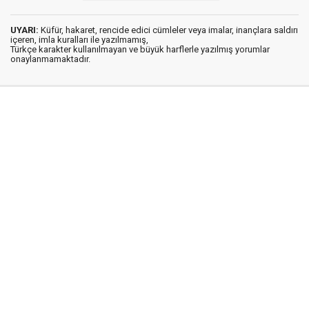
UYARI:
Küfür, hakaret, rencide edici cümleler veya imalar, inançlara saldırı
içeren, imla kuralları ile yazılmamış,
Türkçe karakter kullanılmayan ve büyük harflerle yazılmış yorumlar
onaylanmamaktadır.