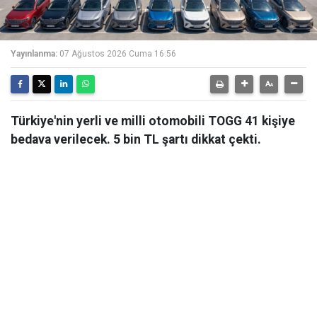
Yayınlanma:
07 Ağustos 2026 Cuma 16:56
Türkiye'nin yerli ve milli otomobili TOGG 41 kişiye
bedava verilecek. 5 bin TL şartı dikkat çekti.