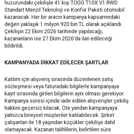
huzurundaki çekilişle 41 kişi TOGG T10X V1 RWD
Standart Menzil Teknoloji ve Konfor Paketi otomobil
kazanacak. Her bir aracın kampanya kapsamındaki
değeri yaklaşık 1 milyon 920 bin TL olarak açıklandı.
Çekilişin 22 Ekim 2026 tarihinde yapılacağı,
kazananların ise 27 Ekim 2026'da ilan edileceği
bildirildi.
KAMPANYADA DİKKAT EDİLECEK ŞARTLAR
Katılım için alışveriş sırasında düzenlenen satış
sözleşmesi veya faturadaki bilgilerle kampanyaya
kayıt sırasında girilen bilgilerin aynı olması gerekiyor.
Kampanya süresi içinde iade edilen alışverişler çekiliş
hakkını geçersiz kılacak. Öte yandan kampanyaya
yalnızca bireysel müşteriler katılabilecek. Şirket
çalışanları ile 18 yaşından küçükler çekilişe dahil
olamayacak. Kazanan talihlilerin, belirtilen süre