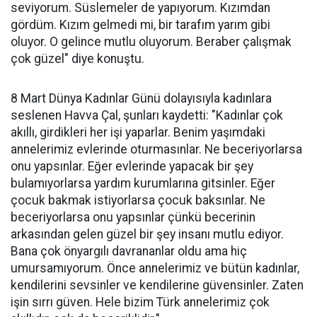
seviyorum. Süslemeler de yapıyorum. Kızımdan
gördüm. Kızım gelmedi mi, bir tarafım yarım gibi
oluyor. O gelince mutlu oluyorum. Beraber çalışmak
çok güzel" diye konuştu.
8 Mart Dünya Kadınlar Günü dolayısıyla kadınlara
seslenen Havva Çal, şunları kaydetti: "Kadınlar çok
akıllı, girdikleri her işi yaparlar. Benim yaşımdaki
annelerimiz evlerinde oturmasınlar. Ne beceriyorlarsa
onu yapsınlar. Eğer evlerinde yapacak bir şey
bulamıyorlarsa yardım kurumlarına gitsinler. Eğer
çocuk bakmak istiyorlarsa çocuk baksınlar. Ne
beceriyorlarsa onu yapsınlar çünkü becerinin
arkasından gelen güzel bir şey insanı mutlu ediyor.
Bana çok önyargılı davrananlar oldu ama hiç
umursamıyorum. Önce annelerimiz ve bütün kadınlar,
kendilerini sevsinler ve kendilerine güvensinler. Zaten
işin sırrı güven. Hele bizim Türk annelerimiz çok