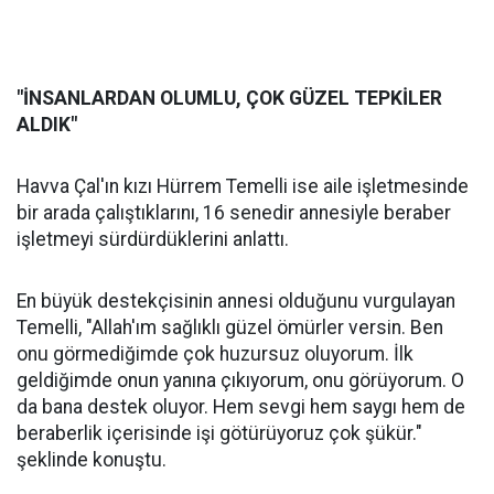
"İNSANLARDAN OLUMLU, ÇOK GÜZEL TEPKİLER
ALDIK"
Havva Çal'ın kızı Hürrem Temelli ise aile işletmesinde
bir arada çalıştıklarını, 16 senedir annesiyle beraber
işletmeyi sürdürdüklerini anlattı.
En büyük destekçisinin annesi olduğunu vurgulayan
Temelli, "Allah'ım sağlıklı güzel ömürler versin. Ben
onu görmediğimde çok huzursuz oluyorum. İlk
geldiğimde onun yanına çıkıyorum, onu görüyorum. O
da bana destek oluyor. Hem sevgi hem saygı hem de
beraberlik içerisinde işi götürüyoruz çok şükür."
şeklinde konuştu.