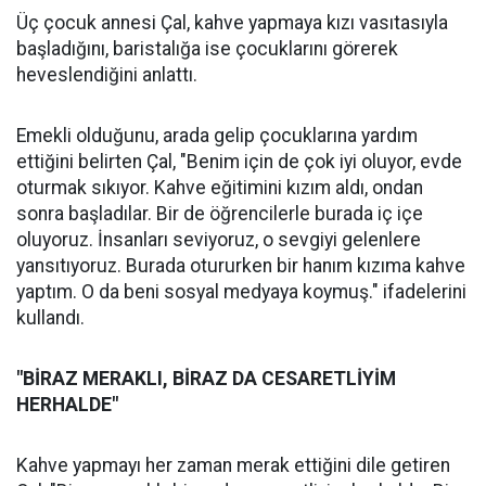
Üç çocuk annesi Çal, kahve yapmaya kızı vasıtasıyla
başladığını, baristalığa ise çocuklarını görerek
heveslendiğini anlattı.
Emekli olduğunu, arada gelip çocuklarına yardım
ettiğini belirten Çal, "Benim için de çok iyi oluyor, evde
oturmak sıkıyor. Kahve eğitimini kızım aldı, ondan
sonra başladılar. Bir de öğrencilerle burada iç içe
oluyoruz. İnsanları seviyoruz, o sevgiyi gelenlere
yansıtıyoruz. Burada otururken bir hanım kızıma kahve
yaptım. O da beni sosyal medyaya koymuş." ifadelerini
kullandı.
"BİRAZ MERAKLI, BİRAZ DA CESARETLİYİM
HERHALDE"
Kahve yapmayı her zaman merak ettiğini dile getiren