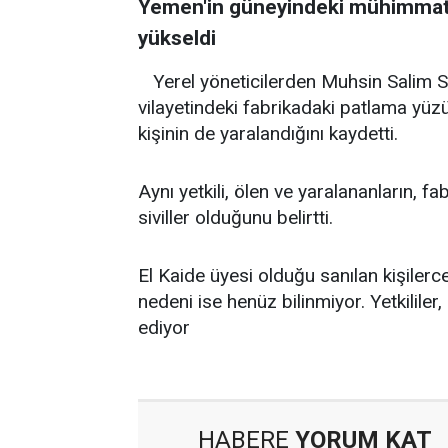
Yemen'in güneyindeki mühimmat f
yükseldi
Yerel yöneticilerden Muhsin Salim 
vilayetindeki fabrikadaki patlama yü
kişinin de yaralandığını kaydetti.
Aynı yetkili, ölen ve yaralananların,
siviller olduğunu belirtti.
El Kaide üyesi olduğu sanılan kişile
nedeni ise henüz bilinmiyor. Yetkilile
ediyor
HABERE
YORUM KAT