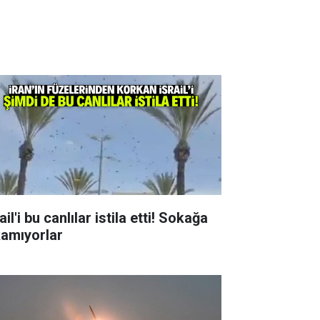
ail'i bu canlılar istila etti! Sokağa
kamıyorlar