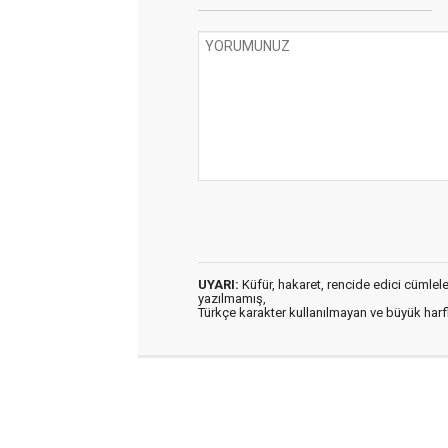
UYARI:
Küfür, hakaret, rencide edici cümleler 
yazılmamış,
Türkçe karakter kullanılmayan ve büyük har