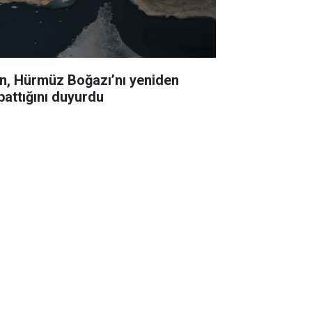
an, Hürmüz Boğazı’nı yeniden
pattığını duyurdu