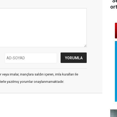
"Se
or
veya imalar, inançlara saldırı içeren, imla kuralları ile
flerle yazılmış yorumlar onaylanmamaktadır.