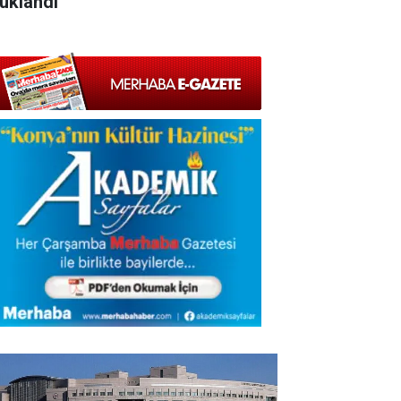
tuklandı