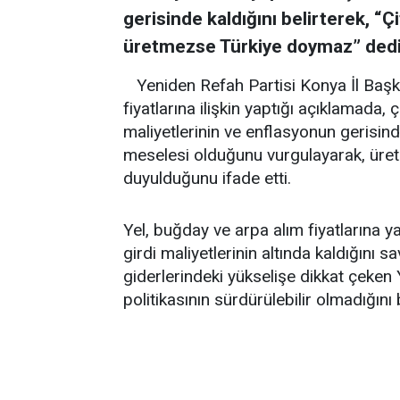
gerisinde kaldığını belirterek, “
üretmezse Türkiye doymaz” dedi
Yeniden Refah Partisi Konya İl Başk
fiyatlarına ilişkin yaptığı açıklamada, çi
maliyetlerinin ve enflasyonun gerisinde 
meselesi olduğunu vurgulayarak, üretic
duyulduğunu ifade etti.
Yel, buğday ve arpa alım fiyatlarına y
girdi maliyetlerinin altında kaldığını s
giderlerindeki yükselişe dikkat çeken Y
politikasının sürdürülebilir olmadığını b