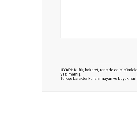
UYARI:
Küfür, hakaret, rencide edici cümleler 
yazılmamış,
Türkçe karakter kullanılmayan ve büyük har