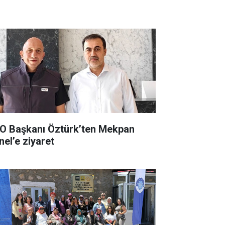
O Başkanı Öztürk’ten Mekpan
nel’e ziyaret