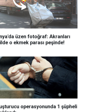
nya'da üzen fotoğraf: Akranları
tilde o ekmek parası peşinde!
uşturucu operasyonunda 1 şüpheli