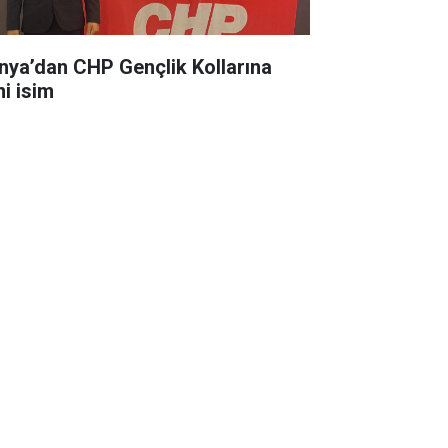
nya’dan CHP Gençlik Kollarına
ni isim