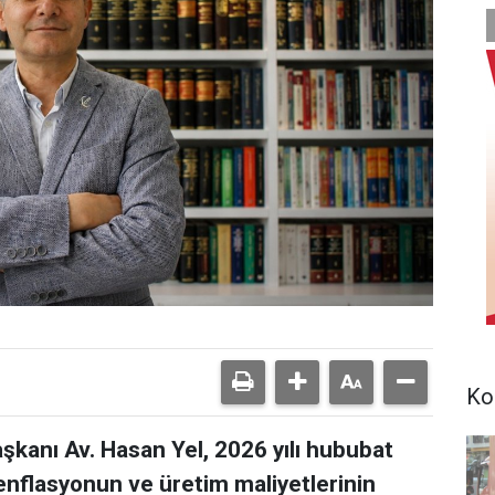
Ko
şkanı Av. Hasan Yel, 2026 yılı hububat
n enflasyonun ve üretim maliyetlerinin