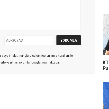
veya imalar, inançlara saldırı içeren, imla kuralları ile
KT
flerle yazılmış yorumlar onaylanmamaktadır.
Pa