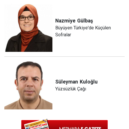
Nazmiye
Gülbaş
Büyüyen Türkiye'de Küçülen
Sofralar
Süleyman
Kuloğlu
Yüzsüzlük Çağı