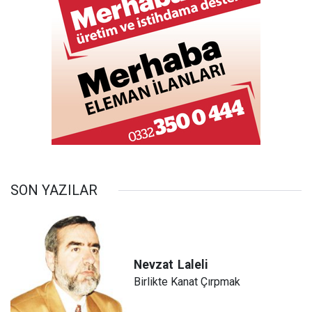
SON YAZILAR
Nevzat
Laleli
Birlikte Kanat Çırpmak