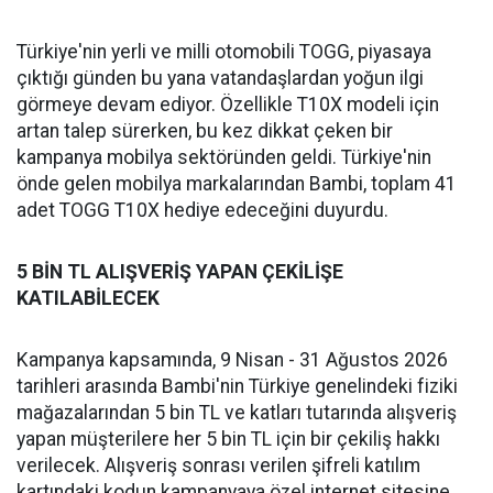
Türkiye'nin yerli ve milli otomobili TOGG, piyasaya
çıktığı günden bu yana vatandaşlardan yoğun ilgi
görmeye devam ediyor. Özellikle T10X modeli için
artan talep sürerken, bu kez dikkat çeken bir
kampanya mobilya sektöründen geldi. Türkiye'nin
önde gelen mobilya markalarından Bambi, toplam 41
adet TOGG T10X hediye edeceğini duyurdu.
5 BİN TL ALIŞVERİŞ YAPAN ÇEKİLİŞE
KATILABİLECEK
Kampanya kapsamında, 9 Nisan - 31 Ağustos 2026
tarihleri arasında Bambi'nin Türkiye genelindeki fiziki
mağazalarından 5 bin TL ve katları tutarında alışveriş
yapan müşterilere her 5 bin TL için bir çekiliş hakkı
verilecek. Alışveriş sonrası verilen şifreli katılım
kartındaki kodun kampanyaya özel internet sitesine