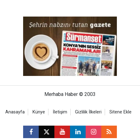
Merhaba Haber © 2003
Anasayfa
Künye
İletişim
Gizlilik İlkeleri
Sitene Ekle