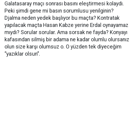
Galatasaray maçı sonrası basını eleştirmesi kolaydı.
Peki şimdi gene mi basın sorumlusu yenilginin?
Djalma neden yedek başlıyor bu maçta? Kontratak
yapılacak maçta Hasan Kabze yerine Erdal oynayamaz
mıydı? Sorular sorular. Ama sorsak ne fayda? Konyayı
kafasından silmiş bir adama ne kadar olumlu olursanız
olun size karşı olumsuz o. O yüzden tek diyeceğim
‘’yazıklar olsun’’.