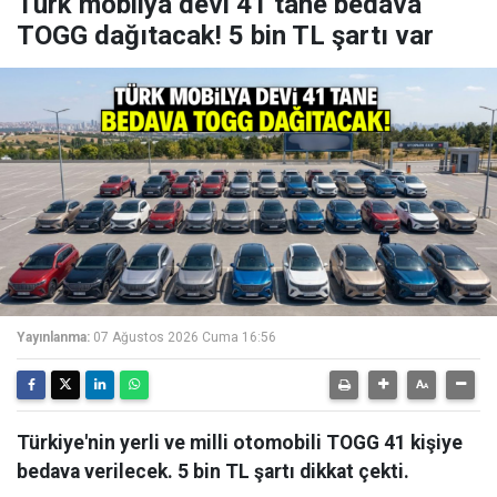
Türk mobilya devi 41 tane bedava
TOGG dağıtacak! 5 bin TL şartı var
Yayınlanma:
07 Ağustos 2026 Cuma 16:56
Türkiye'nin yerli ve milli otomobili TOGG 41 kişiye
bedava verilecek. 5 bin TL şartı dikkat çekti.