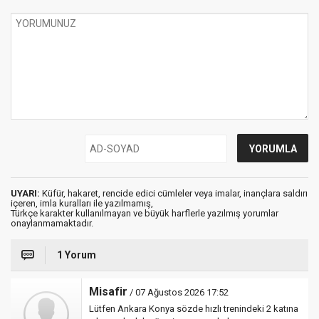
UYARI:
Küfür, hakaret, rencide edici cümleler veya imalar, inançlara saldırı
içeren, imla kuralları ile yazılmamış,
Türkçe karakter kullanılmayan ve büyük harflerle yazılmış yorumlar
onaylanmamaktadır.
1 Yorum
Misafir
/ 07 Ağustos 2026 17:52
Lütfen Ankara Konya sözde hızlı trenindeki 2 katına