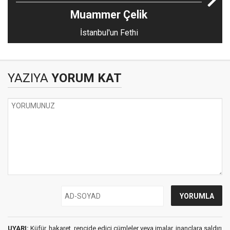
Muammer Çelik
İstanbul'un Fethi
YAZIYA
YORUM KAT
UYARI:
Küfür, hakaret, rencide edici cümleler veya imalar, inançlara saldırı