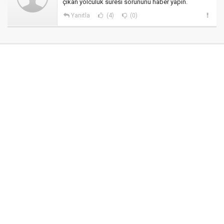
çıkan yolculuk süresi sorununu haber yapın.
Yanıtla
(4)
(0)