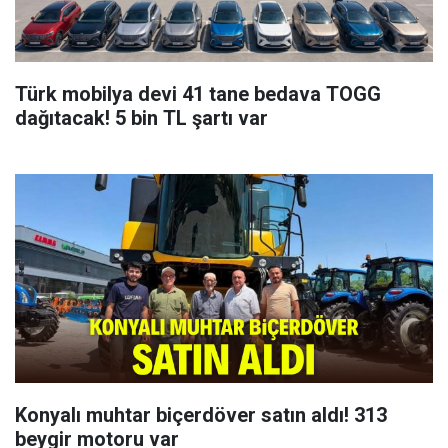
Türk mobilya devi 41 tane bedava TOGG
dağıtacak! 5 bin TL şartı var
Konyalı muhtar biçerdöver satın aldı! 313
beygir motoru var