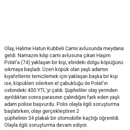
Olay, Halime Hatun Kubbeli Camii avlusunda meydana
geldi. Namazını kılıp cami avlusuna çıkan Haşim
Polat'a (74) yaklaşan bir kişi, elindeki dolgu köpüğünü
sıkmaya başladı. Üzeri köpük olan yaşlı adamın
kıyafetlerini temizlemek için yaklaşan başka bir kişi
ise, köpükleri silerken el çabukluğu ile Polat'ın
cebindeki 400 YTL'yi çaldı. Şüpheliler olay yerinden
ayrıldıktan sonra parasının çalındığını fark eden yaşlı
adam polise başvurdu. Polis olayla ilgili soruşturma
başlatırken, olayı gerçekleştiren 2
şüphelinin 34 plakalı bir otomobille kaçtığı öğrenildi.
Olayla ilgili soruşturma devam ediyor.