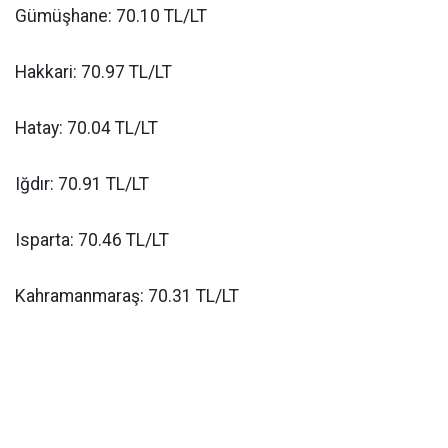
Gümüşhane: 70.10 TL/LT
Hakkari: 70.97 TL/LT
Hatay: 70.04 TL/LT
Iğdır: 70.91 TL/LT
Isparta: 70.46 TL/LT
Kahramanmaraş: 70.31 TL/LT