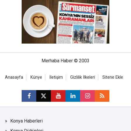
Merhaba Haber © 2003
Anasayfa
Künye
İletişim
Gizlilik İlkeleri
Sitene Ekle
Konya Haberleri
Konya Düğünleri