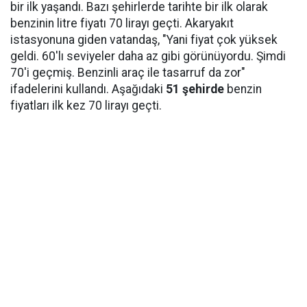
bir ilk yaşandı. Bazı şehirlerde tarihte bir ilk olarak
benzinin litre fiyatı 70 lirayı geçti. Akaryakıt
istasyonuna giden vatandaş, "Yani fiyat çok yüksek
geldi. 60'lı seviyeler daha az gibi görünüyordu. Şimdi
70'i geçmiş. Benzinli araç ile tasarruf da zor"
ifadelerini kullandı. Aşağıdaki
51 şehirde
benzin
fiyatları ilk kez 70 lirayı geçti.