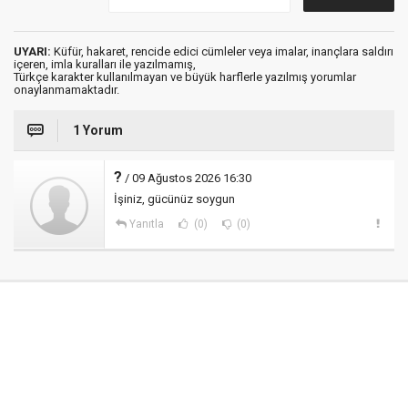
UYARI:
Küfür, hakaret, rencide edici cümleler veya imalar, inançlara saldırı
içeren, imla kuralları ile yazılmamış,
Türkçe karakter kullanılmayan ve büyük harflerle yazılmış yorumlar
onaylanmamaktadır.
1 Yorum
?
/ 09 Ağustos 2026 16:30
İşiniz, gücünüz soygun
Yanıtla
(0)
(0)