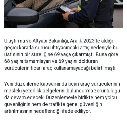
Ulaştırma ve Altyapı Bakanlığı, Aralık 2023’te aldığı
geçici kararla sürücü ihtiyacındaki artış nedeniyle bu
üst sınırı bir süreliğine 69 yaşa çıkarmıştı. Buna göre
68 yaşını tamamlayan ve 69 yaşını dolduran
sürücülerin ticari araç kullanamayacağı belirtilmişti.
Yeni düzenleme kapsamında ticari araç sürücülerinin
mesleki yeterlilik belgelerini bulundurma zorunluluğu
da devam edecek. Düzenlemeyle birlikte hem yolcu
güvenliğinin hem de trafikte genel güvenliğin
artırılmasının hedeflendiği ifade ediliyor.