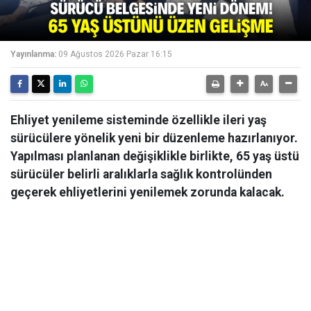
Yayınlanma:
09 Ağustos 2026 Pazar 16:15
Ehliyet yenileme sisteminde özellikle ileri yaş
sürücülere yönelik yeni bir düzenleme hazırlanıyor.
Yapılması planlanan değişiklikle birlikte, 65 yaş üstü
sürücüler belirli aralıklarla sağlık kontrolünden
geçerek ehliyetlerini yenilemek zorunda kalacak.