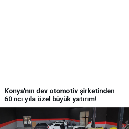
Konya'nın dev otomotiv şirketinden
60'ncı yıla özel büyük yatırım!