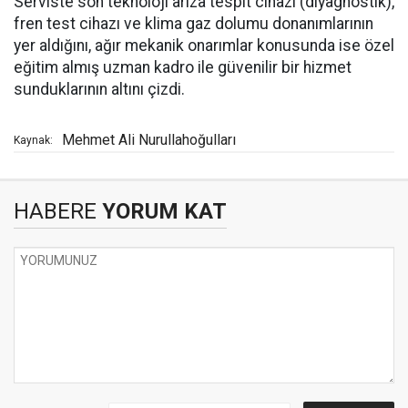
Serviste son teknoloji arıza tespit cihazı (diyagnostik),
fren test cihazı ve klima gaz dolumu donanımlarının
yer aldığını, ağır mekanik onarımlar konusunda ise özel
eğitim almış uzman kadro ile güvenilir bir hizmet
sunduklarının altını çizdi.
Mehmet Ali Nurullahoğulları
Kaynak:
HABERE
YORUM KAT