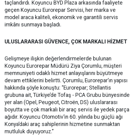
taçlandırdı. Koyuncu BYD Plaza arkasında faaliyete
geçen Koyuncu Eurorepar Servisi, her marka ve
model araca kaliteli, ekonomik ve garantili servis
imkânı sunmaya başladı.
ULUSLARARASI GÜVENCE, ÇOK MARKALI HİZMET
Gelişmeye ilişkin değerlendirmelerde bulunan
Koyuncu Eurorepar Müdürü Ziya Çorumlu, müşteri
memnuniyeti odaklı hizmet anlayışlarını büyütmeye
devam ettiklerini belirtti. Çorumlu, Eurorepar’ın yapısı
hakkında şöyle konuştu: “Eurorepar; Stellantis
grubuna ait, Türkiye’de Tofaş - PCA Grubu bünyesinde
yer alan (Opel, Peugeot, Citroën, DS) uluslararası
boyutta ve çok markalı bir araç servis ile yedek parça
ağıdır. Koyuncu Otomotiv’in 60. yılında bu güçlü ağı
Konya’daki araç sahiplerinin hizmetine sunmaktan
mutluluk duyuyoruz.”