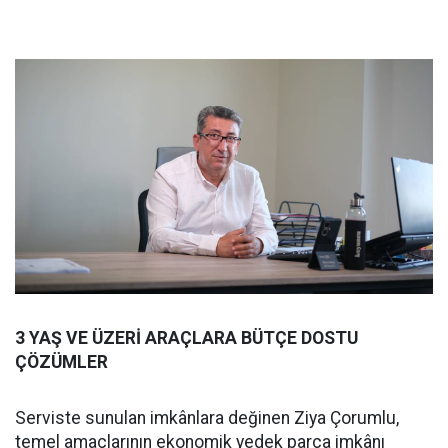
3 YAŞ VE ÜZERİ ARAÇLARA BÜTÇE DOSTU
ÇÖZÜMLER
Serviste sunulan imkânlara değinen Ziya Çorumlu,
temel amaçlarının ekonomik yedek parça imkânı