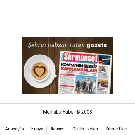
Merhaba Haber © 2003
Anasayfa
Künye
İletişim
Gizlilik İlkeleri
Sitene Ekle