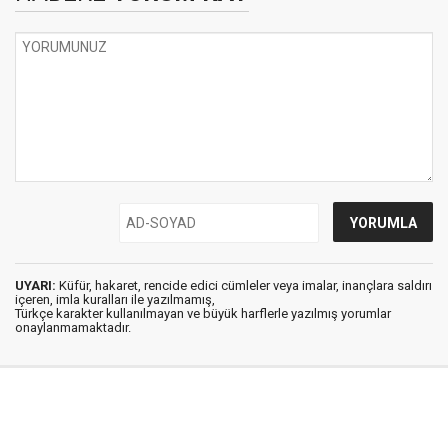
UYARI:
Küfür, hakaret, rencide edici cümleler veya imalar, inançlara saldırı
içeren, imla kuralları ile yazılmamış,
Türkçe karakter kullanılmayan ve büyük harflerle yazılmış yorumlar
onaylanmamaktadır.