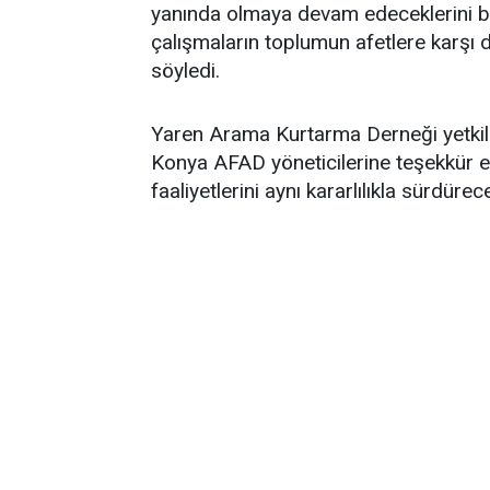
yanında olmaya devam edeceklerini bel
çalışmaların toplumun afetlere karşı 
söyledi.
Yaren Arama Kurtarma Derneği yetkilil
Konya AFAD yöneticilerine teşekkür ed
faaliyetlerini aynı kararlılıkla sürdürece