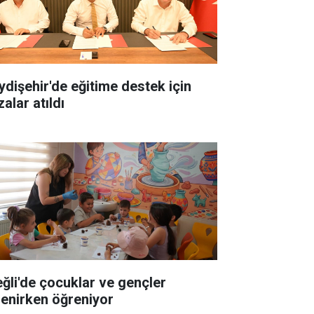
ydişehir'de eğitime destek için
alar atıldı
eğli'de çocuklar ve gençler
lenirken öğreniyor