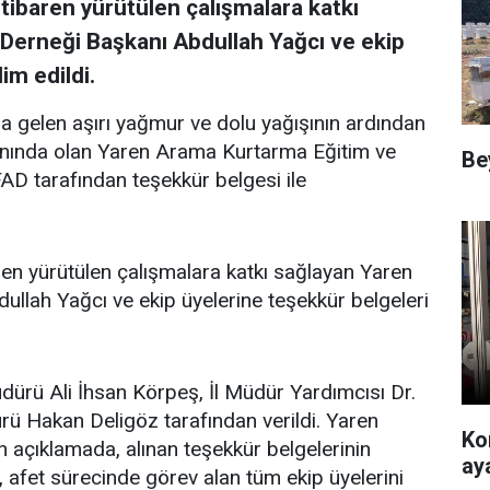
itibaren yürütülen çalışmalara katkı
erneği Başkanı Abdullah Yağcı ve ekip
im edildi.
a gelen aşırı yağmur ve dolu yağışının ardından
anında olan Yaren Arama Kurtarma Eğitim ve
Be
D tarafından teşekkür belgesi ile
aren yürütülen çalışmalara katkı sağlayan Yaren
lah Yağcı ve ekip üyelerine teşekkür belgeleri
dürü Ali İhsan Körpeş, İl Müdür Yardımcısı Dr.
ürü Hakan Deligöz tarafından verildi. Yaren
Ko
açıklamada, alınan teşekkür belgelerinin
ay
l, afet sürecinde görev alan tüm ekip üyelerini