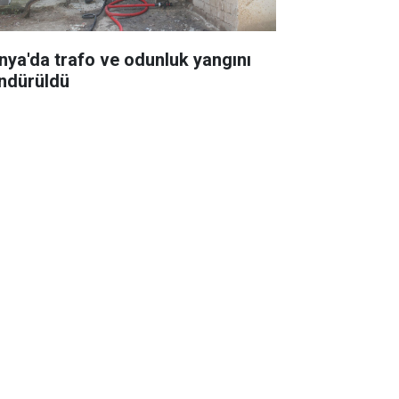
nya'da trafo ve odunluk yangını
ndürüldü