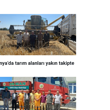
nya'da tarım alanları yakın takipte