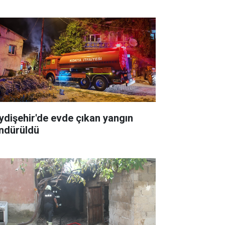
ydişehir'de evde çıkan yangın
ndürüldü