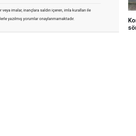
veya imalar, inançlara saldırı içeren, imla kuralları ile
flerle yazılmış yorumlar onaylanmamaktadır.
Ko
sö