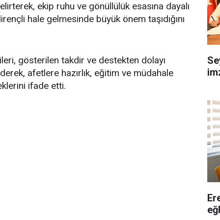
irterek, ekip ruhu ve gönüllülük esasına dayalı
dirençli hale gelmesinde büyük önem taşıdığını
Se
eri, gösterilen takdir ve destekten dolayı
imz
erek, afetlere hazırlık, eğitim ve müdahale
klerini ifade etti.
Er
eğ