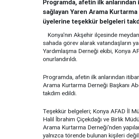
Programda, afetin ilk anlarından 
sağlayan Yaren Arama Kurtarma D
üyelerine teşekkür belgeleri takd
Konya'nın Akşehir ilçesinde meydan
sahada görev alarak vatandaşların y
Yardımlaşma Derneği ekibi, Konya AFA
onurlandırıldı.
Programda, afetin ilk anlarından itib
Arama Kurtarma Derneği Başkanı Abdul
takdim edildi.
Teşekkür belgeleri; Konya AFAD İl Mü
Halil İbrahim Çiçekdağı ve Birlik Müd
Arama Kurtarma Derneği'nden yapılan 
yalnızca törende bulunan kişileri deği