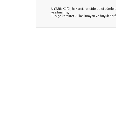
UYARI:
Küfür, hakaret, rencide edici cümleler 
yazılmamış,
Türkçe karakter kullanılmayan ve büyük har