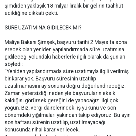
şimdiden yaklaşık 18 milyar liralık bir gelirin taahhüt
edildiğine dikkati çekti.
SÜRE UZATIMINA GİDİLECEK Mİ?
Maliye Bakanı Şimşek, başvuru tarihi 2 Mayıs'ta sona
erecek olan yeniden yapılandırmada süre uzatımına
gidileceği yolundaki haberlerle ilgili olarak da şunları
söyledi:
''Yeniden yapılandırmada süre uzatımıyla ilgili verilmiş
bir karar yok. Başvuru süresinin uzatılıp
uzatılmamasını ay sonuna doğru değerlendireceğiz.
Zaman yetersizliği nedeniyle başvuruların eksik
kaldığını görürsek gereğini de yapacağız. İlgi çok
yoğun. Biz, vergi dairelerindeki iş yükünü ve son
dönemdeki yığılmaları yakından takip ediyoruz. Bu ayın
son haftası sürenin uzatılıp, uzatılmayacağı
konusunda nihai karar verilecek.