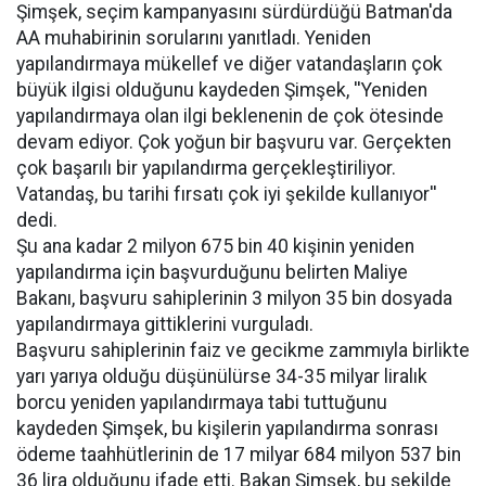
Şimşek, seçim kampanyasını sürdürdüğü Batman'da
AA muhabirinin sorularını yanıtladı. Yeniden
yapılandırmaya mükellef ve diğer vatandaşların çok
büyük ilgisi olduğunu kaydeden Şimşek, ''Yeniden
yapılandırmaya olan ilgi beklenenin de çok ötesinde
devam ediyor. Çok yoğun bir başvuru var. Gerçekten
çok başarılı bir yapılandırma gerçekleştiriliyor.
Vatandaş, bu tarihi fırsatı çok iyi şekilde kullanıyor''
dedi.
Şu ana kadar 2 milyon 675 bin 40 kişinin yeniden
yapılandırma için başvurduğunu belirten Maliye
Bakanı, başvuru sahiplerinin 3 milyon 35 bin dosyada
yapılandırmaya gittiklerini vurguladı.
Başvuru sahiplerinin faiz ve gecikme zammıyla birlikte
yarı yarıya olduğu düşünülürse 34-35 milyar liralık
borcu yeniden yapılandırmaya tabi tuttuğunu
kaydeden Şimşek, bu kişilerin yapılandırma sonrası
ödeme taahhütlerinin de 17 milyar 684 milyon 537 bin
36 lira olduğunu ifade etti. Bakan Şimşek, bu şekilde