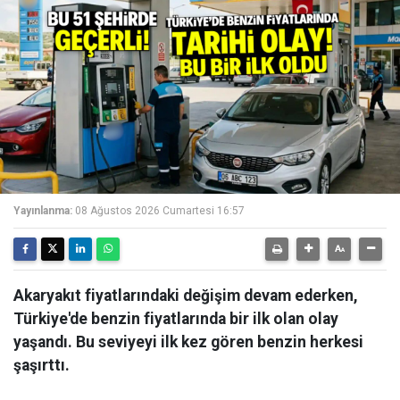
Yayınlanma:
08 Ağustos 2026 Cumartesi 16:57
Akaryakıt fiyatlarındaki değişim devam ederken,
Türkiye'de benzin fiyatlarında bir ilk olan olay
yaşandı. Bu seviyeyi ilk kez gören benzin herkesi
şaşırttı.