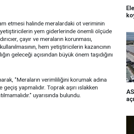
Ele
ko
m etmesi halinde meralardaki ot veriminin
yetiştiricilerin yem giderlerinde önemli ölçüde
ırıcıer, çayır ve meraların korunması,
 kullanılmasının, hem yetiştiricilerin kazancının
ığın geleceği açısından büyük önem taşıdığını
unarak, "Meraların verimliliğini korumak adına
 geçiş yapmalıdır. Toprak aşırı ıslakken
AS
tılmamalıdır." uyarısında bulundu.
aç