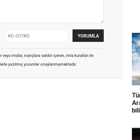
veya imalar, inançlara saldırı içeren, imla kuralları ile
flerle yazılmış yorumlar onaylanmamaktadır.
Tü
Ar
bil