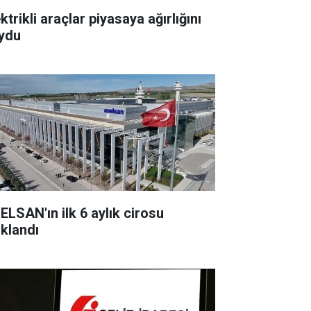
ktrikli araçlar piyasaya ağırlığını
ydu
ELSAN'ın ilk 6 aylık cirosu
ıklandı