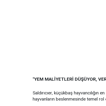
"YEM MALİYETLERİ DÜŞÜYOR, VER
Saldırıcıer, küçükbaş hayvancılığın en
hayvanların beslenmesinde temel rol o