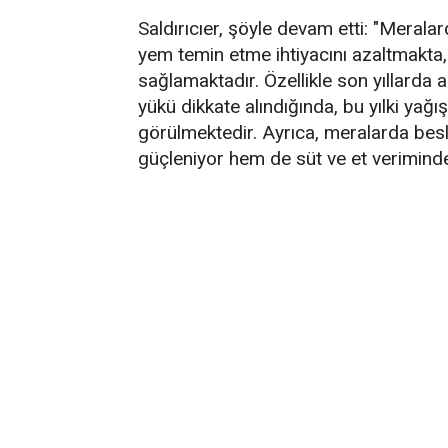
Saldırıcıer, şöyle devam etti: "Meralar
yem temin etme ihtiyacını azaltmakta,
sağlamaktadır. Özellikle son yıllarda a
yükü dikkate alındığında, bu yılki yağı
görülmektedir. Ayrıca, meralarda besl
güçleniyor hem de süt ve et veriminde