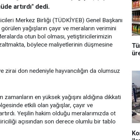
üde artırdı" dedi.
ricileri Merkez Birliği (TÜDKİYEB) Genel Başkanı
e görülen yağışların çayır ve meraların verimini
Meralarda otun bol olması, yetiştiricilerimizin
zaltmakta, böylece maliyetlerinin düşmesine
Tü
üre
k ve zirai don nedeniyle hayvancılığın da olumsuz
on zamanların en yüksek yağışını aldığına dikkati
lgesinde etkili olan yağışlar, çayır ve
artırdı. Yeşilin hakim olduğu meralarımızda ot
tiriciliği açısından son derece olumlu bir tablo
Ko