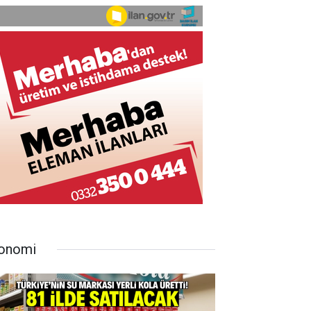
onomi