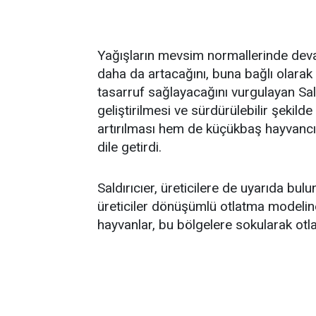
Yağışların mevsim normallerinde deva
daha da artacağını, buna bağlı olarak 
tasarruf sağlayacağını vurgulayan Sald
geliştirilmesi ve sürdürülebilir şekilde
artırılması hem de küçükbaş hayvancıl
dile getirdi.
Saldırıcıer, üreticilere de uyarıda bul
üreticiler dönüşümlü otlatma modeline
hayvanlar, bu bölgelere sokularak otla