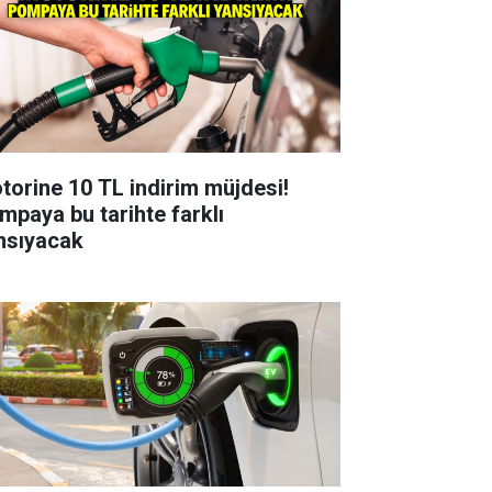
torine 10 TL indirim müjdesi!
mpaya bu tarihte farklı
nsıyacak