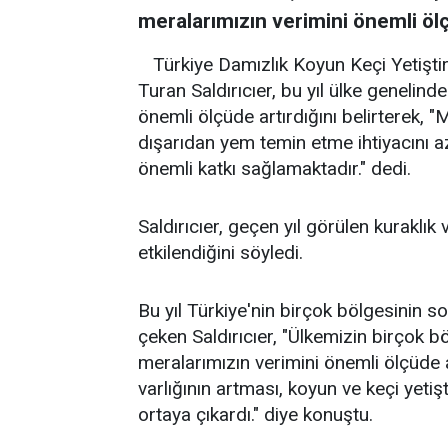
meralarımızın verimini önemli ölç
Türkiye Damızlık Koyun Keçi Yetişti
Turan Saldırıcıer, bu yıl ülke genelind
önemli ölçüde artırdığını belirterek, "
dışarıdan yem temin etme ihtiyacını a
önemli katkı sağlamaktadır." dedi.
Saldırıcıer, geçen yıl görülen kuraklı
etkilendiğini söyledi.
Bu yıl Türkiye'nin birçok bölgesinin s
çeken Saldırıcıer, "Ülkemizin birçok bö
meralarımızın verimini önemli ölçüde 
varlığının artması, koyun ve keçi yetiş
ortaya çıkardı." diye konuştu.