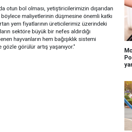
da otun bol olması, yetiştiricilerimizin dışarıdan
 böylece maliyetlerinin düşmesine önemli katkı
rtan yem fiyatlarının üreticilerimiz üzerindeki
şların sektöre büyük bir nefes aldırdığı
enen hayvanların hem bağışıklık sistemi
 gözle görülür artış yaşanıyor."
Mo
Po
ya