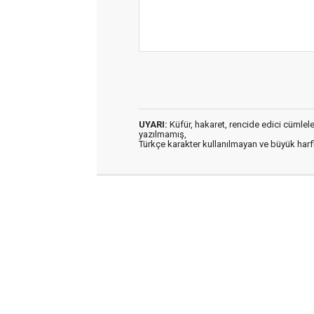
UYARI:
Küfür, hakaret, rencide edici cümleler 
yazılmamış,
Türkçe karakter kullanılmayan ve büyük har