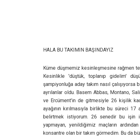
HALA BU TAKIMIN BAŞINDAYIZ
Küme düşmemiz kesinleşmesine rağmen tekni
Kesinlikle 'düştük, toplanıp gidelim' dü
şampiyonluğa aday takım nasıl çalışıyorsa 
ayrılanlar oldu. Basem Abbas, Montano, Salib
ve Ercüment'in de gitmesiyle 26 kişilik k
ayağının kırılmasıyla birlikte bu süreci 17 
belirtmek istiyorum. 26 senedir bu işin i
yapmayan, yenildiğimiz maçların ardından
konsantre olan bir takım görmedim. Bu da bi