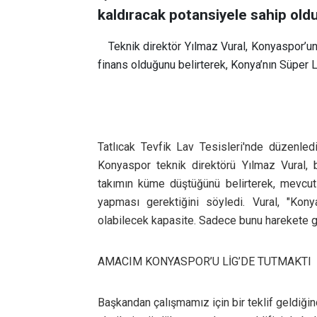
kaldıracak potansiyele sahip old
Teknik direktör Yılmaz Vural, Konyaspor’un
finans olduğunu belirterek, Konya’nın Süper L
Tatlıcak Tevfik Lav Tesisleri'nde düzenle
Konyaspor teknik direktörü Yılmaz Vural, 
takımın küme düştüğünü belirterek, mevcu
yapması gerektiğini söyledi. Vural,
"Kony
olabilecek kapasite. Sadece bunu harekete 
AMACIM KONYASPOR’U LİG’DE TUTMAKTI
Başkandan çalışmamız için bir teklif geldiğin