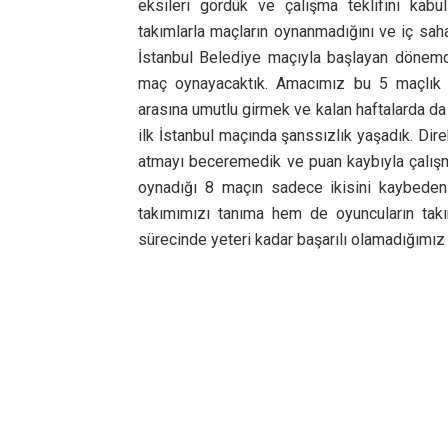
eksileri gördük ve çalışma teklifini kabu
takımlarla maçların oynanmadığını ve iç sah
İstanbul Belediye maçıyla başlayan dönemd
maç oynayacaktık. Amacımız bu 5 maçlık d
arasına umutlu girmek ve kalan haftalarda da 
ilk İstanbul maçında şanssızlık yaşadık. Dire
atmayı beceremedik ve puan kaybıyla çalış
oynadığı 8 maçın sadece ikisini kaybeden
takımımızı tanıma hem de oyuncuların takı
sürecinde yeteri kadar başarılı olamadığımız