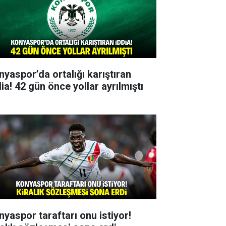
nyaspor’da ortalığı karıştıran
ia! 42 gün önce yollar ayrılmıştı
nyaspor taraftarı onu istiyor!