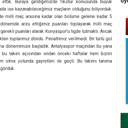
oy
l ettik. Buraya geldiğimizde fikstür konusunda büyük
ada ise kazanabileceğimiz maçların olduğunu biliyorduk.
e milli maç arasına kadar olan bölüme gelene kadar 5
önemde arzu ettiğimiz puanları toplayarak milli maç
gerekli puanları alarak Konyaspor'u ligde tutmaktı. Ancak
kten toplarımız döndü. Penaltımız verilmedi. Bir türlü gol
ma dönemimize başladık. Antalyaspor maçından bu yana
 bu takım açısından ondan önceki haftalar hem bizim
m olma yolunda gayretleri ile geçti. Bu takımı tanıma
 gördük.