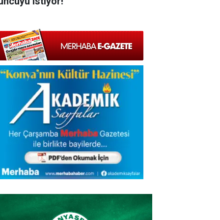
uncuyu istiyor!