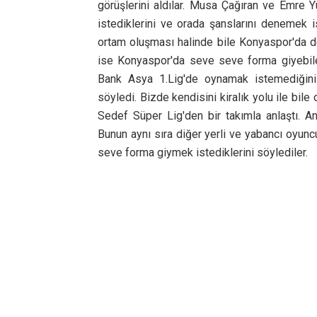
görüşlerini aldılar. Musa Çağıran ve Emre Y
istediklerini ve orada şanslarını denemek 
ortam oluşması halinde bile Konyaspor'da d
ise Konyaspor'da seve seve forma giyebile
Bank Asya 1.Lig'de oynamak istemediğin
söyledi. Bizde kendisini kiralık yolu ile bi
Sedef Süper Lig'den bir takımla anlaştı. A
Bunun aynı sıra diğer yerli ve yabancı oyun
seve forma giymek istediklerini söylediler.