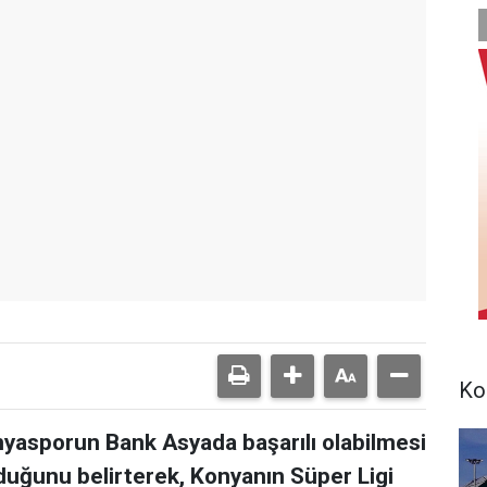
Ko
nyasporun Bank Asyada başarılı olabilmesi
lduğunu belirterek, Konyanın Süper Ligi