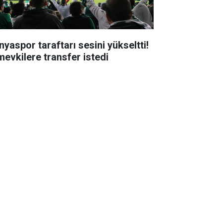
nyaspor taraftarı sesini yükseltti!
mevkilere transfer istedi