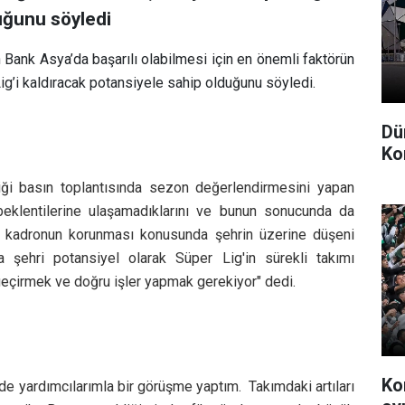
uğunu söyledi
 Bank Asya’da başarılı olabilmesi için en önemli faktörün
ig’i kaldıracak potansiyele sahip olduğunu söyledi.
Dü
Ko
diği basın toplantısında sezon değerlendirmesini yapan
beklentilerine ulaşamadıklarını ve bunun sonucunda da
t kadronun korunması konusunda şehrin üzerine düşeni
a şehri potansiyel olarak Süper Lig'in sürekli takımı
geçirmek ve doğru işler yapmak gerekiyor"
dedi.
Ko
de yardımcılarımla bir görüşme yaptım. Takımdaki artıları