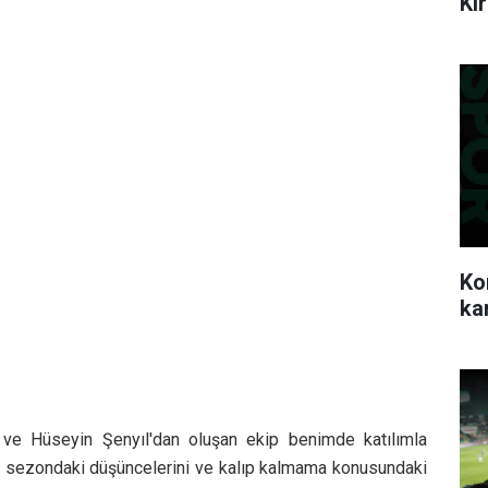
Ki
Ko
ka
e Hüseyin Şenyıl'dan oluşan ekip benimde katılımla
ni sezondaki düşüncelerini ve kalıp kalmama konusundaki