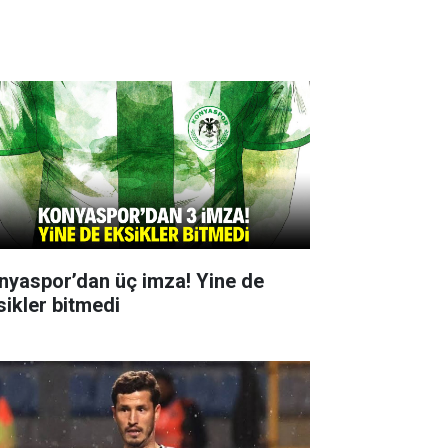
nyaspor’dan üç imza! Yine de
sikler bitmedi