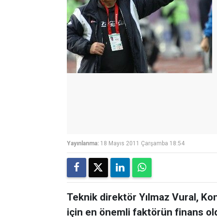
Yayınlanma:
18 Mayıs 2011 Çarşamba 18:54
Teknik direktör Yılmaz Vural, Ko
için en önemli faktörün finans o