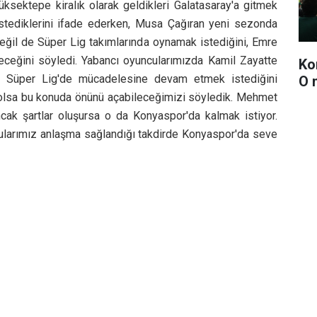
üksektepe kiralık olarak geldikleri Galatasaray'a gitmek
istediklerini ifade ederken, Musa Çağıran yeni sezonda
eğil de Süper Lig takımlarında oynamak istediğini, Emre
ceğini söyledi. Yabancı oyuncularımızda Kamil Zayatte
Ko
i Süper Lig'de mücadelesine devam etmek istediğini
O 
le olsa bu konuda önünü açabileceğimizi söyledik. Mehmet
ncak şartlar oluşursa o da Konyaspor'da kalmak istiyor.
cularımız anlaşma sağlandığı takdirde Konyaspor'da seve