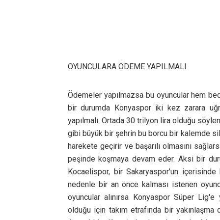
OYUNCULARA ÖDEME YAPILMALI
Ödemeler yapılmazsa bu oyuncular hem bedav
bir durumda Konyaspor iki kez zarara uğ
yapılmalı. Ortada 30 trilyon lira olduğu söyl
gibi büyük bir şehrin bu borcu bir kalemde si
harekete geçirir ve başarılı olmasını sağlars
peşinde koşmaya devam eder. Aksi bir duru
Kocaelispor, bir Sakaryaspor'un içerisind
nedenle bir an önce kalması istenen oyuncu
oyuncular alınırsa Konyaspor Süper Lig'e 
olduğu için takım etrafında bir yakınlaşma 