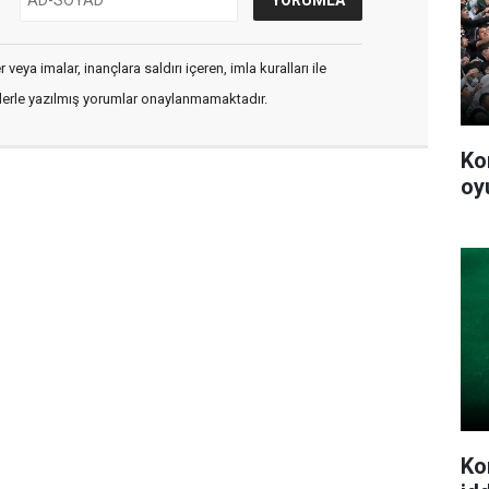
veya imalar, inançlara saldırı içeren, imla kuralları ile
flerle yazılmış yorumlar onaylanmamaktadır.
Ko
oy
Ko