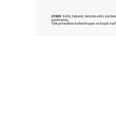
UYARI:
Küfür, hakaret, rencide edici cümleler 
yazılmamış,
Türkçe karakter kullanılmayan ve büyük har