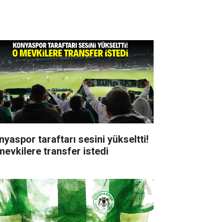
nyaspor taraftarı sesini yükseltti!
mevkilere transfer istedi