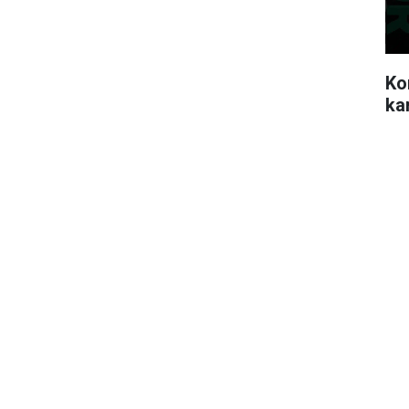
Ko
ka