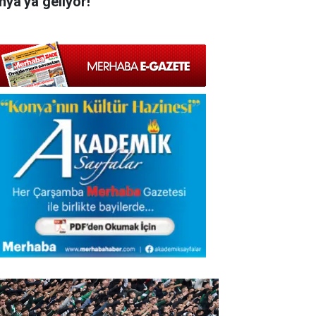
nya'ya geliyor!