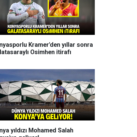
nyasporlu Kramer'den yıllar sonra
latasaraylı Osimhen itirafı
nya yıldızı Mohamed Salah