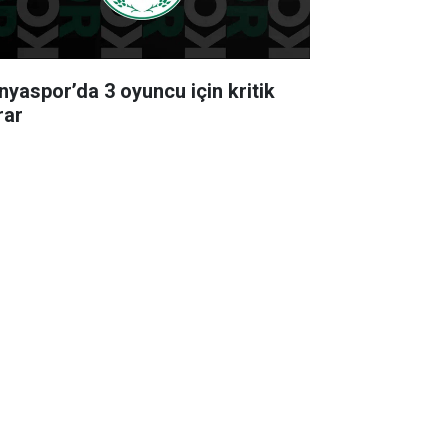
nyaspor’da 3 oyuncu için kritik
rar