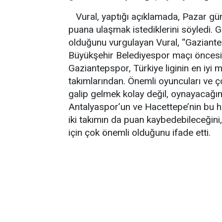
Vural, yaptığı açıklamada, Pazar gü
puana ulaşmak istediklerini söyledi.
olduğunu vurgulayan Vural, “Gaziantep
Büyükşehir Belediyespor maçı öncesi
Gaziantepspor, Türkiye liginin en iyi
takımlarından. Önemli oyuncuları ve ç
galip gelmek kolay değil, oynayacağı
Antalyaspor’un ve Hacettepe’nin bu h
iki takımın da puan kaybedebileceğini
için çok önemli olduğunu ifade etti.