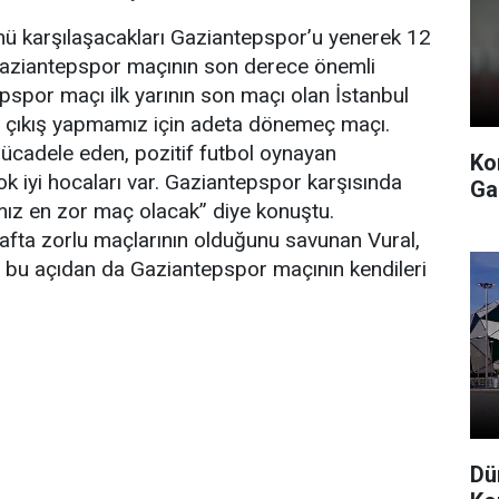
nü karşılaşacakları Gaziantepspor’u yenerek 12
 Gaziantepspor maçının son derece önemli
spor maçı ilk yarının son maçı olan İstanbul
 çıkış yapmamız için adeta dönemeç maçı.
 mücadele eden, pozitif futbol oynayan
Ko
ok iyi hocaları var. Gaziantepspor karşısında
Ga
mız en zor maç olacak” diye konuştu.
afta zorlu maçlarının olduğunu savunan Vural,
, bu açıdan da Gaziantepspor maçının kendileri
Dü