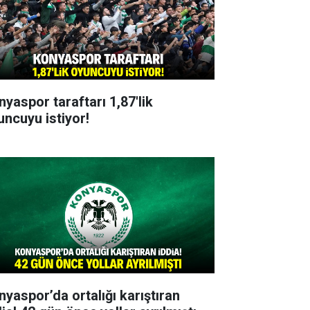
nyaspor taraftarı 1,87'lik
uncuyu istiyor!
nyaspor’da ortalığı karıştıran