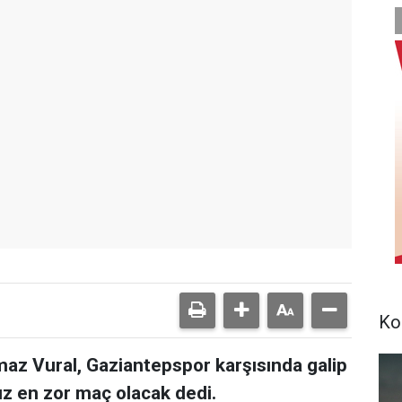
Ko
maz Vural, Gaziantepspor karşısında galip
z en zor maç olacak dedi.