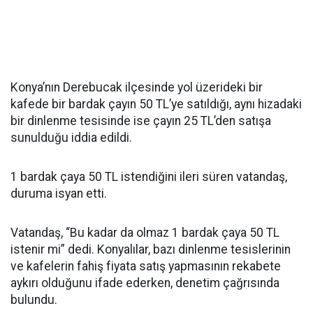
Konya’nın Derebucak ilçesinde yol üzerideki bir
kafede bir bardak çayın 50 TL’ye satıldığı, aynı hizadaki
bir dinlenme tesisinde ise çayın 25 TL’den satışa
sunulduğu iddia edildi.
1 bardak çaya 50 TL istendiğini ileri süren vatandaş,
duruma isyan etti.
Vatandaş, “Bu kadar da olmaz 1 bardak çaya 50 TL
istenir mi” dedi. Konyalılar, bazı dinlenme tesislerinin
ve kafelerin fahiş fiyata satış yapmasının rekabete
aykırı olduğunu ifade ederken, denetim çağrısında
bulundu.