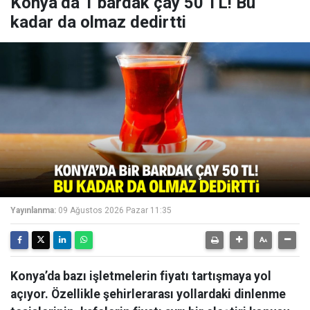
Konya’da 1 bardak çay 50 TL! Bu
kadar da olmaz dedirtti
Yayınlanma:
09 Ağustos 2026 Pazar 11:35
Konya’da bazı işletmelerin fiyatı tartışmaya yol
açıyor. Özellikle şehirlerarası yollardaki dinlenme