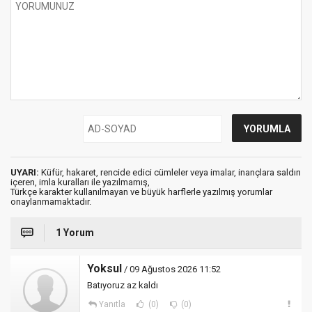
UYARI:
Küfür, hakaret, rencide edici cümleler veya imalar, inançlara saldırı
içeren, imla kuralları ile yazılmamış,
Türkçe karakter kullanılmayan ve büyük harflerle yazılmış yorumlar
onaylanmamaktadır.
1 Yorum
Yoksul
/ 09 Ağustos 2026 11:52
Batıyoruz az kaldı
Yanıtla
(0)
(0)