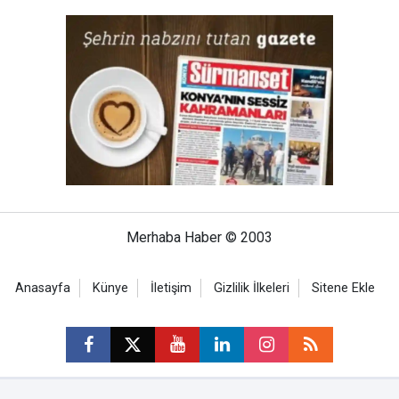
Merhaba Haber © 2003
Anasayfa
Künye
İletişim
Gizlilik İlkeleri
Sitene Ekle