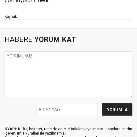
görmüyorum" dedi.
Kaynak:
HABERE
YORUM KAT
UYARI:
Küfür, hakaret, rencide edici cümleler veya imalar, inançlara saldırı
içeren, imla kuralları ile yazılmamış,