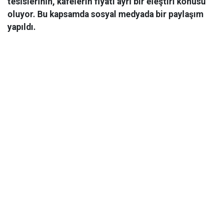
tesislerinin, kafelerin fiyatı ayrı bir eleştiri konusu
oluyor. Bu kapsamda sosyal medyada bir paylaşım
yapıldı.