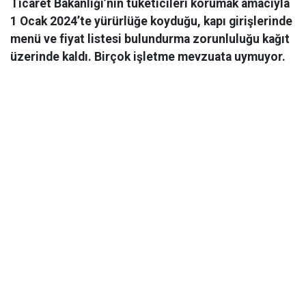
Ticaret Bakanlığı’nın tüketicileri korumak amacıyla
1 Ocak 2024’te yürürlüğe koyduğu, kapı girişlerinde
menü ve fiyat listesi bulundurma zorunluluğu kağıt
üzerinde kaldı. Birçok işletme mevzuata uymuyor.