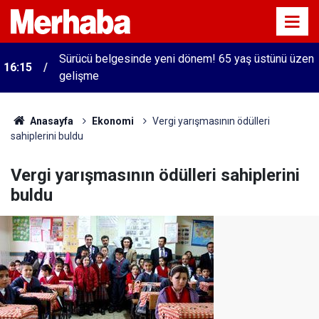
Sürücü belgesinde yeni dönem! 65 yaş üstünü üzen
16:15
gelişme
Anasayfa
Ekonomi
Vergi yarışmasının ödülleri
sahiplerini buldu
Vergi yarışmasının ödülleri sahiplerini
buldu