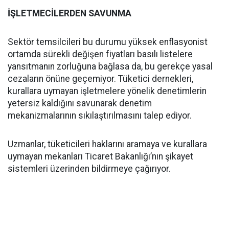
İŞLETMECİLERDEN SAVUNMA
Sektör temsilcileri bu durumu yüksek enflasyonist
ortamda sürekli değişen fiyatları basılı listelere
yansıtmanın zorluğuna bağlasa da, bu gerekçe yasal
cezaların önüne geçemiyor. Tüketici dernekleri,
kurallara uymayan işletmelere yönelik denetimlerin
yetersiz kaldığını savunarak denetim
mekanizmalarının sıkılaştırılmasını talep ediyor.
Uzmanlar, tüketicileri haklarını aramaya ve kurallara
uymayan mekanları Ticaret Bakanlığı’nın şikayet
sistemleri üzerinden bildirmeye çağırıyor.