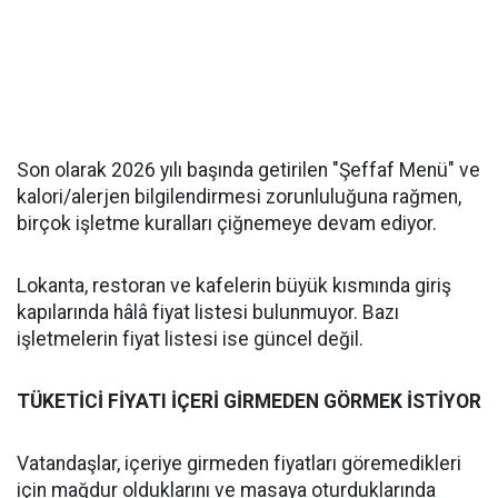
Son olarak 2026 yılı başında getirilen "Şeffaf Menü" ve
kalori/alerjen bilgilendirmesi zorunluluğuna rağmen,
birçok işletme kuralları çiğnemeye devam ediyor.
Lokanta, restoran ve kafelerin büyük kısmında giriş
kapılarında hâlâ fiyat listesi bulunmuyor. Bazı
işletmelerin fiyat listesi ise güncel değil.
TÜKETİCİ FİYATI İÇERİ GİRMEDEN GÖRMEK İSTİYOR
Vatandaşlar, içeriye girmeden fiyatları göremedikleri
için mağdur olduklarını ve masaya oturduklarında