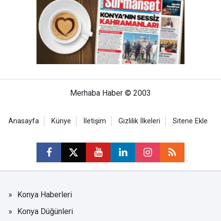
Merhaba Haber © 2003
Anasayfa
Künye
İletişim
Gizlilik İlkeleri
Sitene Ekle
Konya Haberleri
Konya Düğünleri