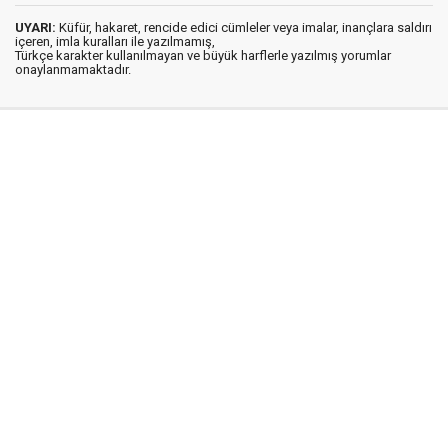
UYARI:
Küfür, hakaret, rencide edici cümleler veya imalar, inançlara saldırı
içeren, imla kuralları ile yazılmamış,
Türkçe karakter kullanılmayan ve büyük harflerle yazılmış yorumlar
onaylanmamaktadır.