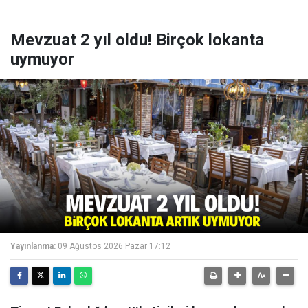
Mevzuat 2 yıl oldu! Birçok lokanta
uymuyor
Yayınlanma:
09 Ağustos 2026 Pazar 17:12