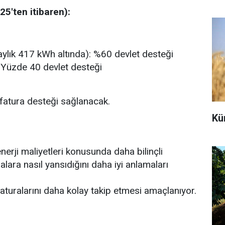
25'ten itibaren):
ylık 417 kWh altında): %60 devlet desteği
Yüzde 40 devlet desteği
atura desteği sağlanacak.
Kü
enerji maliyetleri konusunda daha bilinçli
alara nasıl yansıdığını daha iyi anlamaları
 faturalarını daha kolay takip etmesi amaçlanıyor.