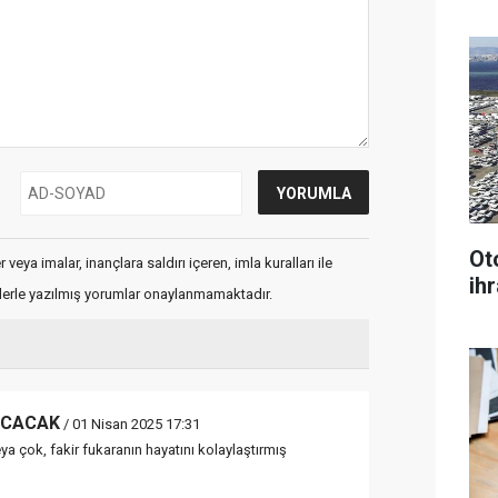
Ot
veya imalar, inançlara saldırı içeren, imla kuralları ile
ihr
flerle yazılmış yorumlar onaylanmamaktadır.
ACACAK
/ 01 Nisan 2025 17:31
ya çok, fakir fukaranın hayatını kolaylaştırmış