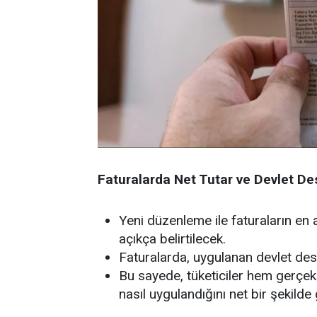
Faturalarda Net Tutar ve Devlet Des
Yeni düzenleme ile faturaların en 
açıkça belirtilecek.
Faturalarda, uygulanan devlet deste
Bu sayede, tüketiciler hem gerçek 
nasıl uygulandığını net bir şekilde