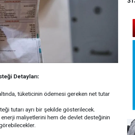
31
teği Detayları:
altında, tüketicinin ödemesi gereken net tutar
ği tutarı ayrı bir şekilde gösterilecek.
enerji maliyetlerini hem de devlet desteğinin
 görebilecekler.