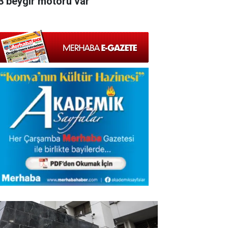
3 beygir motoru var