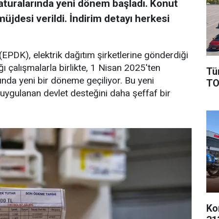
faturalarında yeni dönem başladı. Konut
üjdesi verildi. İndirim detayı herkesi
PDK), elektrik dağıtım şirketlerine gönderdiği
 çalışmalarla birlikte, 1 Nisan 2025'ten
Tü
rında yeni bir döneme geçiliyor. Bu yeni
TO
 uygulanan devlet desteğini daha şeffaf bir
Ko