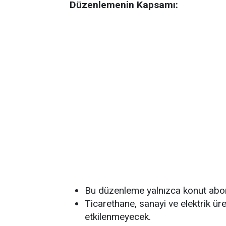
Düzenlemenin Kapsamı:
Bu düzenleme yalnızca konut abon
Ticarethane, sanayi ve elektrik 
etkilenmeyecek.