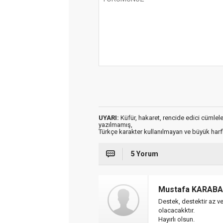
UYARI:
Küfür, hakaret, rencide edici cümleler 
yazılmamış,
Türkçe karakter kullanılmayan ve büyük har
5 Yorum
Mustafa KARAB
Destek, destektir az ve
olacacakktır.
Hayırlı olsun.