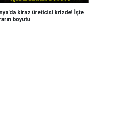
ya'da kiraz üreticisi krizde! İşte
rarın boyutu