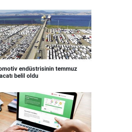
omotiv endüstrisinin temmuz
acatı belil oldu