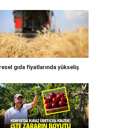
resel gıda fiyatlarında yükseliş