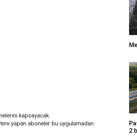
Me
elerini kapsayacak.
Pa
üretimi yapan aboneler bu uygulamadan
2 