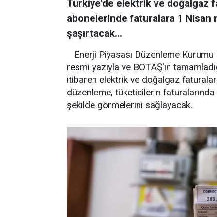
Türkiye'de elektrik ve doğalgaz 
abonelerinde faturalara 1 Nisan m
şaşırtacak...
Enerji Piyasası Düzenleme Kurumu (E
resmi yazıyla ve BOTAŞ'ın tamamladığı
itibaren elektrik ve doğalgaz faturala
düzenleme, tüketicilerin faturalarında
şekilde görmelerini sağlayacak.