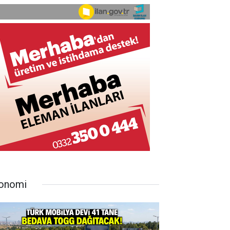
onomi