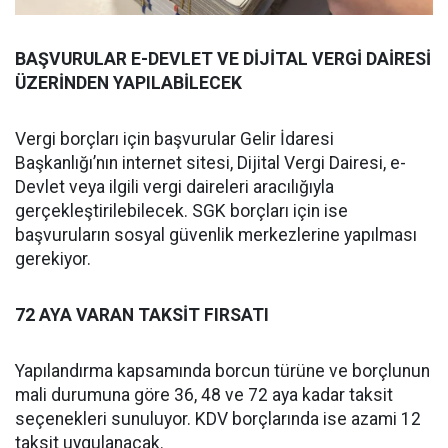
BAŞVURULAR E-DEVLET VE DİJİTAL VERGİ DAİRESİ
ÜZERİNDEN YAPILABİLECEK
Vergi borçları için başvurular Gelir İdaresi
Başkanlığı’nın internet sitesi, Dijital Vergi Dairesi, e-
Devlet veya ilgili vergi daireleri aracılığıyla
gerçekleştirilebilecek. SGK borçları için ise
başvuruların sosyal güvenlik merkezlerine yapılması
gerekiyor.
72 AYA VARAN TAKSİT FIRSATI
Yapılandırma kapsamında borcun türüne ve borçlunun
mali durumuna göre 36, 48 ve 72 aya kadar taksit
seçenekleri sunuluyor. KDV borçlarında ise azami 12
taksit uygulanacak.