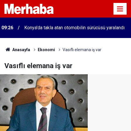
09:26
Konya'da takla atan otomobilin sürücüsü yaralandı
Anasayfa
Ekonomi
Vasıflı elemana iş var
Vasıflı elemana iş var