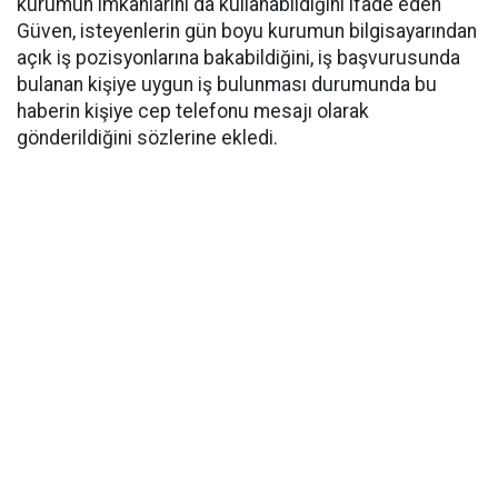
kurumun imkanlarını da kullanabildiğini ifade eden
Güven, isteyenlerin gün boyu kurumun bilgisayarından
açık iş pozisyonlarına bakabildiğini, iş başvurusunda
bulanan kişiye uygun iş bulunması durumunda bu
haberin kişiye cep telefonu mesajı olarak
gönderildiğini sözlerine ekledi.