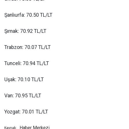
Şanlıurfa: 70.50 TL/LT
Şırnak: 70.92 TL/LT
Trabzon: 70.07 TL/LT
Tunceli: 70.94 TL/LT
Uşak: 70.10 TL/LT
Van: 70.95 TL/LT
Yozgat: 70.01 TL/LT
Haber Merkezi
Kaynak: