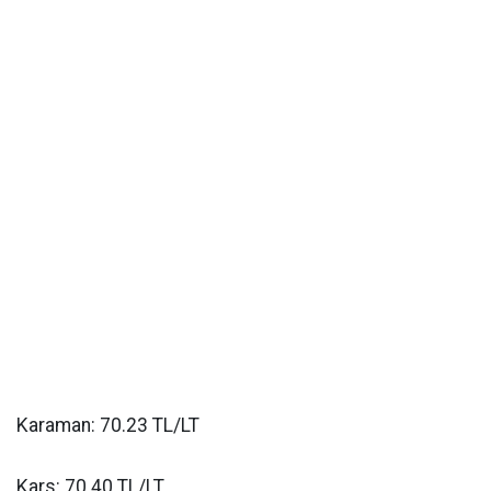
Karaman: 70.23 TL/LT
Kars: 70.40 TL/LT