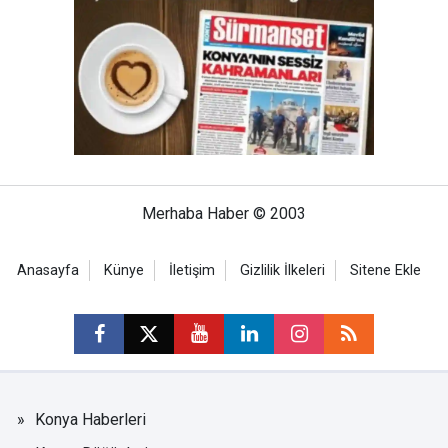
Merhaba Haber © 2003
Anasayfa
Künye
İletişim
Gizlilik İlkeleri
Sitene Ekle
Konya Haberleri