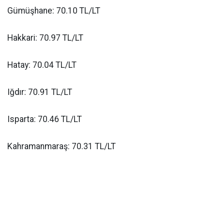
Gümüşhane: 70.10 TL/LT
Hakkari: 70.97 TL/LT
Hatay: 70.04 TL/LT
Iğdır: 70.91 TL/LT
Isparta: 70.46 TL/LT
Kahramanmaraş: 70.31 TL/LT