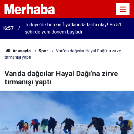
Türkiye'de benzin fiyatlarında tarihi olay! Bu 51
16:57
şehirde yeni dönem başladı
Anasayfa
Spor
Van'da dağcılar Hayal Dağı'na zirve
tırmanışı yaptı
Van'da dağcılar Hayal Dağı'na zirve
tırmanışı yaptı