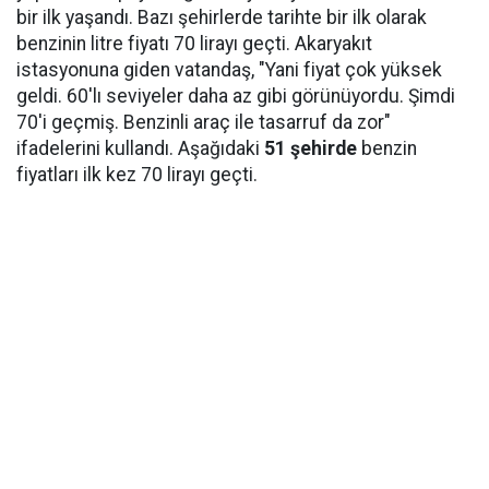
bir ilk yaşandı. Bazı şehirlerde tarihte bir ilk olarak
benzinin litre fiyatı 70 lirayı geçti. Akaryakıt
istasyonuna giden vatandaş, "Yani fiyat çok yüksek
geldi. 60'lı seviyeler daha az gibi görünüyordu. Şimdi
70'i geçmiş. Benzinli araç ile tasarruf da zor"
ifadelerini kullandı. Aşağıdaki
51 şehirde
benzin
fiyatları ilk kez 70 lirayı geçti.