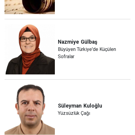
Nazmiye
Gülbaş
Büyüyen Türkiye'de Küçülen
Sofralar
Süleyman
Kuloğlu
Yüzsüzlük Çağı