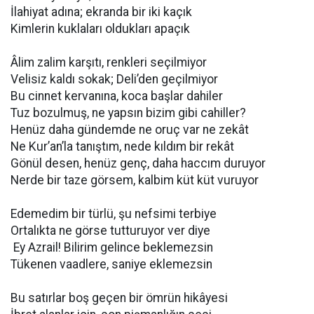
İlahiyat adına; ekranda bir iki kaçık
Kimlerin kuklaları oldukları apaçık
Âlim zalim karşıtı, renkleri seçilmiyor
Velisiz kaldı sokak; Deli’den geçilmiyor
Bu cinnet kervanına, koca başlar dahiler
Tuz bozulmuş, ne yapsın bizim gibi cahiller?
Henüz daha gündemde ne oruç var ne zekât
Ne Kur’an’la tanıştım, nede kıldım bir rekât
Gönül desen, henüz genç, daha haccım duruyor
Nerde bir taze görsem, kalbim küt küt vuruyor
Edemedim bir türlü, şu nefsimi terbiye
Ortalıkta ne görse tutturuyor ver diye
Ey Azrail! Bilirim gelince beklemezsin
Tükenen vaadlere, saniye eklemezsin
Bu satırlar boş geçen bir ömrün hikâyesi