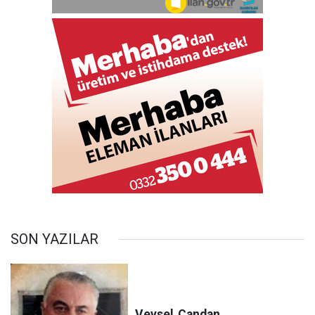
SON YAZILAR
Veysel
Candan