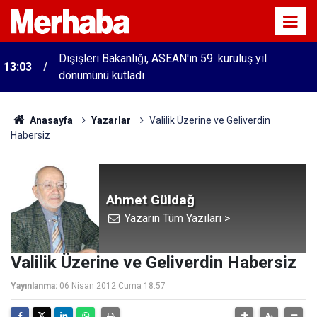
Dışişleri Bakanlığı, ASEAN'ın 59. kuruluş yıl
13:03
dönümünü kutladı
Anasayfa
Yazarlar
Valilik Üzerine ve Geliverdin
Habersiz
Ahmet Güldağ
Yazarın Tüm Yazıları >
Valilik Üzerine ve Geliverdin Habersiz
Yayınlanma:
06 Nisan 2012 Cuma 18:57