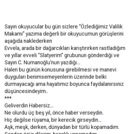
Sayın okuyucular bu gün sizlere “Özlediğimiz Valilik
Makamı” yazıma değerli bir okuyucumun görüşlerini
aşağıda naklederken
Evvela, arada bir dağarcıkları karıştırırken rastladığım
ve yıllar evveli “Slatyerim” grubunun gönderdiği ve
Sayın C. Numanoğlu’nun yazdığı…
Halen bu günün konusuna girebilmesi ve manevi
duyguları benimsemeyenlerin üzerinde belki
durmayacağı ama hayatımız boyunca faydalanırsınız
düşüncesindeyim..
***
Geliverdin Habersiz…
Ne olurdu üç beş yıl, önce haber verseydin.
Hiç değilse rüyama, bir kerecik girseydin…
Aşk, meşk, derken, dünyadan bir türlü kopamadım.