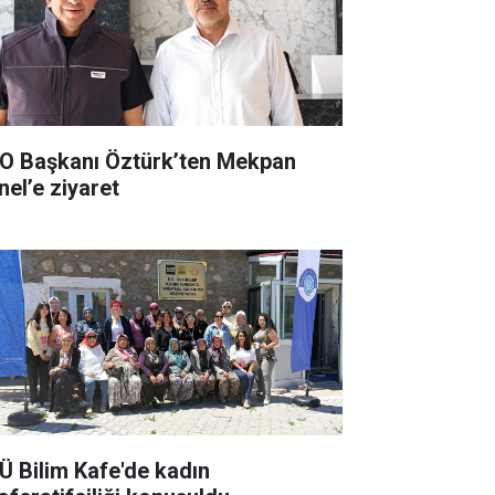
O Başkanı Öztürk’ten Mekpan
nel’e ziyaret
Ü Bilim Kafe'de kadın