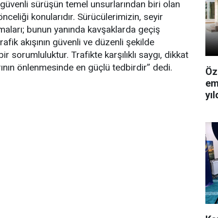
e güvenli sürüşün temel unsurlarından biri olan
celiği konularıdır. Sürücülerimizin, seyir
umaları; bunun yanında kavşaklarda geçiş
 trafik akışının güvenli ve düzenli şekilde
 sorumluluktur. Trafikte karşılıklı saygı, dikkat
rının önlenmesinde en güçlü tedbirdir” dedi.
Öz
em
yı