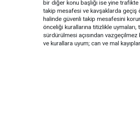
bir diğer konu başlığı ise yine trafikt
takip mesafesi ve kavşaklarda geçiş ön
halinde güvenli takip mesafesini kor
önceliği kurallarına titizlikle uymaları,
sürdürülmesi açısından vazgeçilmez bir
ve kurallara uyum; can ve mal kayıpla