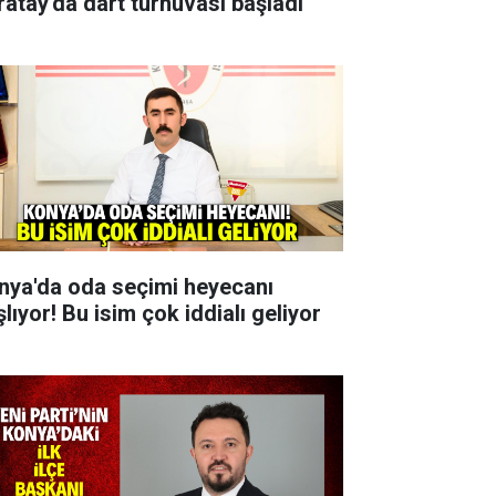
ratay'da dart turnuvası başladı
nya'da oda seçimi heyecanı
lıyor! Bu isim çok iddialı geliyor