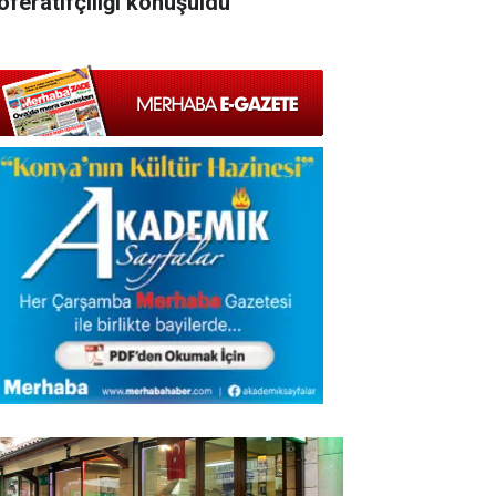
oferatifçiliği konuşuldu