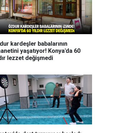
dur kardeşler babalarının
anetini yaşatıyor! Konya'da 60
ldır lezzet değişmedi