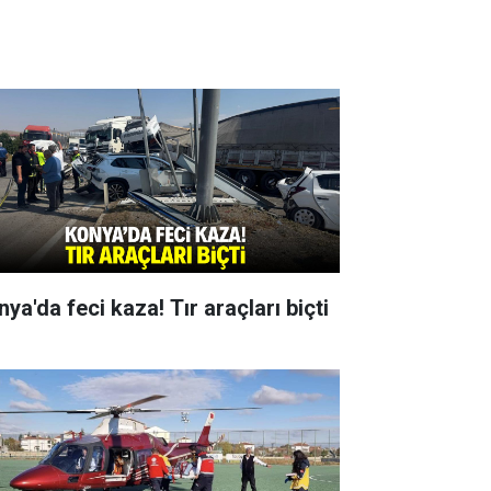
ya'da feci kaza! Tır araçları biçti