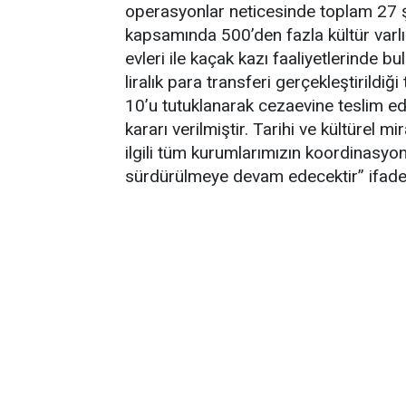
operasyonlar neticesinde toplam 27 şü
kapsamında 500’den fazla kültür varlığ
evleri ile kaçak kazı faaliyetlerinde 
liralık para transferi gerçekleştirildiğ
10’u tutuklanarak cezaevine teslim edi
kararı verilmiştir. Tarihi ve kültürel 
ilgili tüm kurumlarımızın koordinasyonu
sürdürülmeye devam edecektir” ifadele