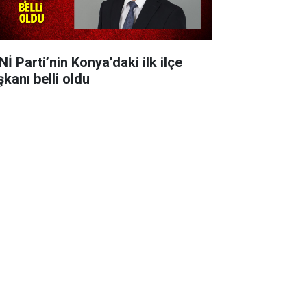
İ Parti’nin Konya’daki ilk ilçe
şkanı belli oldu