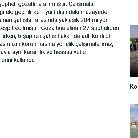
pheli gözaltına alınmıştır. Çalışmalar
ı ele geçirilirken, yurt dışındaki müzayede
bulunan şahıslar arasında yaklaşık 204 milyon
i tespit edilmiştir. Gözaltına alınan 27 şüpheliden
lirken, 6 şüpheli şahıs hakkında adli kontrol
mirasımızın korunmasına yönelik çalışmalarımız,
yla aynı kararlılık ve hassasiyetle
rini kullandı.
Kon