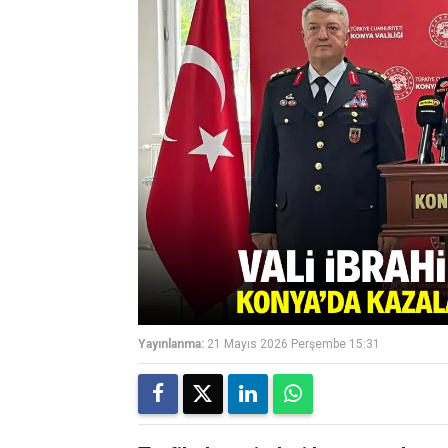
Yayınlanma:
21 Mayıs 2026 Perşembe 15:31