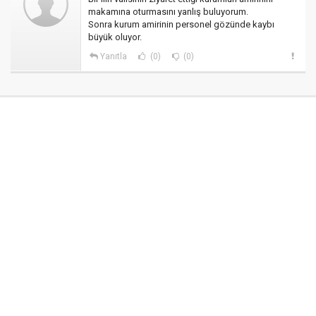
makamına oturmasını yanlış buluyorum.
Sonra kurum amirinin personel gözünde kaybı
büyük oluyor.
Yanıtla
(0)
(0)