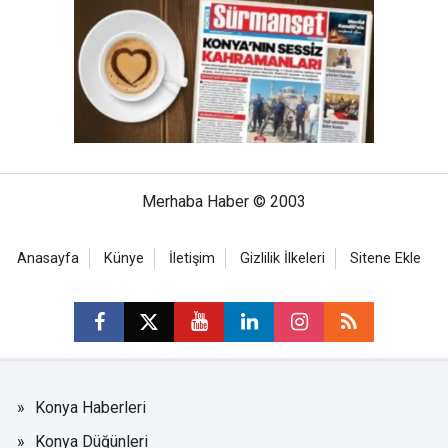
Merhaba Haber © 2003
Anasayfa
Künye
İletişim
Gizlilik İlkeleri
Sitene Ekle
Konya Haberleri
Konya Düğünleri