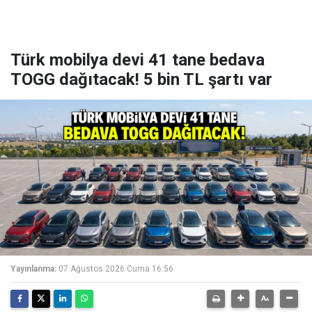
Türk mobilya devi 41 tane bedava
TOGG dağıtacak! 5 bin TL şartı var
Yayınlanma:
07 Ağustos 2026 Cuma 16:56