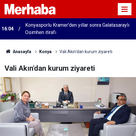
Konyasporlu Kramer'den yıllar sonra Galatasaraylı
16:04
Osimhen itirafı
Anasayfa
Konya
Vali Akın'dan kurum ziyareti
Vali Akın'dan kurum ziyareti