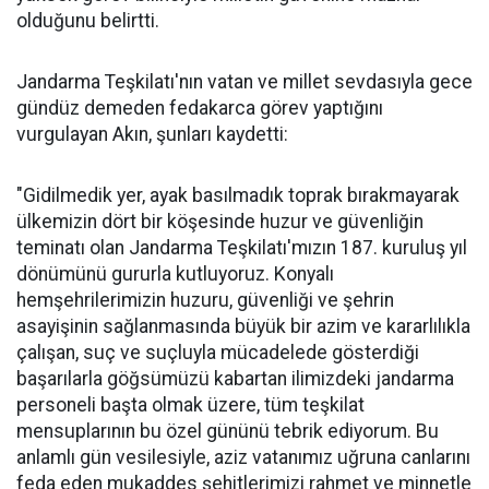
olduğunu belirtti.
Jandarma Teşkilatı'nın vatan ve millet sevdasıyla gece
gündüz demeden fedakarca görev yaptığını
vurgulayan Akın, şunları kaydetti:
"Gidilmedik yer, ayak basılmadık toprak bırakmayarak
ülkemizin dört bir köşesinde huzur ve güvenliğin
teminatı olan Jandarma Teşkilatı'mızın 187. kuruluş yıl
dönümünü gururla kutluyoruz. Konyalı
hemşehrilerimizin huzuru, güvenliği ve şehrin
asayişinin sağlanmasında büyük bir azim ve kararlılıkla
çalışan, suç ve suçluyla mücadelede gösterdiği
başarılarla göğsümüzü kabartan ilimizdeki jandarma
personeli başta olmak üzere, tüm teşkilat
mensuplarının bu özel gününü tebrik ediyorum. Bu
anlamlı gün vesilesiyle, aziz vatanımız uğruna canlarını
feda eden mukaddes şehitlerimizi rahmet ve minnetle