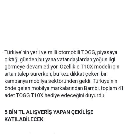
Türkiye'nin yerli ve milli otomobili TOGG, piyasaya
çıktığı günden bu yana vatandaşlardan yoğun ilgi
görmeye devam ediyor. Özellikle T10X modeli için
artan talep sürerken, bu kez dikkat çeken bir
kampanya mobilya sektöründen geldi. Türkiye'nin
önde gelen mobilya markalarından Bambi, toplam 41
adet TOGG T10X hediye edeceğini duyurdu.
5 BİN TL ALIŞVERİŞ YAPAN ÇEKİLİŞE
KATILABİLECEK