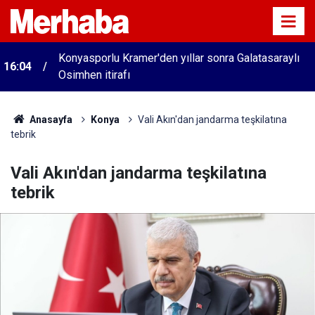
Konyasporlu Kramer'den yıllar sonra Galatasaraylı
16:04
Osimhen itirafı
Anasayfa
Konya
Vali Akın'dan jandarma teşkilatına
tebrik
Vali Akın'dan jandarma teşkilatına
tebrik