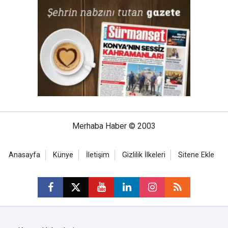
Merhaba Haber © 2003
Anasayfa
Künye
İletişim
Gizlilik İlkeleri
Sitene Ekle