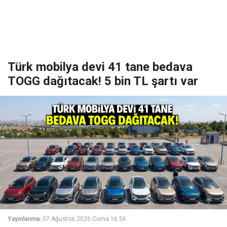
Türk mobilya devi 41 tane bedava
TOGG dağıtacak! 5 bin TL şartı var
Yayınlanma:
07 Ağustos 2026 Cuma 16:56