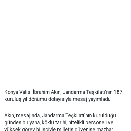
Konya Valisi İbrahim Akın, Jandarma Teşkilatı'nın 187.
kuruluş yıl dönümü dolayısıyla mesaj yayımladı.
Akın, mesajında, Jandarma Teşkilatı'nın kurulduğu
günden bu yana, köklü tarihi, nitelikli personeli ve
yüksek görev bilinciyle milletin güvenine mazhar