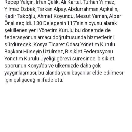
Recep Yalçın, İrfan Çelik, Ali Kartal, Turhan Yılmaz,
Yılmaz Özbek, Tarkan Alpay, Abdurrahman Açıkalın,
Kadir Takoğlu, Ahmet Koyuncu, Mesut Yaman, Alper
Önal seçildi. 130 Delegenin 117’sinin oyunu alarak
şekillenen yeni Yönetim Kurulu bu dönemde de
federasyonun amacı doğrultusunda hizmetlerini
sürdürecek. Konya Ticaret Odası Yönetim Kurulu
Başkanı Hüseyin Üzülmez, Bisiklet Federasyonu
Yönetim Kurulu Üyeliği görevi süresince, bisiklet
sporunun Konya’da ve ülkemizde daha çok
yaygınlaşması, bu alanda yeni başarılar elde edilmesi
için çalışacağını ifade etti.