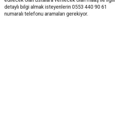
detaylı bilgi almak isteyenlerin 0553 440 90 61
numaralı telefonu aramaları gerekiyor.