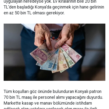
uygulayan neredeyse yok. Ev kiralarının bile 20 bin
TL'den başladığı Konya'da geçinmek için hane gelirinin
en az 50 bin TL olması gerekiyor.
Tüm koşulları göz önünde bulunduran Konyalı patron
70 bin TL maaş ile personel alımı yapacağını duyurdu.
Markette kasap ve manav bölümünde istihdam
edilecek olan ustalara verilecek olan maaş ile ilgili