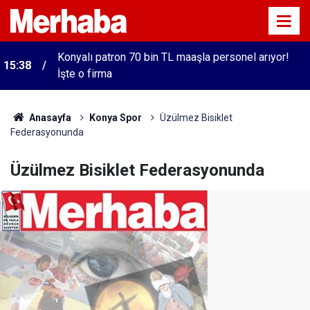
Konyalı patron 70 bin TL maaşla personel arıyor!
15:38
İşte o firma
Anasayfa
Konya Spor
Üzülmez Bisiklet
Federasyonunda
Üzülmez Bisiklet Federasyonunda