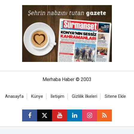
Merhaba Haber © 2003
Anasayfa
Künye
İletişim
Gizlilik İlkeleri
Sitene Ekle