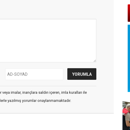
veya imalar, inançlara saldırı içeren, imla kuralları ile
flerle yazılmış yorumlar onaylanmamaktadır.