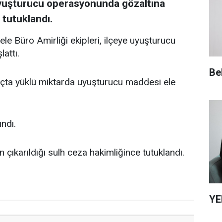
uyuşturucu operasyonunda gözaltına
 tutuklandı.
le Büro Amirliği ekipleri, ilçeye uyuşturucu
lattı.
Be
açta yüklü miktarda uyuşturucu maddesi ele
ındı.
n çıkarıldığı sulh ceza hakimliğince tutuklandı.
YE