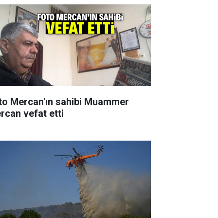
to Mercan'ın sahibi Muammer
rcan vefat etti