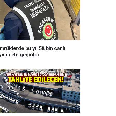
mrüklerde bu yıl 58 bin canlı
yvan ele geçirildi