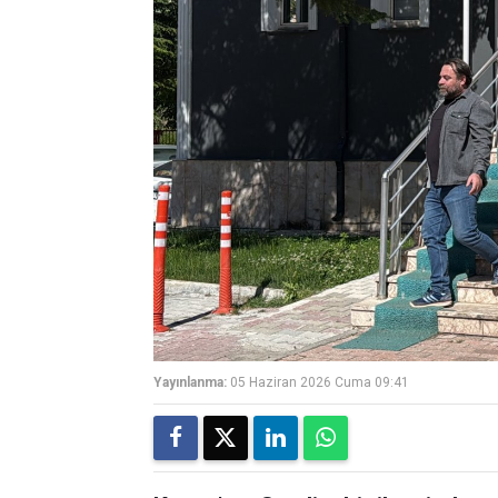
Yayınlanma:
05 Haziran 2026 Cuma 09:41