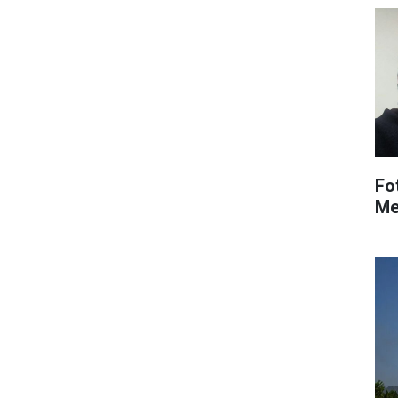
Fo
Me