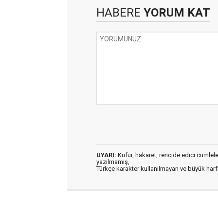
HABERE
YORUM KAT
UYARI:
Küfür, hakaret, rencide edici cümleler 
yazılmamış,
Türkçe karakter kullanılmayan ve büyük har