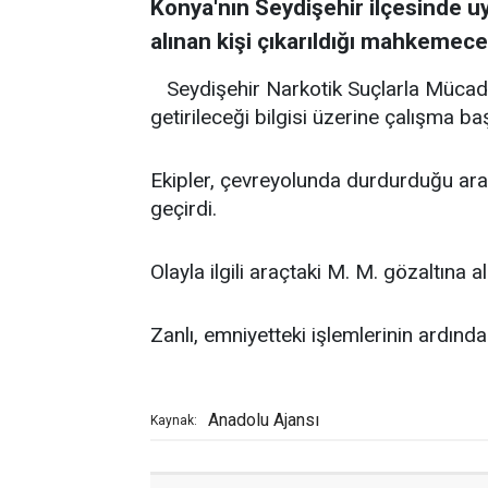
Konya'nın Seydişehir ilçesinde 
alınan kişi çıkarıldığı mahkemece
Seydişehir Narkotik Suçlarla Mücade
getirileceği bilgisi üzerine çalışma baş
Ekipler, çevreyolunda durdurduğu ar
geçirdi.
Olayla ilgili araçtaki M. M. gözaltına al
Zanlı, emniyetteki işlemlerinin ardında
Anadolu Ajansı
Kaynak: