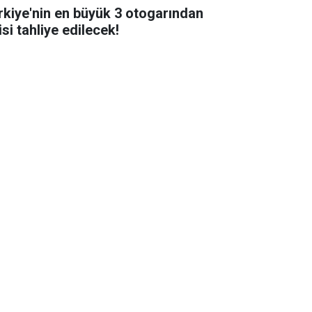
rkiye'nin en büyük 3 otogarından
isi tahliye edilecek!