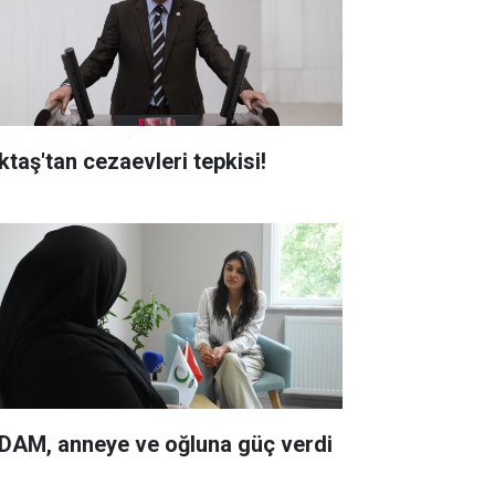
ktaş'tan cezaevleri tepkisi!
DAM, anneye ve oğluna güç verdi