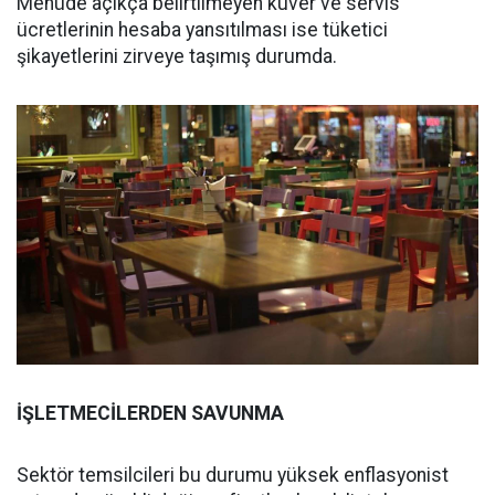
Menüde açıkça belirtilmeyen kuver ve servis
ücretlerinin hesaba yansıtılması ise tüketici
şikayetlerini zirveye taşımış durumda.
İŞLETMECİLERDEN SAVUNMA
Sektör temsilcileri bu durumu yüksek enflasyonist