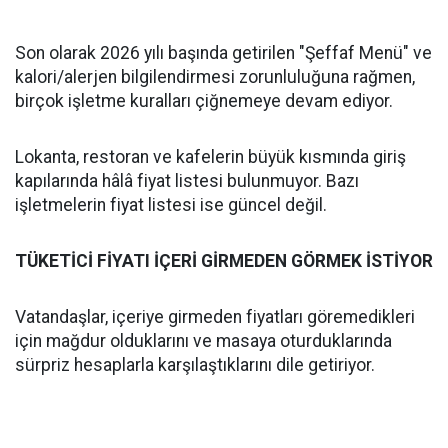
Son olarak 2026 yılı başında getirilen "Şeffaf Menü" ve
kalori/alerjen bilgilendirmesi zorunluluğuna rağmen,
birçok işletme kuralları çiğnemeye devam ediyor.
Lokanta, restoran ve kafelerin büyük kısmında giriş
kapılarında hâlâ fiyat listesi bulunmuyor. Bazı
işletmelerin fiyat listesi ise güncel değil.
TÜKETİCİ FİYATI İÇERİ GİRMEDEN GÖRMEK İSTİYOR
Vatandaşlar, içeriye girmeden fiyatları göremedikleri
için mağdur olduklarını ve masaya oturduklarında
sürpriz hesaplarla karşılaştıklarını dile getiriyor.