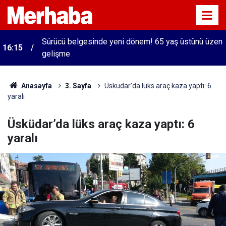
Sürücü belgesinde yeni dönem! 65 yaş üstünü üzen
16:15
gelişme
Anasayfa
3. Sayfa
Üsküdar’da lüks araç kaza yaptı: 6
yaralı
Üsküdar’da lüks araç kaza yaptı: 6
yaralı