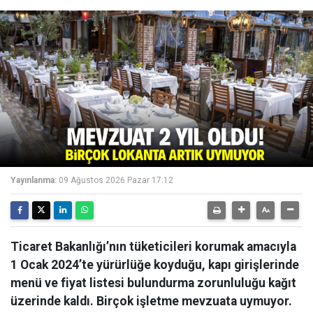
Yayınlanma:
09 Ağustos 2026 Pazar 17:12
Ticaret Bakanlığı’nın tüketicileri korumak amacıyla
1 Ocak 2024’te yürürlüğe koyduğu, kapı girişlerinde
menü ve fiyat listesi bulundurma zorunluluğu kağıt
üzerinde kaldı. Birçok işletme mevzuata uymuyor.