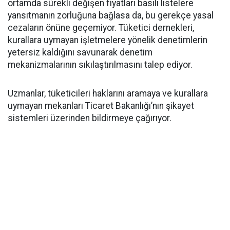
ortamda sürekli değişen fiyatları basılı listelere
yansıtmanın zorluğuna bağlasa da, bu gerekçe yasal
cezaların önüne geçemiyor. Tüketici dernekleri,
kurallara uymayan işletmelere yönelik denetimlerin
yetersiz kaldığını savunarak denetim
mekanizmalarının sıkılaştırılmasını talep ediyor.
Uzmanlar, tüketicileri haklarını aramaya ve kurallara
uymayan mekanları Ticaret Bakanlığı’nın şikayet
sistemleri üzerinden bildirmeye çağırıyor.