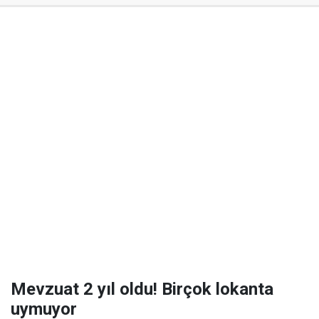
Mevzuat 2 yıl oldu! Birçok lokanta
uymuyor