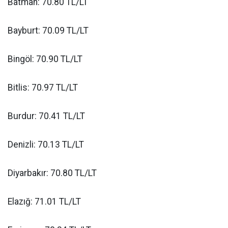
Batman: 70.80 TL/LT
Bayburt: 70.09 TL/LT
Bingöl: 70.90 TL/LT
Bitlis: 70.97 TL/LT
Burdur: 70.41 TL/LT
Denizli: 70.13 TL/LT
Diyarbakır: 70.80 TL/LT
Elazığ: 71.01 TL/LT