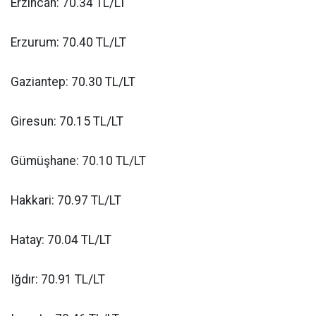
Erzincan: 70.34 TL/LT
Erzurum: 70.40 TL/LT
Gaziantep: 70.30 TL/LT
Giresun: 70.15 TL/LT
Gümüşhane: 70.10 TL/LT
Hakkari: 70.97 TL/LT
Hatay: 70.04 TL/LT
Iğdır: 70.91 TL/LT