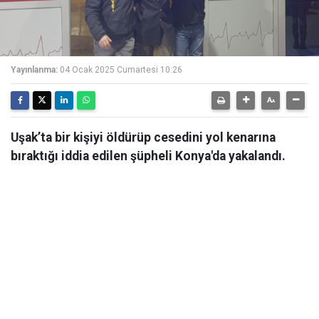
Yayınlanma:
04 Ocak 2025 Cumartesi 10:26
Uşak’ta bir kişiyi öldürüp cesedini yol kenarına
bıraktığı iddia edilen şüpheli Konya'da yakalandı.