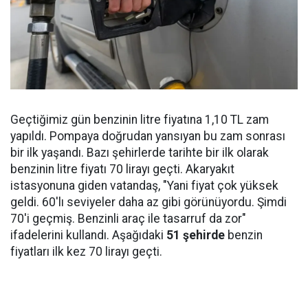
Geçtiğimiz gün benzinin litre fiyatına 1,10 TL zam
yapıldı. Pompaya doğrudan yansıyan bu zam sonrası
bir ilk yaşandı. Bazı şehirlerde tarihte bir ilk olarak
benzinin litre fiyatı 70 lirayı geçti. Akaryakıt
istasyonuna giden vatandaş, "Yani fiyat çok yüksek
geldi. 60'lı seviyeler daha az gibi görünüyordu. Şimdi
70'i geçmiş. Benzinli araç ile tasarruf da zor"
ifadelerini kullandı. Aşağıdaki
51 şehirde
benzin
fiyatları ilk kez 70 lirayı geçti.