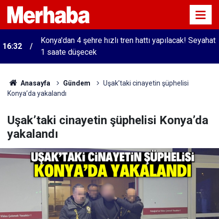
Konya'dan 4 şehre hızlı tren hattı yapılacak! Seyahat
16:32
1 saate düşecek
Anasayfa
Gündem
Uşak’taki cinayetin şüphelisi
Konya’da yakalandı
Uşak’taki cinayetin şüphelisi Konya’da
yakalandı