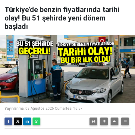
Türkiye'de benzin fiyatlarında tarihi
olay! Bu 51 şehirde yeni dönem
başladı
Yayınlanma:
08 Ağustos 2026 Cumartesi 16:57