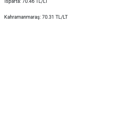
Isparta: 70.46 TL/LT
Kahramanmaraş: 70.31 TL/LT