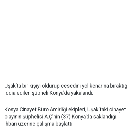
Uşak’ta bir kişiyi öldürüp cesedini yol kenarına bıraktığı
iddia edilen şüpheli Konya'da yakalandı.
Konya Cinayet Büro Amirliği ekipleri, Uşak'taki cinayet
olayının şüphelisi A.Ç'nin (37) Konya'da saklandığı
ihbarı üzerine çalışma başlattı.