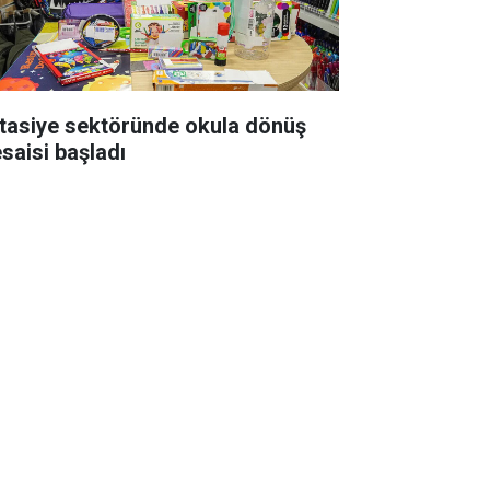
rtasiye sektöründe okula dönüş
saisi başladı