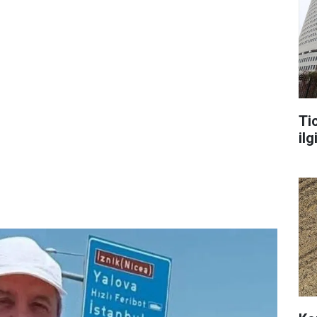
Ti
ilg