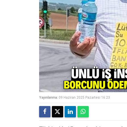
Yayınlanma:
09 Haziran 2025 Pazartesi 16:23