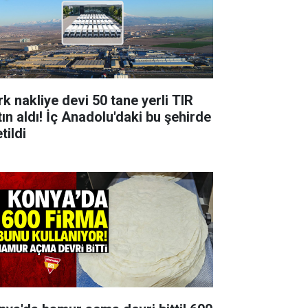
rk nakliye devi 50 tane yerli TIR
tın aldı! İç Anadolu'daki bu şehirde
tildi