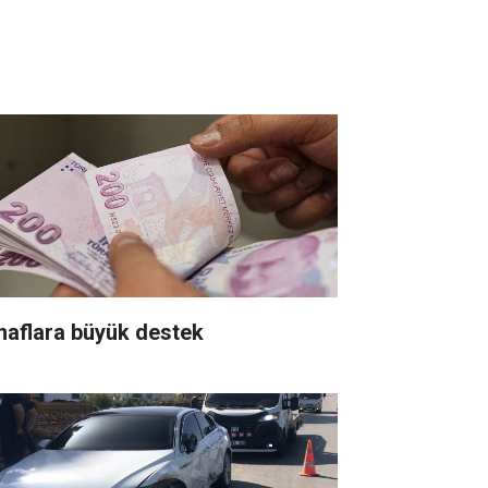
naflara büyük destek