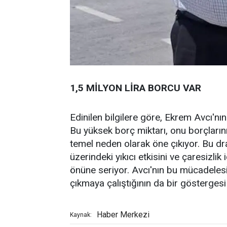
1,5 MİLYON LİRA BORCU VAR
Edinilen bilgilere göre, Ekrem Avcı'nı
Bu yüksek borç miktarı, onu borçları
temel neden olarak öne çıkıyor. Bu dra
üzerindeki yıkıcı etkisini ve çaresizl
önüne seriyor. Avcı'nın bu mücadelesi,
çıkmaya çalıştığının da bir göstergesi 
Haber Merkezi
Kaynak: