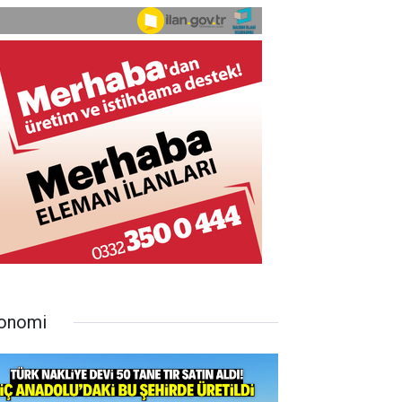
onomi