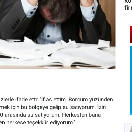
Ko
fi
zlerle ifade etti: "İflas ettim. Borcum yüzünden
mek için bu bölgeye gelip su satıyorum. İzin
00 arasında su satıyorum. Herkesten bana
en herkese teşekkür ediyorum."