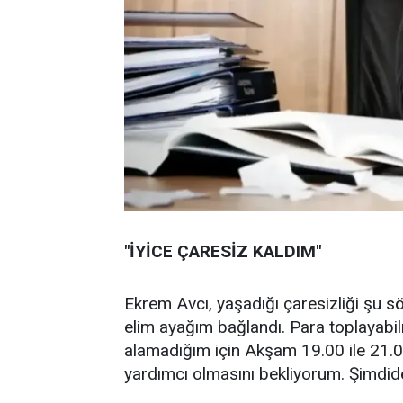
"İYİCE ÇARESİZ KALDIM"
Ekrem Avcı, yaşadığı çaresizliği şu sö
elim ayağım bağlandı. Para toplayabil
alamadığım için Akşam 19.00 ile 21.
yardımcı olmasını bekliyorum. Şimdid