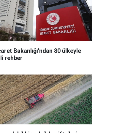
caret Bakanlığı'ndan 80 ülkeyle
ili rehber