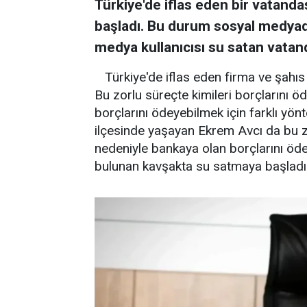
Türkiye'de iflas eden bir vatand
başladı. Bu durum sosyal medyad
medya kullanıcısı su satan vatand
Türkiye'de iflas eden firma ve şahı
Bu zorlu süreçte kimileri borçlarını ö
borçlarını ödeyebilmek için farklı yö
ilçesinde yaşayan Ekrem Avcı da bu z
nedeniyle bankaya olan borçlarını öde
bulunan kavşakta su satmaya başladı