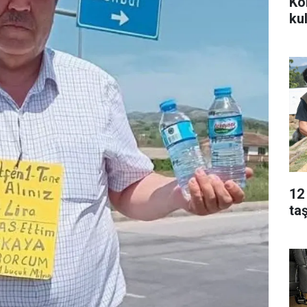
Kon
kul
12
ta