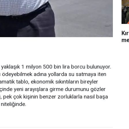
Kı
me
n yaklaşık 1 milyon 500 bin lira borcu bulunuyor.
nı ödeyebilmek adına yollarda su satmaya iten
matik tablo, ekonomik sıkıntıların bireyler
ik içinde yeni arayışlara girme durumunu gözler
 pek çok kişinin benzer zorluklarla nasıl başa
niteliğinde.