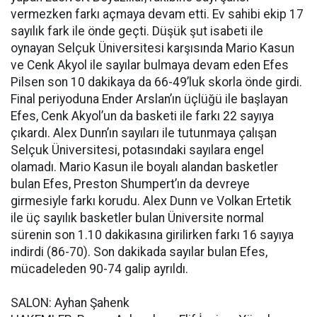
vermezken farkı açmaya devam etti. Ev sahibi ekip 17
sayılık fark ile önde geçti. Düşük şut isabeti ile
oynayan Selçuk Üniversitesi karşısında Mario Kasun
ve Cenk Akyol ile sayılar bulmaya devam eden Efes
Pilsen son 10 dakikaya da 66-49’luk skorla önde girdi.
Final periyoduna Ender Arslan’ın üçlüğü ile başlayan
Efes, Cenk Akyol’un da basketi ile farkı 22 sayıya
çıkardı. Alex Dunn’ın sayıları ile tutunmaya çalışan
Selçuk Üniversitesi, potasındaki sayılara engel
olamadı. Mario Kasun ile boyalı alandan basketler
bulan Efes, Preston Shumpert’ın da devreye
girmesiyle farkı korudu. Alex Dunn ve Volkan Ertetik
ile üç sayılık basketler bulan Üniversite normal
sürenin son 1.10 dakikasına girilirken farkı 16 sayıya
indirdi (86-70). Son dakikada sayılar bulan Efes,
mücadeleden 90-74 galip ayrıldı.
SALON: Ayhan Şahenk