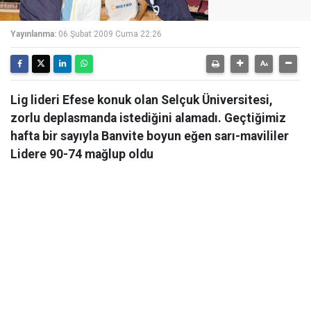
Yayınlanma:
06 Şubat 2009 Cuma 22:26
Lig lideri Efese konuk olan Selçuk Üniversitesi,
zorlu deplasmanda istediğini alamadı. Geçtiğimiz
hafta bir sayıyla Banvite boyun eğen sarı-mavililer
Lidere 90-74 mağlup oldu