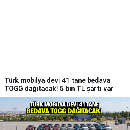
Türk mobilya devi 41 tane bedava
TOGG dağıtacak! 5 bin TL şartı var