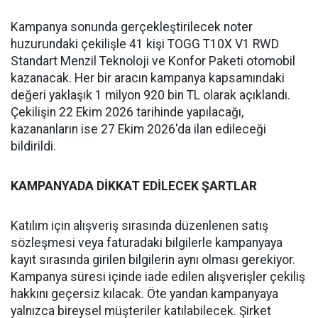
Kampanya sonunda gerçekleştirilecek noter
huzurundaki çekilişle 41 kişi TOGG T10X V1 RWD
Standart Menzil Teknoloji ve Konfor Paketi otomobil
kazanacak. Her bir aracın kampanya kapsamındaki
değeri yaklaşık 1 milyon 920 bin TL olarak açıklandı.
Çekilişin 22 Ekim 2026 tarihinde yapılacağı,
kazananların ise 27 Ekim 2026'da ilan edileceği
bildirildi.
KAMPANYADA DİKKAT EDİLECEK ŞARTLAR
Katılım için alışveriş sırasında düzenlenen satış
sözleşmesi veya faturadaki bilgilerle kampanyaya
kayıt sırasında girilen bilgilerin aynı olması gerekiyor.
Kampanya süresi içinde iade edilen alışverişler çekiliş
hakkını geçersiz kılacak. Öte yandan kampanyaya
yalnızca bireysel müşteriler katılabilecek. Şirket