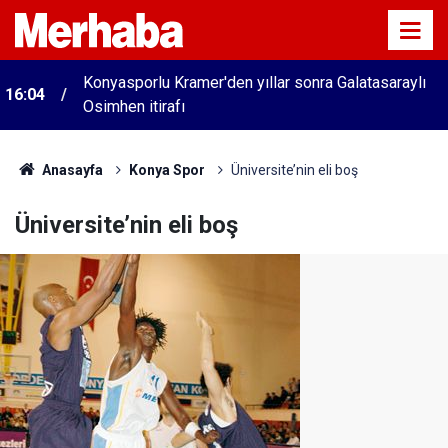
Konyasporlu Kramer'den yıllar sonra Galatasaraylı
16:04
Osimhen itirafı
Anasayfa
Konya Spor
Üniversite’nin eli boş
Üniversite’nin eli boş