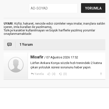
UYARI:
Küfür, hakaret, rencide edici cümleler veya imalar, inançlara saldırı
içeren, imla kuralları ile yazılmamış,
Türkçe karakter kullanılmayan ve büyük harflerle yazılmış yorumlar
onaylanmamaktadır.
1 Yorum
Misafir
/ 07 Ağustos 2026 17:52
Lütfen Ankara Konya sözde hızlı trenindeki 2 katına
çıkan yolculuk süresi sorununu haber yapın.
Yanıtla
(4)
(0)