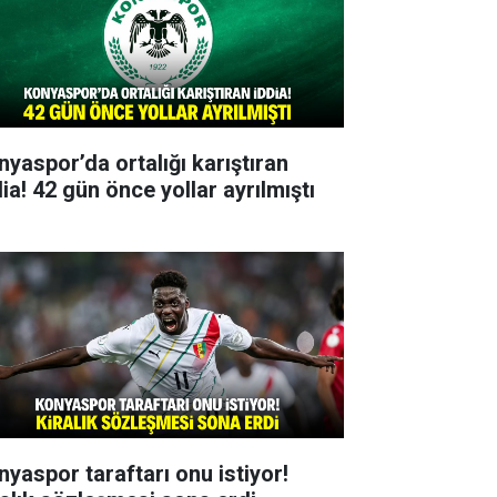
nyaspor’da ortalığı karıştıran
ia! 42 gün önce yollar ayrılmıştı
nyaspor taraftarı onu istiyor!