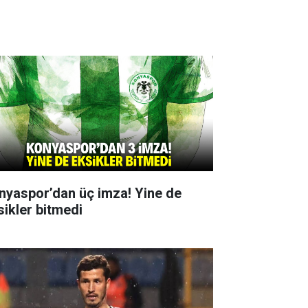
nyaspor’dan üç imza! Yine de
sikler bitmedi