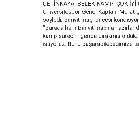
ÇETİNKAYA: BELEK KAMPI ÇOK İYİ 
Üniversitespor Genel Kaptanı Murat Çe
söyledi. Banvit maçı öncesi kondisyo
“Burada hem Banvit maçına hazırlandık
kamp sürecini geride bırakmış olduk.
istiyoruz. Bunu başarabileceğimize ta