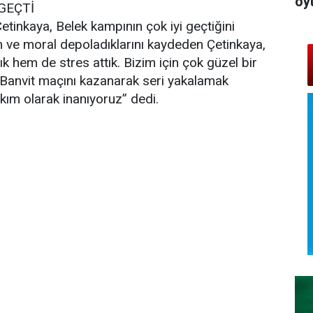
oy
GEÇTİ
tinkaya, Belek kampının çok iyi geçtiğini
n ve moral depoladıklarını kaydeden Çetinkaya,
 hem de stres attık. Bizim için çok güzel bir
 Banvit maçını kazanarak seri yakalamak
kım olarak inanıyoruz” dedi.