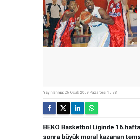
Yayınlanma:
26 Ocak 2009 Pazartesi 15:38
BEKO Basketbol Liginde 16.hafta
sonra büyük moral kazanan temsi