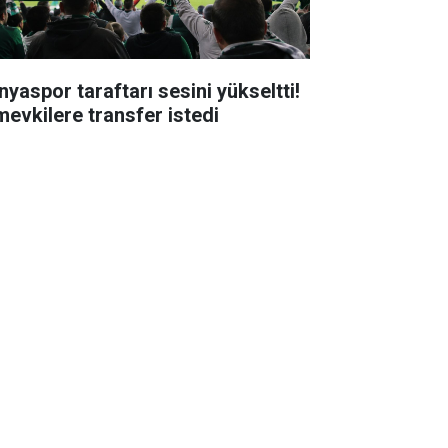
nyaspor taraftarı sesini yükseltti!
mevkilere transfer istedi