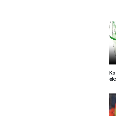
Ko
ek