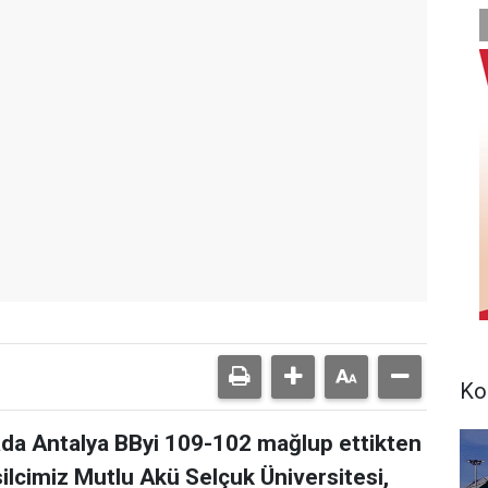
Ko
da Antalya BByi 109-102 mağlup ettikten
lcimiz Mutlu Akü Selçuk Üniversitesi,