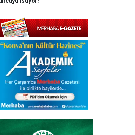
uncuyu istiyor!