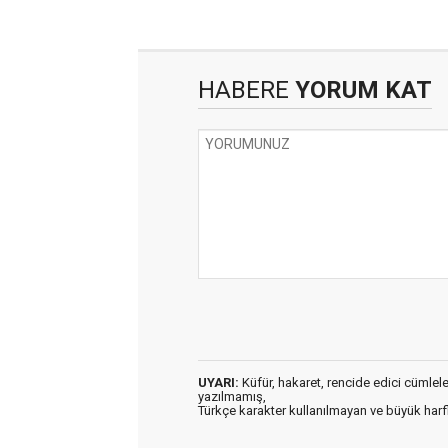
HABERE
YORUM KAT
UYARI:
Küfür, hakaret, rencide edici cümleler 
yazılmamış,
Türkçe karakter kullanılmayan ve büyük har