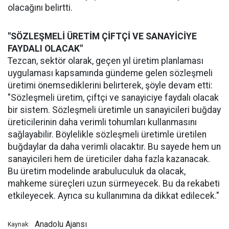
olacağını belirtti.
"SÖZLEŞMELİ ÜRETİM ÇİFTÇİ VE SANAYİCİYE
FAYDALI OLACAK"
Tezcan, sektör olarak, geçen yıl üretim planlaması
uygulaması kapsamında gündeme gelen sözleşmeli
üretimi önemsediklerini belirterek, şöyle devam etti:
"Sözleşmeli üretim, çiftçi ve sanayiciye faydalı olacak
bir sistem. Sözleşmeli üretimle un sanayicileri buğday
üreticilerinin daha verimli tohumları kullanmasını
sağlayabilir. Böylelikle sözleşmeli üretimle üretilen
buğdaylar da daha verimli olacaktır. Bu sayede hem un
sanayicileri hem de üreticiler daha fazla kazanacak.
Bu üretim modelinde arabuluculuk da olacak,
mahkeme süreçleri uzun sürmeyecek. Bu da rekabeti
etkileyecek. Ayrıca su kullanımına da dikkat edilecek."
Anadolu Ajansı
Kaynak: