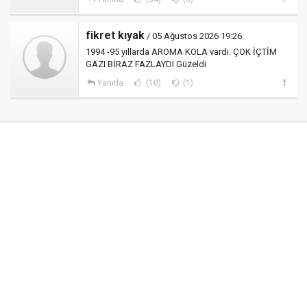
fikret kıyak
/ 05 Ağustos 2026 19:26
1994 -95 yıllarda AROMA KOLA vardı. ÇOK İÇTİM
GAZI BİRAZ FAZLAYDI Güzeldi
Yanıtla
(10)
(1)