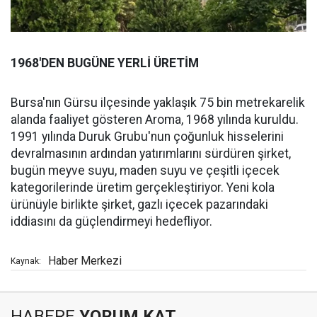
1968'DEN BUGÜNE YERLİ ÜRETİM
Bursa'nın Gürsu ilçesinde yaklaşık 75 bin metrekarelik
alanda faaliyet gösteren Aroma, 1968 yılında kuruldu.
1991 yılında Duruk Grubu'nun çoğunluk hisselerini
devralmasının ardından yatırımlarını sürdüren şirket,
bugün meyve suyu, maden suyu ve çeşitli içecek
kategorilerinde üretim gerçekleştiriyor. Yeni kola
ürünüyle birlikte şirket, gazlı içecek pazarındaki
iddiasını da güçlendirmeyi hedefliyor.
Haber Merkezi
Kaynak:
HABERE
YORUM KAT