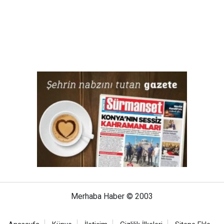
Merhaba Haber © 2003