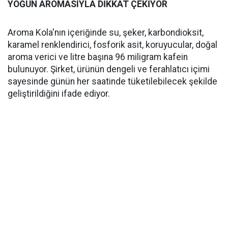
YOĞUN AROMASIYLA DİKKAT ÇEKİYOR
Aroma Kola'nın içeriğinde su, şeker, karbondioksit,
karamel renklendirici, fosforik asit, koruyucular, doğal
aroma verici ve litre başına 96 miligram kafein
bulunuyor. Şirket, ürünün dengeli ve ferahlatıcı içimi
sayesinde günün her saatinde tüketilebilecek şekilde
geliştirildiğini ifade ediyor.