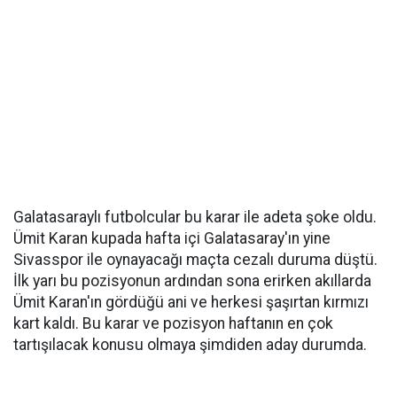
Galatasaraylı futbolcular bu karar ile adeta şoke oldu.
Ümit Karan kupada hafta içi Galatasaray'ın yine
Sivasspor ile oynayacağı maçta cezalı duruma düştü.
İlk yarı bu pozisyonun ardından sona erirken akıllarda
Ümit Karan'ın gördüğü ani ve herkesi şaşırtan kırmızı
kart kaldı. Bu karar ve pozisyon haftanın en çok
tartışılacak konusu olmaya şimdiden aday durumda.