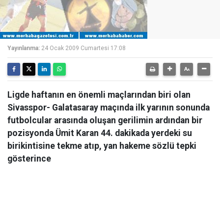
Yayınlanma:
24 Ocak 2009 Cumartesi 17:08
Ligde haftanın en önemli maçlarından biri olan
Sivasspor- Galatasaray maçında ilk yarının sonunda
futbolcular arasında oluşan gerilimin ardından bir
pozisyonda Ümit Karan 44. dakikada yerdeki su
birikintisine tekme atıp, yan hakeme sözlü tepki
gösterince