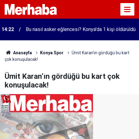
14:22
Bu nasıl asker eğlencesi? Konya'da 1 kişi öldürüldü
Anasayfa
Konya Spor
Ümit Karan’ın gördüğü bu kart
çok konuşulacak!
Ümit Karan’ın gördüğü bu kart çok
konuşulacak!