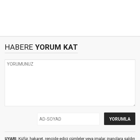
HABERE
YORUM KAT
UYARI:
Küfür, hakaret, rencide edici cümleler veya imalar, inançlara saldırı