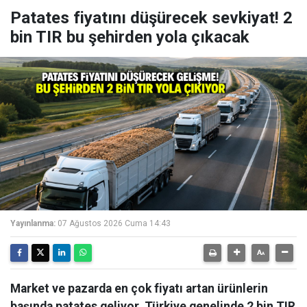
Patates fiyatını düşürecek sevkiyat! 2
bin TIR bu şehirden yola çıkacak
Yayınlanma:
07 Ağustos 2026 Cuma 14:43
Market ve pazarda en çok fiyatı artan ürünlerin
başında patates geliyor. Türkiye genelinde 2 bin TIR