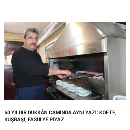
60 YILDIR DÜKKÂN CAMINDA AYNI YAZI: KÖFTE,
KUŞBAŞI, FASULYE PİYAZ