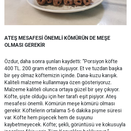
ATEŞ MESAFESİ ÖNEMLİ KÖMÜRÜN DE MEŞE
OLMASI GEREKİR
Özdur, daha sonra şunları kaydetti: “Porsiyon köfte
400 TL. 200 gram etten oluşuyor. Et ve tuzdan başka
bir şey olmaz köftemizin içinde. Dana-kuzu karışık.
Kaliteli malzeme kullanmaya özen gösteriyoruz.
Malzeme kaliteli olunca ortaya güzel bir şey çıkıyor.
Köfte, şişte olduğu için her tarafı eşit pişiyor. Ateş
mesafesi önemli. Kömürün meşe kömürü olması
gerekir. Köftelerin ortalama 5-6 dakika pişme süresi
var. Köfte hem pişecek hem de suyunu
kaybetmeyecek. Köfte; şekli, görüntüsü ve kokusuyla