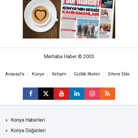
Merhaba Haber © 2003
Anasayfa
Künye
İletişim
Gizlilik İlkeleri
Sitene Ekle
Konya Haberleri
Konya Düğünleri