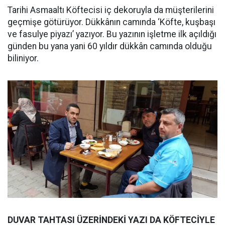
Tarihi Asmaaltı Köftecisi iç dekoruyla da müşterilerini
geçmişe götürüyor. Dükkânın camında ‘Köfte, kuşbaşı
ve fasulye piyazı’ yazıyor. Bu yazının işletme ilk açıldığı
günden bu yana yani 60 yıldır dükkân camında olduğu
biliniyor.
DUVAR TAHTASI ÜZERİNDEKİ YAZI DA KÖFTECİYLE