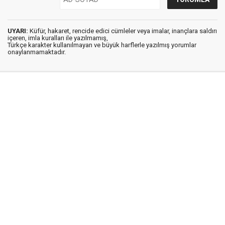
UYARI:
Küfür, hakaret, rencide edici cümleler veya imalar, inançlara saldırı
içeren, imla kuralları ile yazılmamış,
Türkçe karakter kullanılmayan ve büyük harflerle yazılmış yorumlar
onaylanmamaktadır.