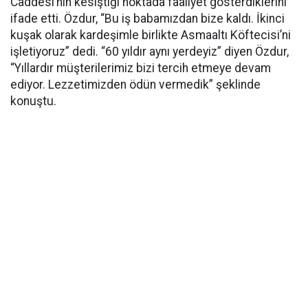
Caddesi’nin kesiştiği noktada faaliyet gösterdiklerini
ifade etti. Özdur, “Bu iş babamızdan bize kaldı. İkinci
kuşak olarak kardeşimle birlikte Asmaaltı Köftecisi’ni
işletiyoruz” dedi. “60 yıldır aynı yerdeyiz” diyen Özdur,
“Yıllardır müşterilerimiz bizi tercih etmeye devam
ediyor. Lezzetimizden ödün vermedik” şeklinde
konuştu.