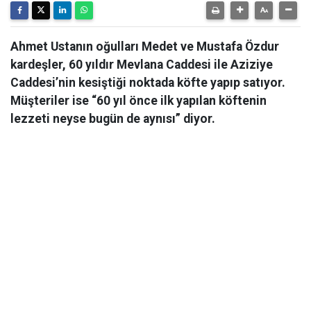
Ahmet Ustanın oğulları Medet ve Mustafa Özdur
kardeşler, 60 yıldır Mevlana Caddesi ile Aziziye
Caddesi’nin kesiştiği noktada köfte yapıp satıyor.
Müşteriler ise “60 yıl önce ilk yapılan köftenin
lezzeti neyse bugün de aynısı” diyor.