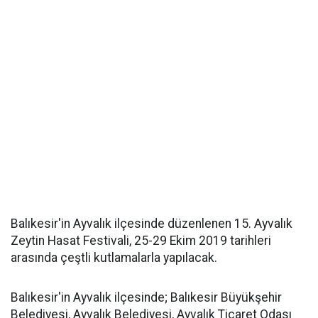
Balıkesir'in Ayvalık ilçesinde düzenlenen 15. Ayvalık
Zeytin Hasat Festivali, 25-29 Ekim 2019 tarihleri
arasında çeştli kutlamalarla yapılacak.
Balıkesir'in Ayvalık ilçesinde; Balıkesir Büyükşehir
Belediyesi, Ayvalık Belediyesi, Ayvalık Ticaret Odası