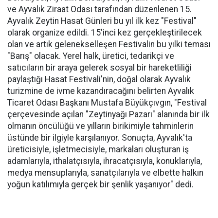
ve Ayvalık Ziraat Odası tarafından düzenlenen 15.
Ayvalık Zeytin Hasat Günleri bu yıl ilk kez "Festival"
olarak organize edildi. 15'inci kez gerçekleştirilecek
olan ve artık gelenekselleşen Festivalin bu yılki teması
"Barış" olacak. Yerel halk, üretici, tedarikçi ve
satıcıların bir araya gelerek sosyal bir hareketliliği
paylaştığı Hasat Festivali'nin, doğal olarak Ayvalık
turizmine de ivme kazandıracağını belirten Ayvalık
Ticaret Odası Başkanı Mustafa Büyükçıvgın, "Festival
çerçevesinde açılan "Zeytinyağı Pazarı" alanında bir ilk
olmanın öncülüğü ve yılların birikimiyle tahminlerin
üstünde bir ilgiyle karşılanıyor. Sonuçta, Ayvalık'ta
üreticisiyle, işletmecisiyle, markaları oluşturan iş
adamlarıyla, ithalatçısıyla, ihracatçısıyla, konuklarıyla,
medya mensuplarıyla, sanatçılarıyla ve elbette halkın
yoğun katılımıyla gerçek bir şenlik yaşanıyor" dedi.