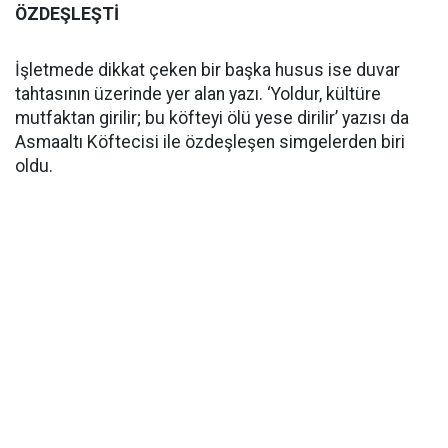
ÖZDEŞLEŞTİ
İşletmede dikkat çeken bir başka husus ise duvar
tahtasının üzerinde yer alan yazı. ‘Yoldur, kültüre
mutfaktan girilir; bu köfteyi ölü yese dirilir’ yazısı da
Asmaaltı Köftecisi ile özdeşleşen simgelerden biri
oldu.