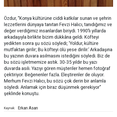
Özdur, “Konya kültürüne ciddi katkılar sunan ve şehrin
lezzetlerini dünyaya tanıtan Fevzi Halıcı, tanıdığımız ve
değer verdiğimiz insanlardan biriydi. 1990’lı yıllarda
arkadaşıyla birlikte bizim dükkâna geldi. Köfteyi
yedikten sonra şu sözü söyledi; ‘Yoldur, kültüre
mutfaktan girilir; Bu köfteyi ölü yese dirilir.’ Arkadaşına
bu yazının duvara asılmasını istediğini söyledi. Biz de
bu sözü işletmemize astık. 30-35 yıldır bu yazı
duvarda asılı. Yazıyı gören müşteriler hemen fotoğraf
çektiriyor. Beğenenler fazla. Eleştirenler de oluyor.
Merhum Fevzi Halıcı, bu sözü çok derin bir anlamla
söyledi. Anlamak için biraz düşünmek gerekiyor”
şeklinde konuştu.
Erkan Asan
Kaynak: