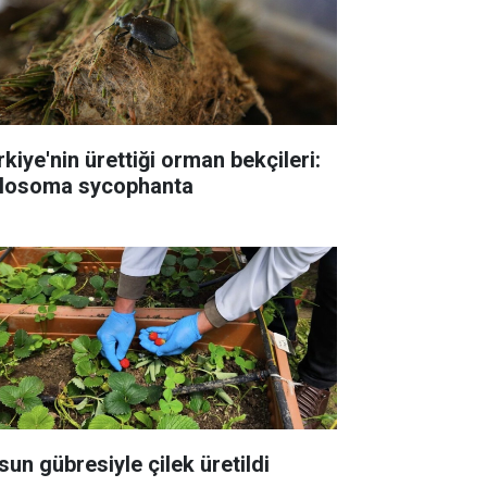
rkiye'nin ürettiği orman bekçileri:
losoma sycophanta
sun gübresiyle çilek üretildi