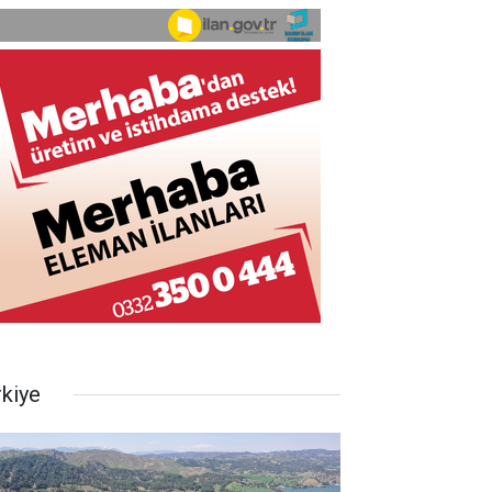
rkiye