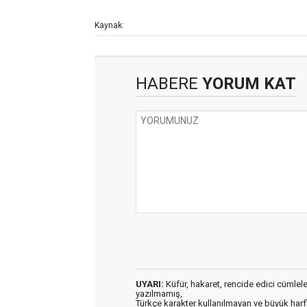
Kaynak:
HABERE
YORUM KAT
UYARI:
Küfür, hakaret, rencide edici cümleler 
yazılmamış,
Türkçe karakter kullanılmayan ve büyük har