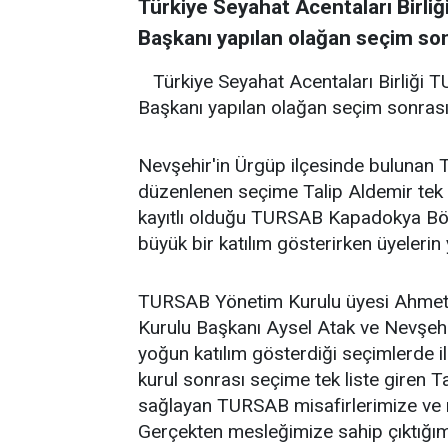
Türkiye Seyahat Acentaları Birl
Başkanı yapılan olağan seçim sonr
Türkiye Seyahat Acentaları Birliği
Başkanı yapılan olağan seçim sonrası 
Nevşehir'in Ürgüp ilçesinde bulunan 
düzenlenen seçime Talip Aldemir tek 
kayıtlı olduğu TURSAB Kapadokya Böl
büyük bir katılım gösterirken üyelerin 
TURSAB Yönetim Kurulu üyesi Ahme
Kurulu Başkanı Aysel Atak ve Nevşehi
yoğun katılım gösterdiği seçimlerde ilk
kurul sonrası seçime tek liste giren T
sağlayan TURSAB misafirlerimize ve 
Gerçekten mesleğimize sahip çıktığımı