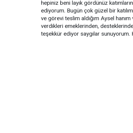
hepiniz beni layık gördünüz katımları
ediyorum. Bugün çok güzel bir katılı
ve görevi teslim aldığım Aysel hanım 
verdikleri emeklerinden, desteklerind
teşekkür ediyor saygılar sunuyorum. H