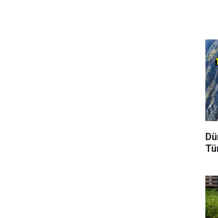
Dü
Tü