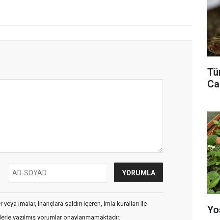
Tü
Ca
veya imalar, inançlara saldırı içeren, imla kuralları ile
Yo
flerle yazılmış yorumlar onaylanmamaktadır.