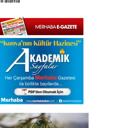
sıralama