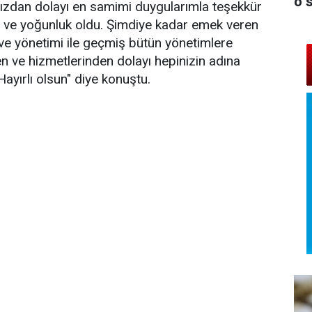
o 
nızdan dolayı en samimi duygularımla teşekkür
m ve yoğunluk oldu. Şimdiye kadar emek veren
ve yönetimi ile geçmiş bütün yönetimlere
en ve hizmetlerinden dolayı hepinizin adına
ayırlı olsun" diye konuştu.