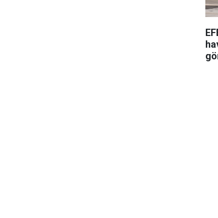
EF
ha
gö