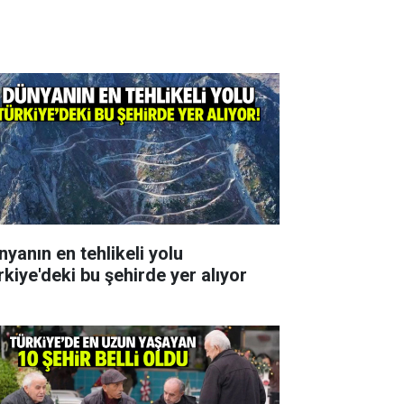
nyanın en tehlikeli yolu
rkiye'deki bu şehirde yer alıyor