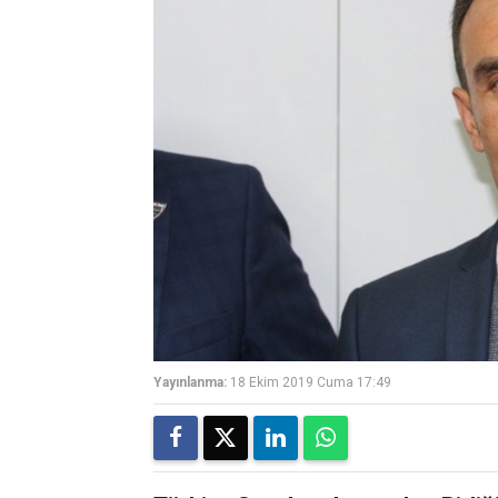
Yayınlanma:
18 Ekim 2019 Cuma 17:49