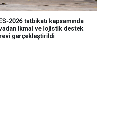
ES-2026 tatbikatı kapsamında
vadan ikmal ve lojistik destek
revi gerçekleştirildi