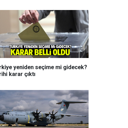
rkiye yeniden seçime mi gidecek?
ihi karar çıktı