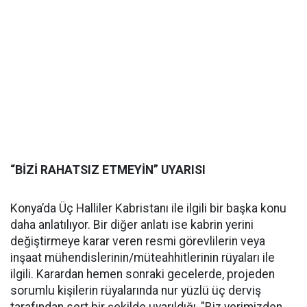
“BİZİ RAHATSIZ ETMEYİN” UYARISI
Konya’da Üç Halliler Kabristanı ile ilgili bir başka konu
daha anlatılıyor. Bir diğer anlatı ise kabrin yerini
değiştirmeye karar veren resmi görevlilerin veya
inşaat mühendislerinin/müteahhitlerinin rüyaları ile
ilgili. Karardan hemen sonraki gecelerde, projeden
sorumlu kişilerin rüyalarında nur yüzlü üç derviş
tarafından sert bir şekilde uyarıldığı, "Biz yerimizden