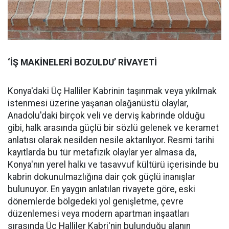
‘İŞ MAKİNELERİ BOZULDU’ RİVAYETİ
Konya'daki Üç Halliler Kabrinin taşınmak veya yıkılmak
istenmesi üzerine yaşanan olağanüstü olaylar,
Anadolu'daki birçok veli ve derviş kabrinde olduğu
gibi, halk arasında güçlü bir sözlü gelenek ve keramet
anlatısı olarak nesilden nesile aktarılıyor. Resmi tarihi
kayıtlarda bu tür metafizik olaylar yer almasa da,
Konya'nın yerel halkı ve tasavvuf kültürü içerisinde bu
kabrin dokunulmazlığına dair çok güçlü inanışlar
bulunuyor. En yaygın anlatılan rivayete göre, eski
dönemlerde bölgedeki yol genişletme, çevre
düzenlemesi veya modern apartman inşaatları
sırasında Üç Halliler Kabri'nin bulunduğu alanın