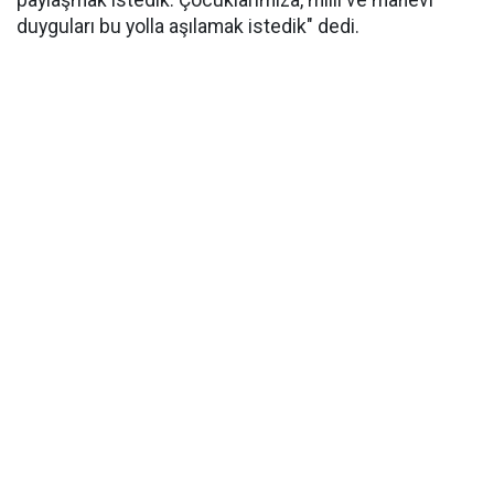
paylaşmak istedik. Çocuklarımıza, milli ve manevi
duyguları bu yolla aşılamak istedik" dedi.