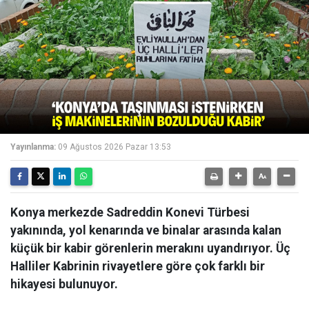
Yayınlanma:
09 Ağustos 2026 Pazar 13:53
Konya merkezde Sadreddin Konevi Türbesi
yakınında, yol kenarında ve binalar arasında kalan
küçük bir kabir görenlerin merakını uyandırıyor. Üç
Halliler Kabrinin rivayetlere göre çok farklı bir
hikayesi bulunuyor.