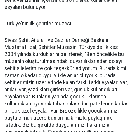
şehit valizlerinin içerisinde son olarak kullandıkları
eşyaları bulunuyor.
Türkiye'nin ilk şehitler müzesi
Sivas Şehit Aileleri ve Gaziler Derneği Başkanı
Mustafa Hızal, Şehitler Müzesini Türkiye'de ilk kez
2004 yılında kurduklarını belirterek, "Ben öncelikle bu
müzenin oluşturulmasındaki duyarlılıklarından dolayı
şehit ailelerimize çok teşekkür ediyorum. Burada kimi
zaman o kadar duygu yükle anlar oluyor ki burada
şehitlerimizin üzerlerinde kalan farklı farklı eşyaları var,
anıları var, yazdıkları şiirleri var, günlük kullandıkları
eşyaları var. Bunların yanında çocukluklarında
kullandıkları oyuncak tabancalarından patiklerine kadar
bir çok özel eşyaları var. Biz özellikle çocuklarımız
başta olmak üzere bunları halkımızla paylaşmak
istedik. Biz bu şekilde duygularımızı halkımızla