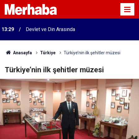
13:29
Devlet ve Din Arasında
Anasayfa
Türkiye
Türkiye’nin ilk şehitler müzesi
Türkiye’nin ilk şehitler müzesi