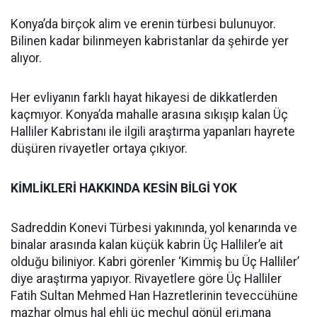
Konya’da birçok alim ve erenin türbesi bulunuyor.
Bilinen kadar bilinmeyen kabristanlar da şehirde yer
alıyor.
Her evliyanın farklı hayat hikayesi de dikkatlerden
kaçmıyor. Konya’da mahalle arasına sıkışıp kalan Üç
Halliler Kabristanı ile ilgili araştırma yapanları hayrete
düşüren rivayetler ortaya çıkıyor.
KİMLİKLERİ HAKKINDA KESİN BİLGİ YOK
Sadreddin Konevi Türbesi yakınında, yol kenarında ve
binalar arasında kalan küçük kabrin Üç Halliler’e ait
olduğu biliniyor. Kabri görenler ‘Kimmiş bu Üç Halliler’
diye araştırma yapıyor. Rivayetlere göre Üç Halliler
Fatih Sultan Mehmed Han Hazretlerinin teveccühüne
mazhar olmuş hal ehli üç meçhul gönül eri,mana