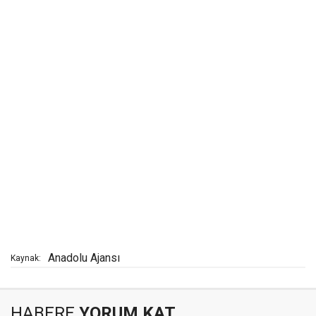
Anadolu Ajansı
Kaynak:
HABERE
YORUM KAT