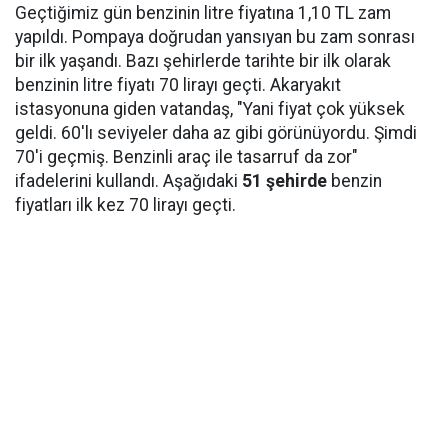
Geçtiğimiz gün benzinin litre fiyatına 1,10 TL zam
yapıldı. Pompaya doğrudan yansıyan bu zam sonrası
bir ilk yaşandı. Bazı şehirlerde tarihte bir ilk olarak
benzinin litre fiyatı 70 lirayı geçti. Akaryakıt
istasyonuna giden vatandaş, "Yani fiyat çok yüksek
geldi. 60'lı seviyeler daha az gibi görünüyordu. Şimdi
70'i geçmiş. Benzinli araç ile tasarruf da zor"
ifadelerini kullandı. Aşağıdaki
51 şehirde
benzin
fiyatları ilk kez 70 lirayı geçti.