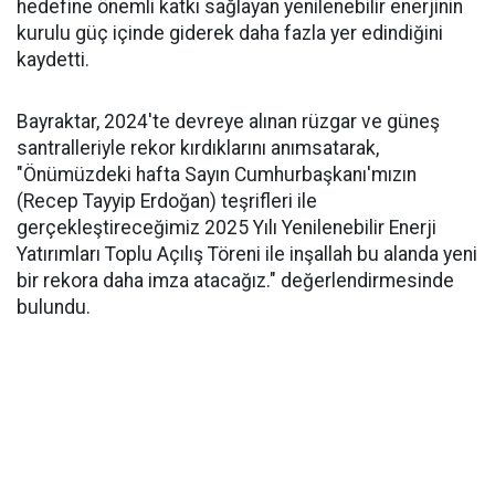
hedefine önemli katkı sağlayan yenilenebilir enerjinin
kurulu güç içinde giderek daha fazla yer edindiğini
kaydetti.
Bayraktar, 2024'te devreye alınan rüzgar ve güneş
santralleriyle rekor kırdıklarını anımsatarak,
"Önümüzdeki hafta Sayın Cumhurbaşkanı'mızın
(Recep Tayyip Erdoğan) teşrifleri ile
gerçekleştireceğimiz 2025 Yılı Yenilenebilir Enerji
Yatırımları Toplu Açılış Töreni ile inşallah bu alanda yeni
bir rekora daha imza atacağız." değerlendirmesinde
bulundu.