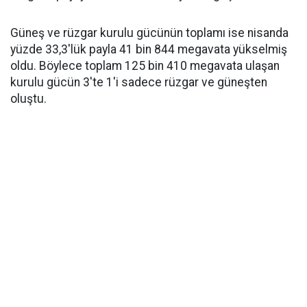
Güneş ve rüzgar kurulu gücünün toplamı ise nisanda
yüzde 33,3'lük payla 41 bin 844 megavata yükselmiş
oldu. Böylece toplam 125 bin 410 megavata ulaşan
kurulu gücün 3'te 1'i sadece rüzgar ve güneşten
oluştu.