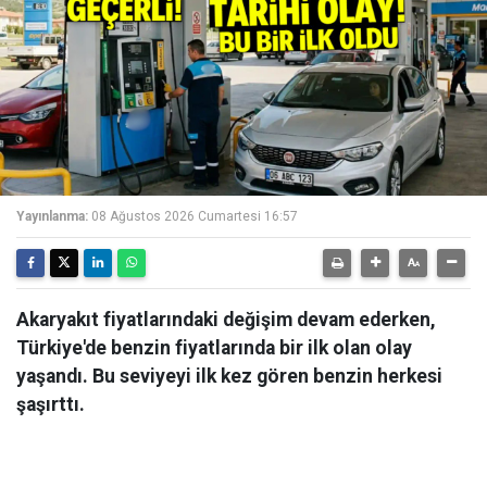
Yayınlanma:
08 Ağustos 2026 Cumartesi 16:57
Akaryakıt fiyatlarındaki değişim devam ederken,
Türkiye'de benzin fiyatlarında bir ilk olan olay
yaşandı. Bu seviyeyi ilk kez gören benzin herkesi
şaşırttı.