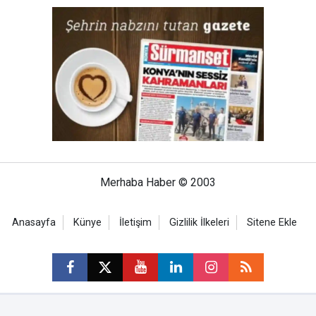
Merhaba Haber © 2003
Anasayfa
Künye
İletişim
Gizlilik İlkeleri
Sitene Ekle