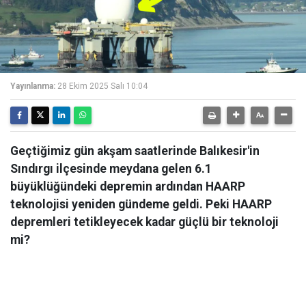
Yayınlanma:
28 Ekim 2025 Salı 10:04
Geçtiğimiz gün akşam saatlerinde Balıkesir'in
Sındırgı ilçesinde meydana gelen 6.1
büyüklüğündeki depremin ardından HAARP
teknolojisi yeniden gündeme geldi. Peki HAARP
depremleri tetikleyecek kadar güçlü bir teknoloji
mi?