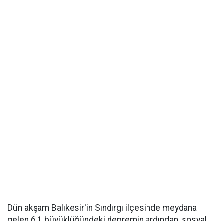
Dün akşam Balıkesir'in Sındırgı ilçesinde meydana
gelen 6.1 büyüklüğündeki depremin ardından, sosyal