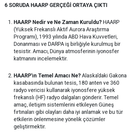
6 SORUDA HAARP GERÇEĞİ ORTAYA ÇIKTI
HAARP Nedir ve Ne Zaman Kuruldu?
HAARP
(Yüksek Frekanslı Aktif Aurora Araştırma
Programı), 1993 yılında ABD Hava Kuvvetleri,
Donanması ve DARPA iş birliğiyle kurulmuş bir
tesistir. Amacı, Dünya atmosferinin iyonosfer
katmanını incelemektir.
HAARP'ın Temel Amacı Ne?
Alaska’daki Gakona
kasabasında bulunan tesis, 180 anten ve 360
radyo vericisi kullanarak iyonosfere yüksek
frekanslı (HF) radyo dalgaları gönderir. Temel
amaç, iletişim sistemlerini etkileyen Güneş
fırtınaları gibi olayları daha iyi anlamak ve bu tür
etkilerin önlenmesine yönelik çözümler
geliştirmektir.