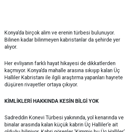
Konya’da birçok alim ve erenin türbesi bulunuyor.
Bilinen kadar bilinmeyen kabristanlar da şehirde yer
alıyor.
Her evliyanın farklı hayat hikayesi de dikkatlerden
kaçmıyor. Konya’da mahalle arasına sıkışıp kalan Üç
Halliler Kabristanı ile ilgili araştırma yapanları hayrete
düşüren rivayetler ortaya çıkıyor.
KİMLİKLERİ HAKKINDA KESİN BİLGİ YOK
Sadreddin Konevi Türbesi yakınında, yol kenarında ve
binalar arasında kalan küçük kabrin Üç Halliler’e ait
olduğu biliniyor. Kabri görenler ‘Kimmiş bu Üç Halliler’