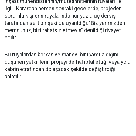
inşaat mühendislerinin/müteahhitlerinin rüyaları ile
ilgili. Karardan hemen sonraki gecelerde, projeden
sorumlu kişilerin rüyalarında nur yüzlü üç derviş
tarafından sert bir şekilde uyarıldığı, "Biz yerimizden
memnunuz, bizi rahatsız etmeyin" denildiği rivayet
edilir.
Bu rüyalardan korkan ve manevi bir işaret aldığını
düşünen yetkililerin projeyi derhal iptal ettiği veya yolu
kabrin etrafından dolaşacak şekilde değiştirdiği
anlatılır.