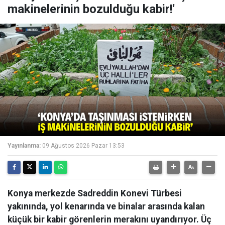
makinelerinin bozulduğu kabir!'
Yayınlanma:
09 Ağustos 2026 Pazar 13:53
Konya merkezde Sadreddin Konevi Türbesi
yakınında, yol kenarında ve binalar arasında kalan
küçük bir kabir görenlerin merakını uyandırıyor. Üç