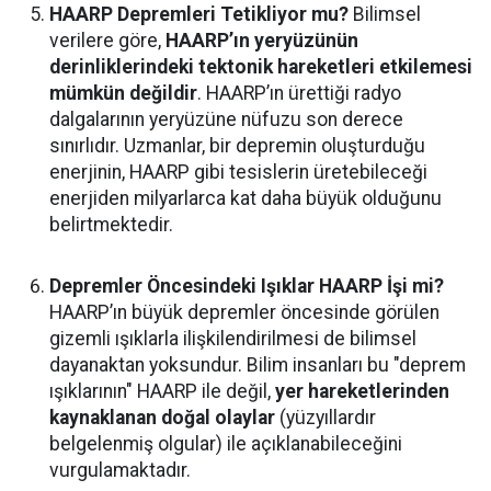
HAARP Depremleri Tetikliyor mu?
Bilimsel
verilere göre,
HAARP’ın yeryüzünün
derinliklerindeki tektonik hareketleri etkilemesi
mümkün değildir
. HAARP’ın ürettiği radyo
dalgalarının yeryüzüne nüfuzu son derece
sınırlıdır. Uzmanlar, bir depremin oluşturduğu
enerjinin, HAARP gibi tesislerin üretebileceği
enerjiden milyarlarca kat daha büyük olduğunu
belirtmektedir.
Depremler Öncesindeki Işıklar HAARP İşi mi?
HAARP’ın büyük depremler öncesinde görülen
gizemli ışıklarla ilişkilendirilmesi de bilimsel
dayanaktan yoksundur. Bilim insanları bu "deprem
ışıklarının" HAARP ile değil,
yer hareketlerinden
kaynaklanan doğal olaylar
(yüzyıllardır
belgelenmiş olgular) ile açıklanabileceğini
vurgulamaktadır.