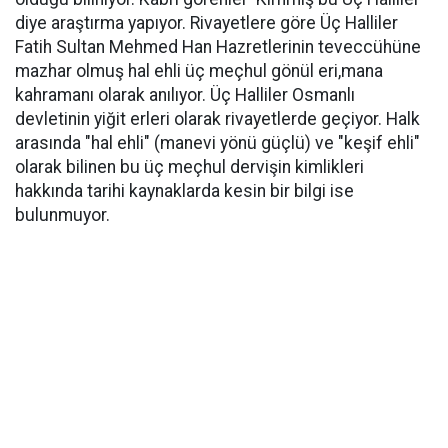
diye araştırma yapıyor. Rivayetlere göre Üç Halliler
Fatih Sultan Mehmed Han Hazretlerinin teveccühüne
mazhar olmuş hal ehli üç meçhul gönül eri,mana
kahramanı olarak anılıyor. Üç Halliler Osmanlı
devletinin yiğit erleri olarak rivayetlerde geçiyor. Halk
arasında "hal ehli" (manevi yönü güçlü) ve "keşif ehli"
olarak bilinen bu üç meçhul dervişin kimlikleri
hakkında tarihi kaynaklarda kesin bir bilgi ise
bulunmuyor.