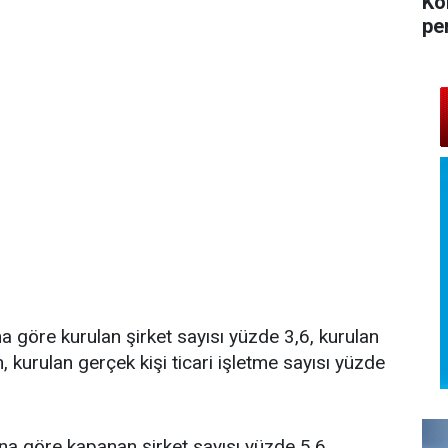
Ko
pe
na göre kurulan şirket sayısı yüzde 3,6, kurulan
, kurulan gerçek kişi ticari işletme sayısı yüzde
ına göre kapanan şirket sayısı yüzde 5,6,