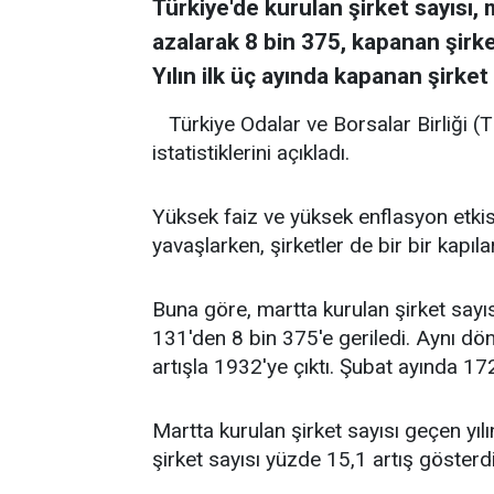
Türkiye'de kurulan şirket sayısı,
azalarak 8 bin 375, kapanan şirke
Yılın ilk üç ayında kapanan şirket
Türkiye Odalar ve Borsalar Birliği (
istatistiklerini açıkladı.
Yüksek faiz ve yüksek enflasyon etki
yavaşlarken, şirketler de bir bir kapıla
Buna göre, martta kurulan şirket sayıs
131'den 8 bin 375'e geriledi. Aynı d
artışla 1932'ye çıktı. Şubat ayında 17
Martta kurulan şirket sayısı geçen yıl
şirket sayısı yüzde 15,1 artış gösterdi