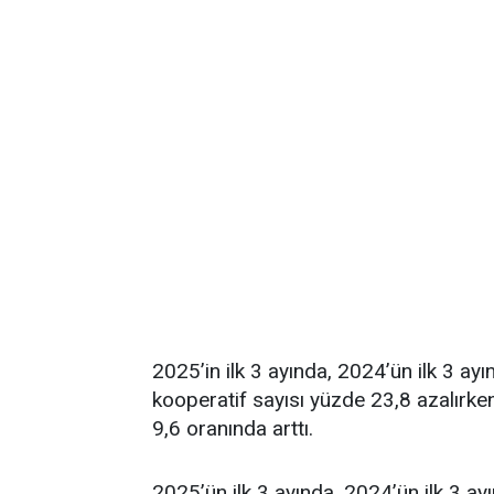
2025’in ilk 3 ayında, 2024’ün ilk 3 ayı
kooperatif sayısı yüzde 23,8 azalırken
9,6 oranında arttı.​
2025’ün ilk 3 ayında, 2024’ün ilk 3 ay