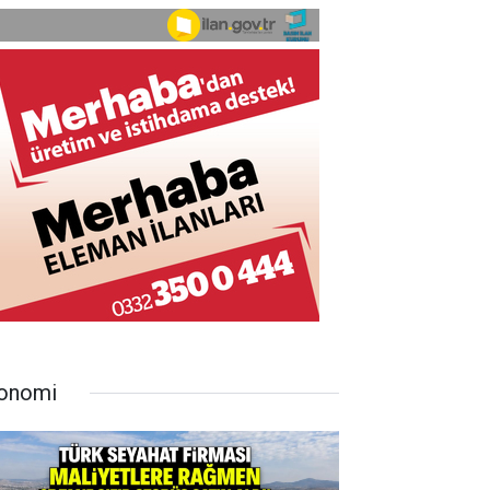
onomi