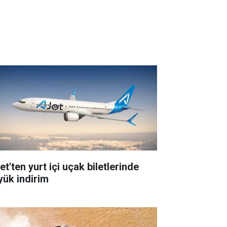
t'ten yurt içi uçak biletlerinde
yük indirim