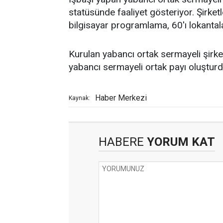
statüsünde faaliyet gösteriyor. Şirke
bilgisayar programlama, 60'ı lokantala
Kurulan yabancı ortak sermayeli şirke
yabancı sermayeli ortak payı oluşturd
Haber Merkezi
Kaynak:
HABERE
YORUM KAT