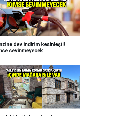
nzine dev indirim kesinleşti!
mse sevinmeyecek