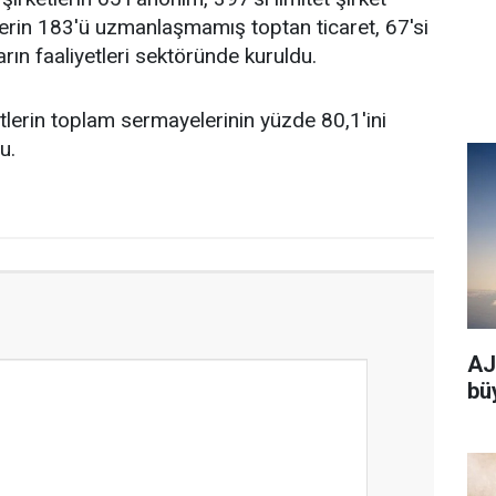
tlerin 183'ü uzmanlaşmamış toptan ticaret, 67'si
rın faaliyetleri sektöründe kuruldu.
tlerin toplam sermayelerinin yüzde 80,1'ini
u.
AJe
bü