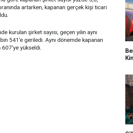
ranında artarken, kapanan gerçek kişi ticari
ldu.
e kurulan şirket sayısı, geçen yılın aynı
 bin 541'e geriledi. Aynı dönemde kapanan
n 607'ye yükseldi.
Be
Ki