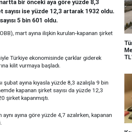
 martta bir önceki aya göre yüzde 8,3
t sayısı ise yüzde 12,3 artarak 1932 oldu.
 sayısı 5 bin 601 oldu.
TOBB), mart ayına ilişkin kurulan-kapanan şirket
Tü
Me
TL'
siyle Türkiye ekonomisinde çarklar giderek
rına kilit vurmaya başladı.
ı şubat ayına kıyasla yüzde 8,3 azalışla 9 bin
önemde kapanan şirket sayısı da yüzde 12,3
20 şirket kapanmıştı.
ın aynı ayına göre yüzde 4,7 azalırken, kapanan
.