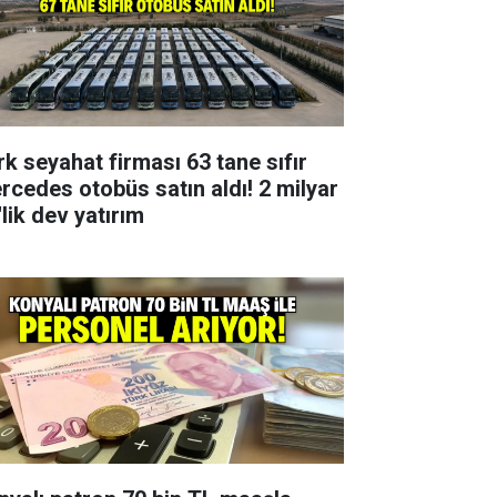
rk seyahat firması 63 tane sıfır
rcedes otobüs satın aldı! 2 milyar
lik dev yatırım