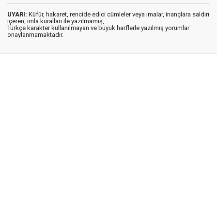
UYARI:
Küfür, hakaret, rencide edici cümleler veya imalar, inançlara saldırı
içeren, imla kuralları ile yazılmamış,
Türkçe karakter kullanılmayan ve büyük harflerle yazılmış yorumlar
onaylanmamaktadır.