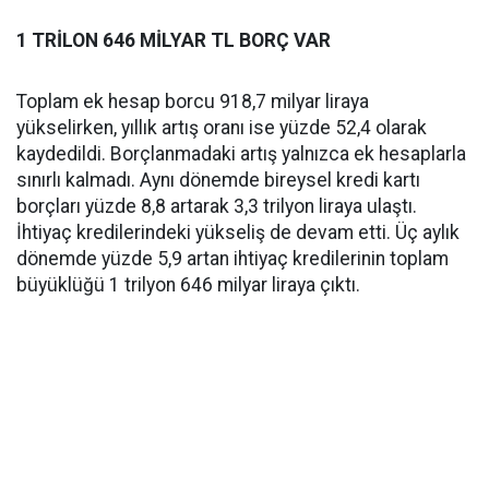
1 TRİLON 646 MİLYAR TL BORÇ VAR
Toplam ek hesap borcu 918,7 milyar liraya
yükselirken, yıllık artış oranı ise yüzde 52,4 olarak
kaydedildi. Borçlanmadaki artış yalnızca ek hesaplarla
sınırlı kalmadı. Aynı dönemde bireysel kredi kartı
borçları yüzde 8,8 artarak 3,3 trilyon liraya ulaştı.
İhtiyaç kredilerindeki yükseliş de devam etti. Üç aylık
dönemde yüzde 5,9 artan ihtiyaç kredilerinin toplam
büyüklüğü 1 trilyon 646 milyar liraya çıktı.