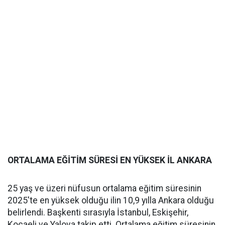
ORTALAMA EĞİTİM SÜRESİ EN YÜKSEK İL ANKARA
25 yaş ve üzeri nüfusun ortalama eğitim süresinin
2025'te en yüksek olduğu ilin 10,9 yılla Ankara olduğu
belirlendi. Başkenti sırasıyla İstanbul, Eskişehir,
Kocaeli ve Yalova takip etti. Ortalama eğitim süresinin