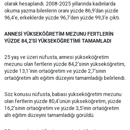
olarak hesaplandı. 2008-2025 yıllarında kadınlarda
okuma yazma bilenlerin oranı yüzde 86,9'dan yüzde
96,4'e, erkeklerde yüzde 96,7'den yüzde 99,3'e çıktı.
ANNESİ YÜKSEKÖĞRETİM MEZUNU FERTLERİN
YÜZDE 84,2'Sİ YÜKSEKÖĞRETİMİ TAMAMLADI
25 yaş ve üzeri nüfusta, annesi yükseköğretim
mezunu olan fertlerin yüzde 84,2'sinin yükseköğretim,
yüzde 13,1'inin ortaöğretim ve yüzde 2,7'sinin
ortaöğretim altı eğitim düzeyini tamamladığı belirlendi.
Söz konusu nüfusta, babası yükseköğretim mezunu
olan fertlerin yüzde 80,4'ünün yükseköğretim, yüzde
16,2'sinin ortaöğretim ve yüzde 3,5'inin ortaöğretim
altı eğitim düzeyini tamamladığı görüldü.