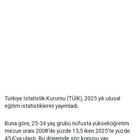
Türkiye İstatistik Kurumu (TÜİK), 2025 yılı ulusal
eğitim istatistiklerini yayımladı.
Buna göre, 25-34 yaş grubu nüfusta yükseköğretim
mezun oranı 2008'de yüzde 13,5 iken 2025'te yüzde
45,6'ya ulaştı. Bu dönemde söz konusu yaş