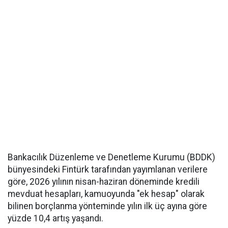
Bankacılık Düzenleme ve Denetleme Kurumu (BDDK)
bünyesindeki Fintürk tarafından yayımlanan verilere
göre, 2026 yılının nisan-haziran döneminde kredili
mevduat hesapları, kamuoyunda "ek hesap" olarak
bilinen borçlanma yönteminde yılın ilk üç ayına göre
yüzde 10,4 artış yaşandı.