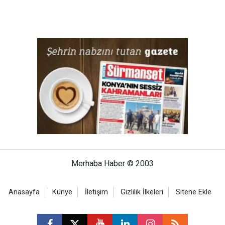
Merhaba Haber © 2003
Anasayfa
Künye
İletişim
Gizlilik İlkeleri
Sitene Ekle