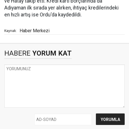
ve Hatay takip etti. Kredi kartı borçlarında da
Adıyaman ilk sırada yer alırken, ihtiyaç kredilerindeki
en hızlı artış ise Ordu'da kaydedildi.
Haber Merkezi
Kaynak:
HABERE
YORUM KAT