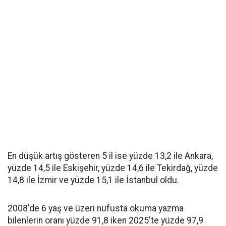
En düşük artış gösteren 5 il ise yüzde 13,2 ile Ankara,
yüzde 14,5 ile Eskişehir, yüzde 14,6 ile Tekirdağ, yüzde
14,8 ile İzmir ve yüzde 15,1 ile İstanbul oldu.
2008'de 6 yaş ve üzeri nüfusta okuma yazma
bilenlerin oranı yüzde 91,8 iken 2025'te yüzde 97,9