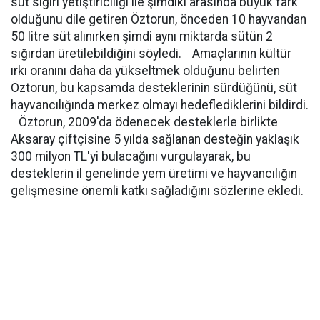
süt sığırı yetiştiriciliği ile şimdiki arasında büyük fark
olduğunu dile getiren Öztorun, önceden 10 hayvandan
50 litre süt alınırken şimdi aynı miktarda sütün 2
sığırdan üretilebildiğini söyledi. Amaçlarının kültür
ırkı oranını daha da yükseltmek olduğunu belirten
Öztorun, bu kapsamda desteklerinin sürdüğünü, süt
hayvancılığında merkez olmayı hedeflediklerini bildirdi.
Öztorun, 2009'da ödenecek desteklerle birlikte
Aksaray çiftçisine 5 yılda sağlanan desteğin yaklaşık
300 milyon TL'yi bulacağını vurgulayarak, bu
desteklerin il genelinde yem üretimi ve hayvancılığın
gelişmesine önemli katkı sağladığını sözlerine ekledi.