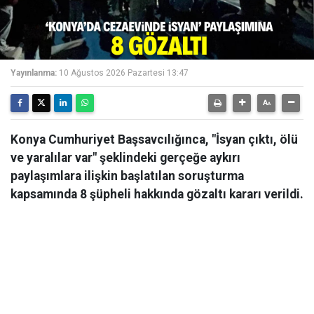
Yayınlanma:
10 Ağustos 2026 Pazartesi 13:47
Konya Cumhuriyet Başsavcılığınca, "İsyan çıktı, ölü
ve yaralılar var" şeklindeki gerçeğe aykırı
paylaşımlara ilişkin başlatılan soruşturma
kapsamında 8 şüpheli hakkında gözaltı kararı verildi.