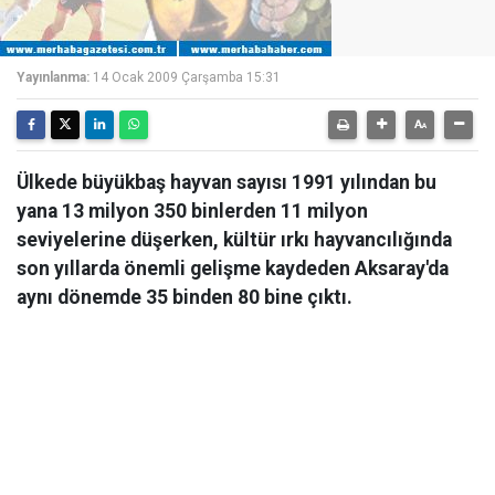
Yayınlanma:
14 Ocak 2009 Çarşamba 15:31
Ülkede büyükbaş hayvan sayısı 1991 yılından bu
yana 13 milyon 350 binlerden 11 milyon
seviyelerine düşerken, kültür ırkı hayvancılığında
son yıllarda önemli gelişme kaydeden Aksaray'da
aynı dönemde 35 binden 80 bine çıktı.