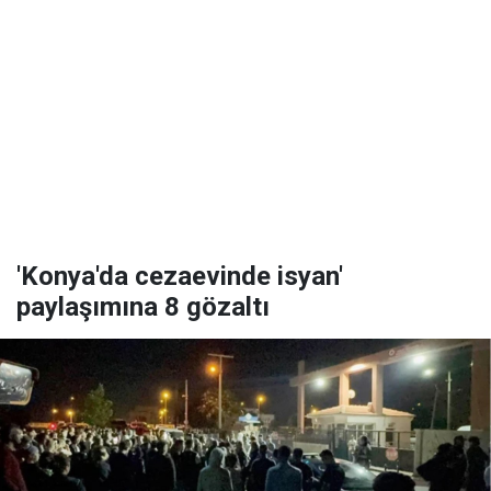
'Konya'da cezaevinde isyan'
paylaşımına 8 gözaltı