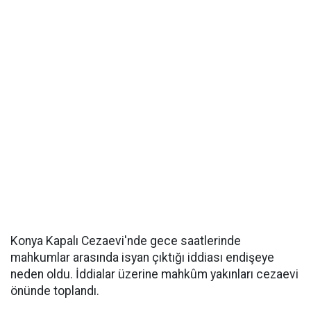
Konya Kapalı Cezaevi'nde gece saatlerinde
mahkumlar arasında isyan çıktığı iddiası endişeye
neden oldu. İddialar üzerine mahkûm yakınları cezaevi
önünde toplandı.