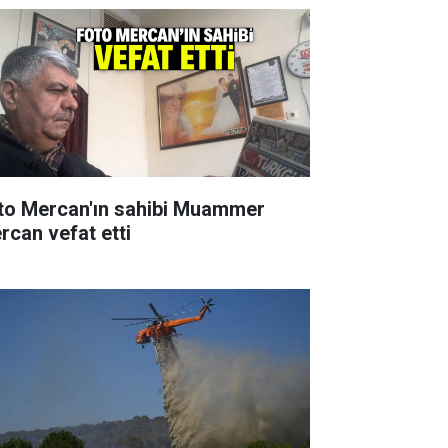
to Mercan'ın sahibi Muammer
rcan vefat etti