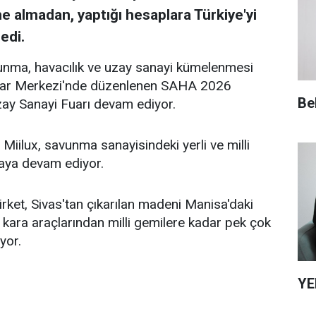
e almadan, yaptığı hesaplara Türkiye'yi
edi.
unma, havacılık ve uzay sanayi kümelenmesi
Fuar Merkezi'nde düzenlenen SAHA 2026
Be
zay Sanayi Fuarı devam ediyor.
i Miilux, savunma sanayisindeki yerli ve milli
maya devam ediyor.
ket, Sivas'tan çıkarılan madeni Manisa'daki
ek, kara araçlarından milli gemilere kadar pek çok
yor.
YE