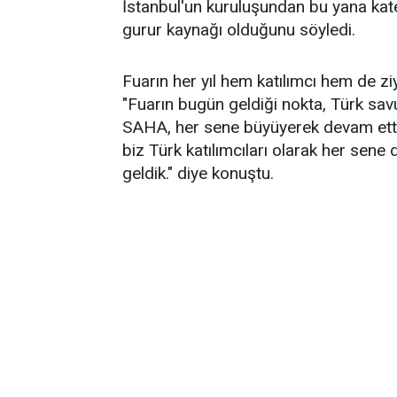
İstanbul'un kuruluşundan bu yana kate
gurur kaynağı olduğunu söyledi.
Fuarın her yıl hem katılımcı hem de z
"Fuarın bugün geldiği nokta, Türk sav
SAHA, her sene büyüyerek devam etti. 
biz Türk katılımcıları olarak her sene
geldik." diye konuştu.