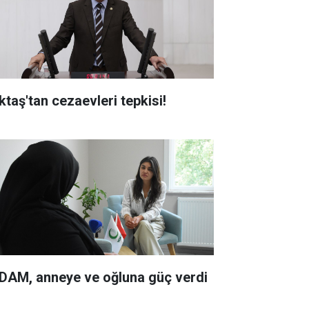
ktaş'tan cezaevleri tepkisi!
DAM, anneye ve oğluna güç verdi