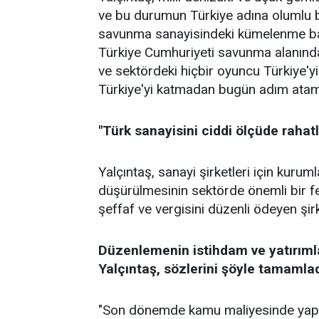
ve bu durumun Türkiye adına olumlu bi
savunma sanayisindeki kümelenme başar
Türkiye Cumhuriyeti savunma alanınd
ve sektördeki hiçbir oyuncu Türkiye'
Türkiye'yi katmadan bugün adım atam
"Türk sanayisini ciddi ölçüde rahat
Yalçıntaş, sanayi şirketleri için kurum
düşürülmesinin sektörde önemli bir fe
şeffaf ve vergisini düzenli ödeyen şirke
Düzenlemenin istihdam ve yatırımla
Yalçıntaş, sözlerini şöyle tamamlad
"Son dönemde kamu maliyesinde yapay z