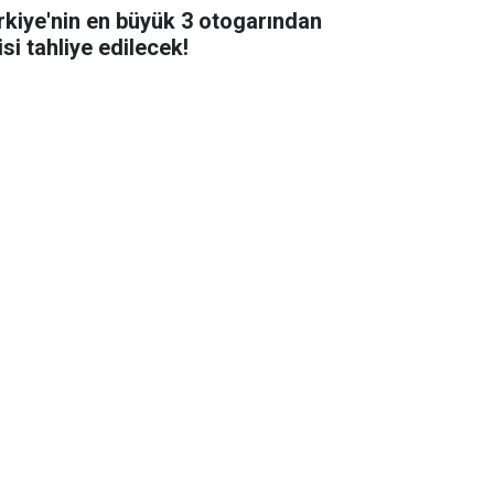
rkiye'nin en büyük 3 otogarından
isi tahliye edilecek!