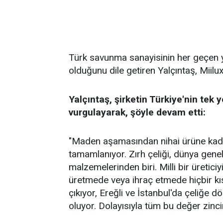
Türk savunma sanayisinin her geçen yıl
olduğunu dile getiren Yalçıntaş, Miilux
Yalçıntaş, şirketin Türkiye'nin tek ye
vurgulayarak, şöyle devam etti:
"Maden aşamasından nihai ürüne kadar 
tamamlanıyor. Zırh çeliği, dünya gene
malzemelerinden biri. Milli bir üreticiy
üretmede veya ihraç etmede hiçbir kı
çıkıyor, Ereğli ve İstanbul'da çeliğe 
oluyor. Dolayısıyla tüm bu değer zincir