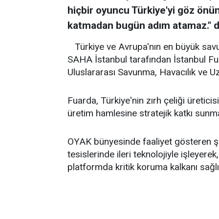
hiçbir oyuncu Türkiye'yi göz önün
katmadan bugün adım atamaz." d
Türkiye ve Avrupa'nın en büyük sav
SAHA İstanbul tarafından İstanbul 
Uluslararası Savunma, Havacılık ve U
Fuarda, Türkiye'nin zırh çeliği üreticis
üretim hamlesine stratejik katkı sun
OYAK bünyesinde faaliyet gösteren şir
tesislerinde ileri teknolojiyle işleyer
platformda kritik koruma kalkanı sağlı