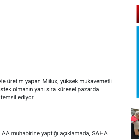
yle üretim yapan Miilux, yüksek mukavemetli
destek olmanın yanı sıra küresel pazarda
 temsil ediyor.
 AA muhabirine yaptığı açıklamada, SAHA