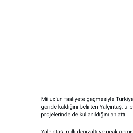
Miilux'un faaliyete geçmesiyle Türkiye'
geride kaldığını belirten Yalçıntaş, üre
projelerinde de kullanıldığını anlattı.
Yalçıntaş, milli denizaltı ve uçak gemi