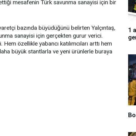
ttiği mesafenin Türk savunma sanayisi için bir
iyaretçi bazında büyüdüğünü belirten Yalçıntaş,
1 
unma sanayisi için gerçekten gurur verici.
ger
Hem özellikle yabancı katılımcıları arttı hem
 daha büyük stantlarla ve yeni ürünlerle buraya
Boş