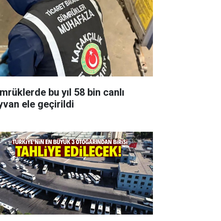
mrüklerde bu yıl 58 bin canlı
yvan ele geçirildi