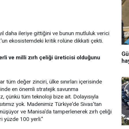
 daha ileriye gittiğini ve bunun mutluluk verici
'un ekosistemdeki kritik rolüne dikkati çekti.
Gü
rli ve milli zırh çeliği üreticisi olduğunu
ha
tüm değer zinciri, ülke sınırları içerisinde
linde en önemli stratejik savunma
iz, çünkü tüm teknoloji bize ait. Dolayısıyla
sıtımız yok. Madenimiz Türkiye'de Sivas'tan
dönüşüyor ve Manisa'da tamperlenerek zırh çeliği
i yüzde 100 yerli."